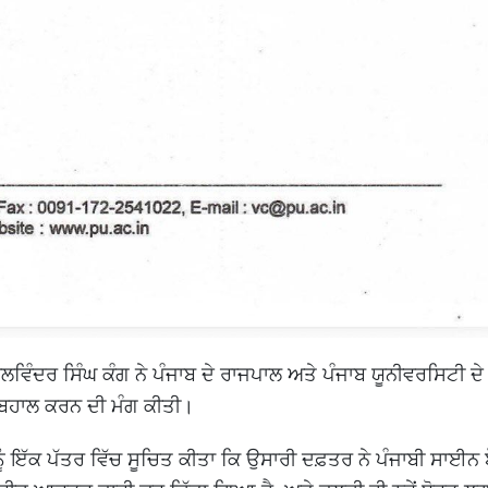
ਲਵਿੰਦਰ ਸਿੰਘ ਕੰਗ ਨੇ ਪੰਜਾਬ ਦੇ ਰਾਜਪਾਲ ਅਤੇ ਪੰਜਾਬ ਯੂਨੀਵਰਸਿਟੀ ਦੇ
ਰੰਤ ਬਹਾਲ ਕਰਨ ਦੀ ਮੰਗ ਕੀਤੀ।
ੰ ਇੱਕ ਪੱਤਰ ਵਿੱਚ ਸੂਚਿਤ ਕੀਤਾ ਕਿ ਉਸਾਰੀ ਦਫ਼ਤਰ ਨੇ ਪੰਜਾਬੀ ਸਾਈਨ ਬ