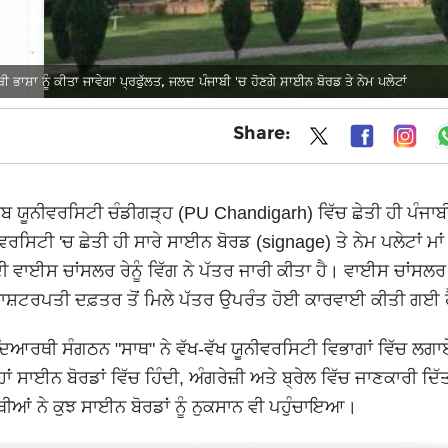
ਭਾਸ਼ਾ ਨੂੰ ਕੀਤਾ ਜਾਵੇਗਾ ਪ੍ਰਫੁੱਲਤ, ਜਲਦ ਪੰਜਾਬੀ 'ਚ ਹੋਣਗੇ ਸਾਈਨ ਬੋਰਡ ਤੇ ਨੇਮ ਪਲੇਟਾਂ
Share:
ਬ ਯੂਨੀਵਰਸਿਟੀ ਚੰਡੀਗੜ੍ਹ (PU Chandigarh) ਵਿੱਚ ਛੇਤੀ ਹੀ ਪੰਜਾਬੀ 
ਰਸਿਟੀ 'ਚ ਛੇਤੀ ਹੀ ਸਾਰੇ ਸਾਈਨ ਬੋਰਡ (signage) ਤੇ ਨੇਮ ਪਲੇਟਾਂ ਮਾਂ 
 ਵਾਈਸ ਚਾਂਸਲਰ ਰੇਨੂੰ ਵਿੱਗ ਨੇ ਪੱਤਰ ਜਾਰੀ ਕੀਤਾ ਹੈ। ਵਾਈਸ ਚਾਂਸਲਰ 
 ਰਾਸ਼ਟਰਪਤੀ ਦਫ਼ਤਰ ਤੋਂ ਮਿਲੇ ਪੱਤਰ ਉਪਰੰਤ ਹੋਈ ਕਾਰਵਾਈ ਕੀਤੀ ਗਈ 
ਆਰਥੀ ਸੰਗਠਨ "ਸਾਥ" ਨੇ ਵੱਖ-ਵੱਖ ਯੂਨੀਵਰਸਿਟੀ ਵਿਭਾਗਾਂ ਵਿੱਚ ਲਗਾਏ
ਾਂ ਸਾਈਨ ਬੋਰਡਾਂ ਵਿੱਚ ਹਿੰਦੀ, ਅੰਗਰੇਜ਼ੀ ਅਤੇ ਬ੍ਰੇਲ ਵਿੱਚ ਜਾਣਕਾਰੀ ਦਿ
ਥੀਆਂ ਨੇ ਕੁਝ ਸਾਈਨ ਬੋਰਡਾਂ ਨੂੰ ਨੁਕਸਾਨ ਵੀ ਪਹੁੰਚਾਇਆ।