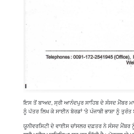
ਇਸ ਤੋਂ ਬਾਅਦ, ਸ੍ਰੀ ਆਨੰਦਪੁਰ ਸਾਹਿਬ ਦੇ ਸੰਸਦ ਮੈਂਬਰ ਮਾ
ਨੂੰ ਪੱਤਰ ਲਿਖ ਕੇ ਸਾਈਨ ਬੋਰਡਾਂ 'ਤੇ ਪੰਜਾਬੀ ਭਾਸ਼ਾ ਨੂੰ ਤੁ
ਯੂਨੀਵਰਸਿਟੀ ਦੇ ਵਾਈਸ ਚਾਂਸਲਰ ਦਫ਼ਤਰ ਨੇ ਸੰਸਦ ਮੈਂਬਰ ਨੂ