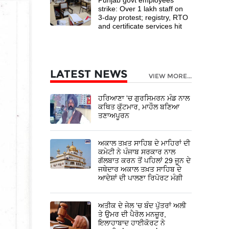
strike: Over 1 lakh staff on
3-day protest; registry, RTO
and certificate services hit
LATEST NEWS
VIEW MORE...
ਹਰਿਆਣਾ 'ਚ ਗੁਰਸਿਮਰਨ ਮੰਡ ਨਾਲ
ਕਥਿਤ ਕੁੱਟਮਾਰ, ਮਾਹੌਲ ਬਣਿਆ
ਤਣਾਅਪੂਰਨ
ਅਕਾਲ ਤਖ਼ਤ ਸਾਹਿਬ ਦੇ ਮਾਹਿਰਾਂ ਦੀ
ਕਮੇਟੀ ਨੇ ਪੰਜਾਬ ਸਰਕਾਰ ਨਾਲ
ਗੱਲਬਾਤ ਕਰਨ ਤੋਂ ਪਹਿਲਾਂ 29 ਜੂਨ ਦੇ
ਜਥੇਦਾਰ ਅਕਾਲ ਤਖ਼ਤ ਸਾਹਿਬ ਦੇ
ਆਦੇਸ਼ਾਂ ਦੀ ਪਾਲਣਾ ਰਿਪੋਰਟ ਮੰਗੀ
ਅਤੀਕ ਦੇ ਜੇਲ 'ਚ ਬੰਦ ਪੁੱਤਰਾਂ ਅਲੀ
ਤੇ ਉਮਰ ਦੀ ਪੈਰੋਲ ਮਨਜ਼ੂਰ,
ਇਲਾਹਾਬਾਦ ਹਾਈਕੋਰਟ ਨੇ