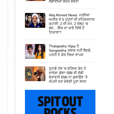
ਲਗਾਈਆਂ ਸਖ਼ਤ ਸ਼ਰਤਾਂ
Atiq Ahmed News: ਮਾਫ਼ੀਆ
ਅਤੀਕ ਦੇ 5 ਪੁੱਤਰਾਂ ਦੀ ਦਹਿਸ਼ਤਨਾਕ
ਕਹਾਣੀ: 2 ਦੀ ਮੌਤ, 2 ਜੇਲ੍ਹ 'ਚ
ਬੰਦ... ਇੱਕ ਦਾ ਜਾਣੋ ਕਿੱਥੇ ਹੈ
ਟਿਕਾਣਾ?
Thalapathy Vijay ਤੇ
Sangeetha ਤਲਾਕ ਨਹੀਂ ਲੈਣਗੇ,
ਪਤਨੀ ਨੇ ਕੇਸ ਲਿਆ ਵਾਪਸ
ਤੁਹਾਡੇ ਹੱਥ 'ਚ ਫੜਿਆ ਫ਼ੋਨ ਹੋ
ਜਾਵੇਗਾ ਡੱਬਾ! RBI ਦੀ ਵੱਡੀ
ਚੇਤਾਵਨੀ EMI ਨਾ ਚੁਕਾਉਣ 'ਤੇ
ਕੰਪਨੀ ਕਰ ਦੇਵੇਗੀ ਪੂਰਾ ਲਾਕ!