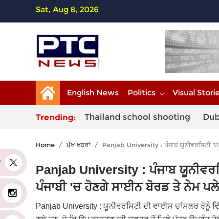
Sat, Aug 8, 2026
English News
Politics
Visual Stori
Thailand school shooting
Dub
Trending:
Home
ਮੁੱਖ ਖਬਰਾਂ
Panjab University : ਪੰਜਾਬ ਯੂਨੀਵਰਸਿਟੀ 'ਚ ਪੰਜ
er
Panjab University : ਪੰਜਾਬ ਯੂਨੀਵਰਸਿ
ਪੰਜਾਬੀ 'ਚ ਹੋਣਗੇ ਸਾਈਨ ਬੋਰਡ ਤੇ ਨੇਮ ਪਲੇ
Panjab University : ਯੂਨੀਵਰਸਿਟੀ ਦੀ ਵਾਈਸ ਚਾਂਸਲਰ ਰੇਨੂੰ ਵਿ