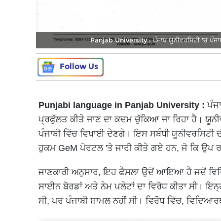
Panjab University : ਪੰਜਾਬ ਯੂਨੀਵਰਸਿਟੀ 'ਚ ਪੰਜਾਬੀ 
Follow Us
Punjabi language in Panjab University :
ਪੰਜਾ
ਪ੍ਰਫੁੱਲਤ ਕੀਤੇ ਜਾਣ ਦਾ ਕਦਮ ਚੁੱਕਿਆ ਜਾ ਰਿਹਾ ਹੈ। ਯੂਨੀਵ
ਪੰਜਾਬੀ ਵਿੱਚ ਵਿਖਾਈ ਦੇਣਗੇ। ਇਸ ਸਬੰਧੀ ਯੂਨੀਵਰਸਿਟੀ ਦੀ
ਹੁਕਮ GeM ਪੋਰਟਲ 'ਤੇ ਜਾਰੀ ਕੀਤੇ ਗਏ ਹਨ, ਜੋ ਕਿ ਉਪ
ਜਾਣਕਾਰੀ ਅਨੁਸਾਰ, ਇਹ ਫੈਸਲਾ ਉਦੋਂ ਆਇਆ ਹੈ ਜਦੋਂ ਵਿਦਿ
ਸਾਈਨ ਬੋਰਡਾਂ ਅਤੇ ਨੇਮ ਪਲੇਟਾਂ ਦਾ ਵਿਰੋਧ ਕੀਤਾ ਸੀ। ਇਨ੍ਹ
ਸੀ, ਪਰ ਪੰਜਾਬੀ ਸ਼ਾਮਲ ਨਹੀਂ ਸੀ। ਵਿਰੋਧ ਵਿੱਚ, ਵਿਦਿਆਰ