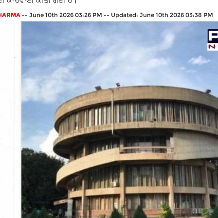
ਹੋਈ ਕਾਰਵਾਈ ਕੀਤੀ ਗਈ ਹੈ।
SHARMA
--
June 10th 2026 03:26 PM
--
Updated:
June 10th 2026 03:38 PM