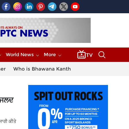
World News
More
her
Who is Bhawana Kanth
, ਜਲਦ
ਜਾਰੀ ਕੀਤੇ