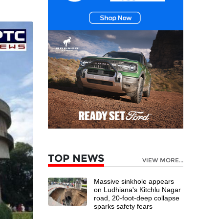
TOP NEWS
VIEW MORE...
Massive sinkhole appears
on Ludhiana's Kitchlu Nagar
road, 20-foot-deep collapse
sparks safety fears