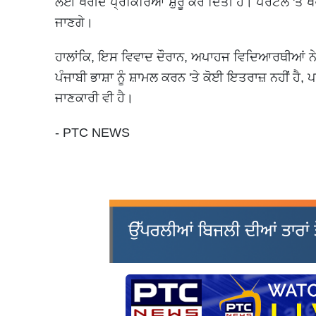
ਲਈ ਖਰੀਦ ਪ੍ਰਕਿਰਿਆ ਸ਼ੁਰੂ ਕਰ ਦਿੱਤੀ ਹੈ। ਪੋਰਟਲ 'ਤੇ
ਜਾਣਗੇ।
ਹਾਲਾਂਕਿ, ਇਸ ਵਿਵਾਦ ਦੌਰਾਨ, ਅਪਾਹਜ ਵਿਦਿਆਰਥੀਆਂ ਨੇ ਬੋਰਡ
ਪੰਜਾਬੀ ਭਾਸ਼ਾ ਨੂੰ ਸ਼ਾਮਲ ਕਰਨ 'ਤੇ ਕੋਈ ਇਤਰਾਜ਼ ਨਹੀਂ ਹੈ, 
ਜਾਣਕਾਰੀ ਵੀ ਹੈ।
- PTC NEWS