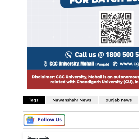
Tags
Nawanshahr News
punjab news
Follow Us