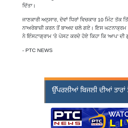
ਦਿੱਤਾ।
ਜਾਣਕਾਰੀ ਅਨੁਸਾਰ, ਦੋਵਾਂ ਧਿਰਾਂ ਵਿਚਕਾਰ 10 ਮਿੰਟ ਤੱਕ ਤ
ਨਾਅਰੇਬਾਜ਼ੀ ਕਰਨ ਤੋਂ ਬਾਅਦ ਚਲੇ ਗਏ। ਇਸ ਘਟਨਾਕ੍ਰਮ '
ਨੇ ਇੰਸਟਾਗ੍ਰਾਮ 'ਤੇ ਪੋਸਟ ਕਰਦੇ ਹੋਏ ਕਿਹਾ ਕਿ 'ਆਪ' ਦ
- PTC NEWS