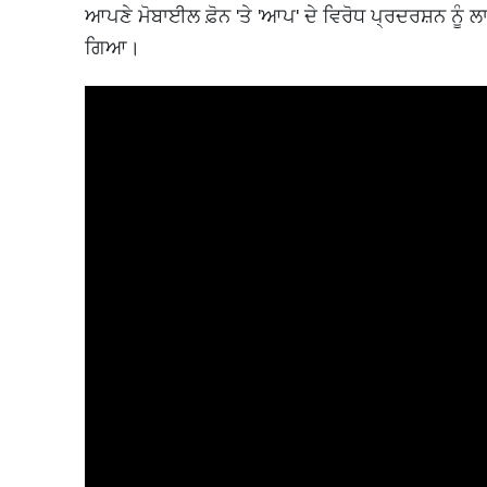
ਆਪਣੇ ਮੋਬਾਈਲ ਫ਼ੋਨ 'ਤੇ 'ਆਪ' ਦੇ ਵਿਰੋਧ ਪ੍ਰਦਰਸ਼ਨ ਨੂੰ
ਗਿਆ।