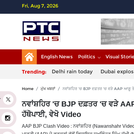
Fri, Aug 7, 2026
English News
Politics
Visual Stori
Delhi rain today
Dubai explos
Trending:
Home
ਮੁੱਖ ਖਬਰਾਂ
ਨਵਾਂਸ਼ਹਿਰ 'ਚ BJP ਦਫ਼ਤਰ 'ਚ ਵੜੇ AAP ਆਗੂ ਤੇ 
er
ਨਵਾਂਸ਼ਹਿਰ 'ਚ BJP ਦਫ਼ਤਰ 'ਚ ਵੜੇ AAP
ਹੱਥੋਪਾਈ, ਵੇਖੋ Video
AAP BJP Clash Video : ਨਵਾਂਸ਼ਹਿਰ (Nawanshahr Video