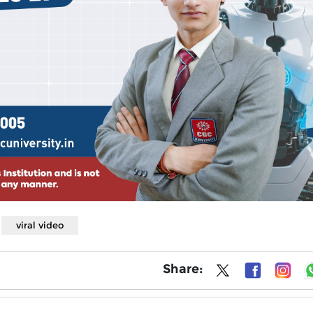
viral video
Share: