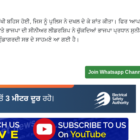
ਿੱਖੀ ਬਹਿਸ ਹੋਈ, ਜਿਸ ਨੂੰ ਪੁਲਿਸ ਨੇ ਦਖਲ ਦੇ ਕੇ ਸ਼ਾਂਤ ਕੀਤਾ। ਫਿਰ 'ਆ
ਤੇ ਭਾਜਪਾ ਦੀ ਸੀਨੀਅਰ ਲੀਡਰਸ਼ਿਪ ਨੇ ਚੁੱਕਦਿਆਂ ਭਾਜਪਾ ਪ੍ਰਧਾਨ ਸੁਨ
ੀ ਗੁੰਡਾਗਰਦੀ ਸਭ ਦੇ ਸਾਹਮਣੇ ਆ ਗਈ ਹੈ।
Join Whatsapp Chann