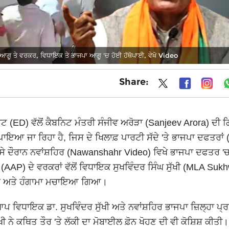
ਗੂ ਤੇ ਵਰਕਰ, ਵਿਧਾਇਕ ਤੇ ਭਾਜਪਾ ਆਗੂ 'ਚ ਹੋਈ ਹੱਥੋਪਾਈ, ਵੇਖੋ Video
Share:
ਟ (ED) ਵੱਲੋਂ ਕੈਬਨਿਟ ਮੰਤਰੀ ਸੰਜੀਵ ਅਰੋੜਾ (Sanjeev Arora) ਦੀ 
ਾਇਆ ਜਾ ਰਿਹਾ ਹੈ, ਜਿਸ ਦੇ ਖਿਲਾਫ਼ ਪਾਰਟੀ ਸੱਦੇ 'ਤੇ ਭਾਜਪਾ ਦਫਤਰਾਂ
ਇਸੇ ਦੌਰਾਨ ਨਵਾਂਸ਼ਹਿਰ (Nawanshahr Video) ਵਿਖੇ ਭਾਜਪਾ ਦਫਤਰ 'ਚ
P) ਦੇ ਵਰਕਰਾਂ ਵੱਲੋਂ ਵਿਧਾਇਕ ਸੁਖਵਿੰਦਰ ਸਿੰਘ ਸੁੱਖੀ (MLA Suk
ਏ ਅਤੇ ਹੰਗਾਮਾ ਮਚਾਇਆ ਗਿਆ।
ਂ ਆਪ ਵਿਧਾਇਕ ਡਾ. ਸੁਖਵਿੰਦਰ ਸੁੱਖੀ ਅਤੇ ਨਵਾਂਸ਼ਹਿਰ ਭਾਜਪਾ ਜ਼ਿਲ੍ਹਾ ਪ੍
ੇ ਕਥਿਤ ਤੌਰ 'ਤੇ ਲੱਕੀ ਦਾ ਮੋਬਾਈਲ ਫ਼ੋਨ ਖੋਹਣ ਦੀ ਵੀ ਕੋਸ਼ਿਸ਼ ਕੀਤੀ।