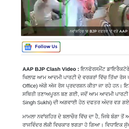
ਨਵਾਂਸ਼ਹਿਰ 'ਚ BJP ਦਫ਼ਤਰ 'ਚ ਵੜੇ AAP ਆ
Follow Us
AAP BJP Clash Video :
ਇਨਫੋਰਸਮੈਂਟ ਡਾਇਰੈਕਟੋਰੇ
ਖਿਲਾਫ਼ ਆਮ ਆਦਮੀ ਪਾਰਟੀ ਦੇ ਵਰਕਰਾਂ ਵਿੱਚ ਤਿੱਖਾ ਰੋਸ ਪ
Office) ਅੱਗੇ ਅੱਜ ਰੋਸ ਪ੍ਰਦਰਸ਼ਨ ਕੀਤਾ ਜਾ ਰਹੇ ਹਨ। 
ਸਥਿਤੀ ਤਣਾਅਪੂਰਨ ਬਣ ਗਈ, ਜਦੋਂ ਆਮ ਆਦਮੀ ਪਾਰਟੀ (AA
Singh Sukhi) ਦੀ ਅਗਵਾਈ ਹੇਠ ਦਫਤਰ ਅੰਦਰ ਵੜ ਗ
ਮਾਮਲਾ ਨਵਾਂਸ਼ਹਿਰ ਦੇ ਬਲਾਚੌਰ ਵਿੱਚ ਦਾ ਹੈ, ਜਿਥੇ ਬੰਗਾ ਤੋ
ਰਾਜਵਿੰਦਰ ਲੱਕੀ ਵਿਚਕਾਰ ਝਗੜਾ ਹੋ ਗਿਆ। ਵਿਧਾਇਕ ਸੁੱਖੀ ਨ