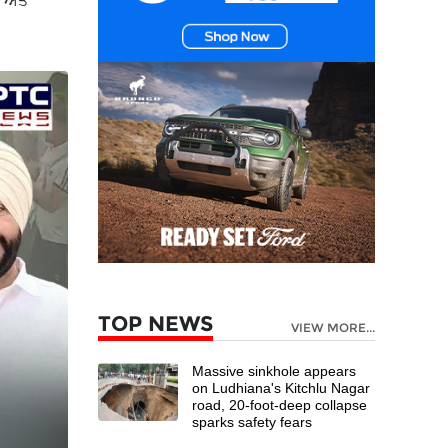
 ਅਤੇ
TOP NEWS
VIEW MORE...
Massive sinkhole appears
on Ludhiana's Kitchlu Nagar
road, 20-foot-deep collapse
sparks safety fears