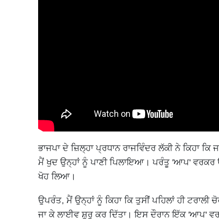
ਭਾਜਪਾ ਦੇ ਜ਼ਿਲ੍ਹਾ ਪ੍ਰਧਾਨ ਰਾਜਵਿੰਦਰ ਲੱਕੀ ਨੇ ਕਿਹਾ ਕਿ
ਮੈਂ ਖੁਦ ਉਨ੍ਹਾਂ ਨੂੰ ਪਾਣੀ ਪਿਲਾਇਆ। ਪਰੰਤੂ 'ਆਪ' ਵਰਕਰ 
ਖੋਹ ਲਿਆ।
ਉਪਰੰਤ, ਮੈਂ ਉਨ੍ਹਾਂ ਨੂੰ ਕਿਹਾ ਕਿ ਤੁਸੀਂ ਪਹਿਲਾਂ ਹੀ ਟਰਾਲੀ ਚ
ਜਾ ਕੇ ਲਾਈਵ ਸ਼ੁਰੂ ਕਰ ਦਿੱਤਾ। ਇਸ ਦੌਰਾਨ ਇੱਕ 'ਆਪ' ਵਰਕ