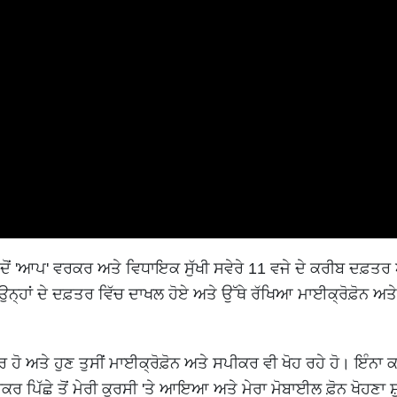
 ਜਦੋਂ 'ਆਪ' ਵਰਕਰ ਅਤੇ ਵਿਧਾਇਕ ਸੁੱਖੀ ਸਵੇਰੇ 11 ਵਜੇ ਦੇ ਕਰੀਬ ਦਫ਼ਤਰ
ਉਨ੍ਹਾਂ ਦੇ ਦਫ਼ਤਰ ਵਿੱਚ ਦਾਖਲ ਹੋਏ ਅਤੇ ਉੱਥੇ ਰੱਖਿਆ ਮਾਈਕ੍ਰੋਫ਼ੋਨ ਅ
ੋਰ ਹੋ ਅਤੇ ਹੁਣ ਤੁਸੀਂ ਮਾਈਕ੍ਰੋਫ਼ੋਨ ਅਤੇ ਸਪੀਕਰ ਵੀ ਖੋਹ ਰਹੇ ਹੋ। ਇੰਨਾ ਕਹ
ਰ ਪਿੱਛੇ ਤੋਂ ਮੇਰੀ ਕੁਰਸੀ 'ਤੇ ਆਇਆ ਅਤੇ ਮੇਰਾ ਮੋਬਾਈਲ ਫ਼ੋਨ ਖੋਹਣਾ ਸ਼