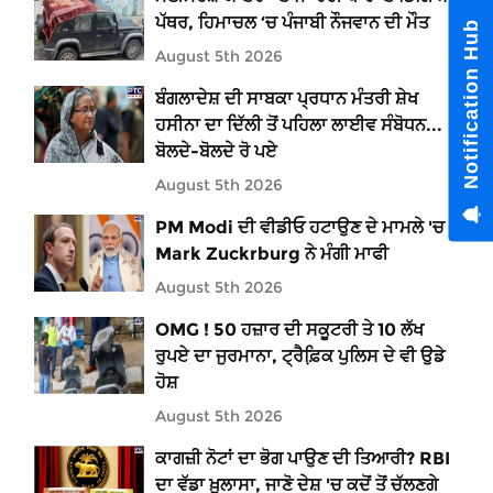
ਪੱਥਰ, ਹਿਮਾਚਲ ‘ਚ ਪੰਜਾਬੀ ਨੌਜਵਾਨ ਦੀ ਮੌਤ
Notification Hub
August 5th 2026
ਬੰਗਲਾਦੇਸ਼ ਦੀ ਸਾਬਕਾ ਪ੍ਰਧਾਨ ਮੰਤਰੀ ਸ਼ੇਖ
ਹਸੀਨਾ ਦਾ ਦਿੱਲੀ ਤੋਂ ਪਹਿਲਾ ਲਾਈਵ ਸੰਬੋਧਨ...
ਬੋਲਦੇ-ਬੋਲਦੇ ਰੋ ਪਏ
August 5th 2026
PM Modi ਦੀ ਵੀਡੀਓ ਹਟਾਉਣ ਦੇ ਮਾਮਲੇ 'ਚ
Mark Zuckrburg ਨੇ ਮੰਗੀ ਮਾਫੀ
August 5th 2026
OMG ! 50 ਹਜ਼ਾਰ ਦੀ ਸਕੂਟਰੀ ਤੇ 10 ਲੱਖ
ਰੁਪਏ ਦਾ ਜੁਰਮਾਨਾ, ਟ੍ਰੈਫ਼ਿ਼ਕ ਪੁਲਿਸ ਦੇ ਵੀ ਉਡੇ
ਹੋਸ਼
August 5th 2026
ਕਾਗਜ਼ੀ ਨੋਟਾਂ ਦਾ ਭੋਗ ਪਾਉਣ ਦੀ ਤਿਆਰੀ? RBI
ਦਾ ਵੱਡਾ ਖ਼ੁਲਾਸਾ, ਜਾਣੋ ਦੇਸ਼ 'ਚ ਕਦੋਂ ਤੋਂ ਚੱਲਣਗੇ