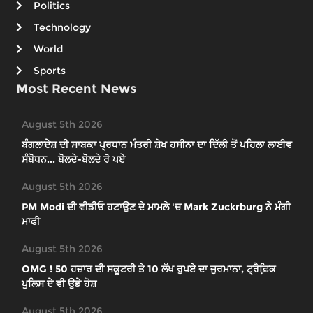
Politics
Technology
World
Sports
Most Recent News
August 5th 2026
ਬੰਗਲਾਦੇਸ਼ ਦੀ ਸਾਬਕਾ ਪ੍ਰਧਾਨ ਮੰਤਰੀ ਸ਼ੇਖ ਹਸੀਨਾ ਦਾ ਦਿੱਲੀ ਤੋਂ ਪਹਿਲਾ ਲਾਈਵ
ਸੰਬੋਧਨ... ਬੋਲਦੇ-ਬੋਲਦੇ ਰੋ ਪਏ
August 5th 2026
PM Modi ਦੀ ਵੀਡੀਓ ਹਟਾਉਣ ਦੇ ਮਾਮਲੇ 'ਚ Mark Zuckrburg ਨੇ ਮੰਗੀ
ਮਾਫੀ
August 5th 2026
OMG ! 50 ਹਜ਼ਾਰ ਦੀ ਸਕੂਟਰੀ ਤੇ 10 ਲੱਖ ਰੁਪਏ ਦਾ ਜੁਰਮਾਨਾ, ਟ੍ਰੈਫ਼ਿ਼ਕ
ਪੁਲਿਸ ਦੇ ਵੀ ਉਡੇ ਹੋਸ਼
August 5th 2026