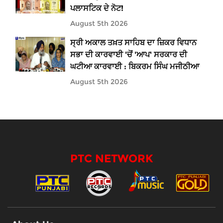
ਪਲਾਸਟਿਕ ਦੇ ਨੋਟ!
August 5th 2026
ਸ੍ਰੀ ਅਕਾਲ ਤਖ਼ਤ ਸਾਹਿਬ ਦਾ ਜ਼ਿਕਰ ਵਿਧਾਨ
ਸਭਾ ਦੀ ਕਾਰਵਾਈ 'ਚੋਂ 'ਆਪ' ਸਰਕਾਰ ਦੀ
ਘਟੀਆ ਕਾਰਵਾਈ : ਬਿਕਰਮ ਸਿੰਘ ਮਜੀਠੀਆ
August 5th 2026
PTC NETWORK