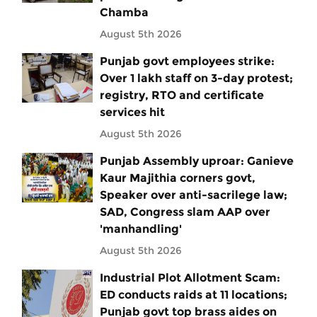
Chamba
August 5th 2026
Punjab govt employees strike:
Over 1 lakh staff on 3-day protest;
registry, RTO and certificate
services hit
August 5th 2026
Punjab Assembly uproar: Ganieve
Kaur Majithia corners govt,
Speaker over anti-sacrilege law;
SAD, Congress slam AAP over
'manhandling'
August 5th 2026
Industrial Plot Allotment Scam:
ED conducts raids at 11 locations;
Punjab govt top brass aides on