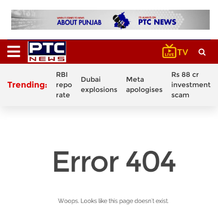
RBI
Rs 88 cr
Dubai
Meta
Trending:
repo
investment
explosions
apologises
rate
scam