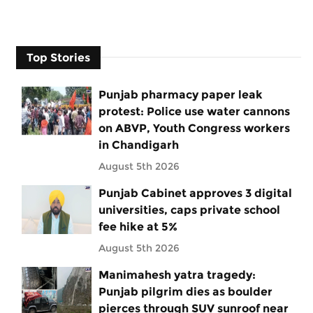
Top Stories
Punjab pharmacy paper leak
protest: Police use water cannons
on ABVP, Youth Congress workers
in Chandigarh
August 5th 2026
Punjab Cabinet approves 3 digital
universities, caps private school
fee hike at 5%
August 5th 2026
Manimahesh yatra tragedy:
Punjab pilgrim dies as boulder
pierces through SUV sunroof near