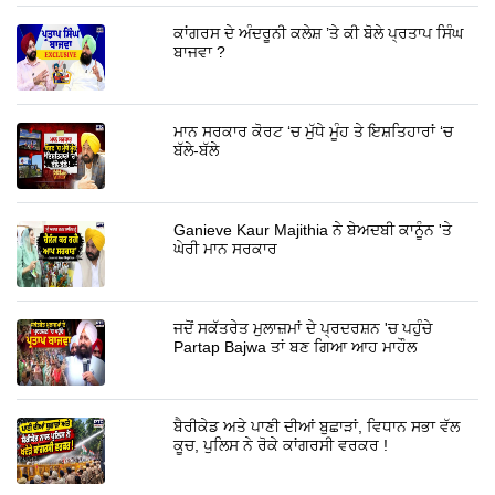
ਕਾਂਗਰਸ ਦੇ ਅੰਦਰੂਨੀ ਕਲੇਸ਼ ’ਤੇ ਕੀ ਬੋਲੇ ਪ੍ਰਤਾਪ ਸਿੰਘ
ਬਾਜਵਾ ?
ਮਾਨ ਸਰਕਾਰ ਕੋਰਟ ‘ਚ ਮੁੱਧੇ ਮੂੰਹ ਤੇ ਇਸ਼ਤਿਹਾਰਾਂ ‘ਚ
ਬੱਲੇ-ਬੱਲੇ
Ganieve Kaur Majithia ਨੇ ਬੇਅਦਬੀ ਕਾਨੂੰਨ 'ਤੇ
ਘੇਰੀ ਮਾਨ ਸਰਕਾਰ
ਜਦੋਂ ਸਕੱਤਰੇਤ ਮੁਲਾਜ਼ਮਾਂ ਦੇ ਪ੍ਰਦਰਸ਼ਨ 'ਚ ਪਹੁੰਚੇ
Partap Bajwa ਤਾਂ ਬਣ ਗਿਆ ਆਹ ਮਾਹੌਲ
ਬੈਰੀਕੇਡ ਅਤੇ ਪਾਣੀ ਦੀਆਂ ਬੁਛਾੜਾਂ, ਵਿਧਾਨ ਸਭਾ ਵੱਲ
ਕੂਚ, ਪੁਲਿਸ ਨੇ ਰੋਕੇ ਕਾਂਗਰਸੀ ਵਰਕਰ !