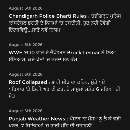
August 6th 2026
Chandigarh Police Bharti Rules : ਚੰਡੀਗੜ੍ਹ ਪੁਲਿਸ
ਕਾਂਸਟੇਬਲ ਭਰਤੀ ਦੇ ਨਿਯਮਾਂ 'ਚ ਤਬਦੀਲੀ, ਹੁਣ ਨਹੀਂ ਹੋਵੇਗੀ
ਇੰਟਰਵਿਊ...ਜਾਣੋ ਨਵੇਂ ਨਿਯਮ
August 6th 2026
WWE 'ਚ 10 ਵਾਰ ਦੇ ਚੈਂਪੀਅਨ Brock Lesnar ਨੇ ਲਿਆ
ਸੰਨਿਆਸ, ਕਦੇ ਖੇਤਾਂ 'ਚ ਕਰਦੇ ਸਨ ਕੰਮ
August 6th 2026
Roof Collapsed : ਭਾਰੀ ਮੀਂਹ ਦਾ ਕਹਿਰ, ਸੁੱਤੇ ਪਏ
ਪਰਿਵਾਰ 'ਤੇ ਡਿੱਗੀ ਘਰ ਦੀ ਛੱਤ, ਦੋ ਮਾਸੂਮਾਂ ਸਮੇਤ 6 ਜਣਿਆਂ ਦੀ
ਮੌਤ
August 6th 2026
Punjab Weather News : ਪੰਜਾਬ 'ਚ ਮੌਸਮ ਨੂੰ ਲੈ ਕੇ ਵੱਡੀ
ਖ਼ਬਰ, 7 ਜ਼ਿਲ੍ਹਿਆਂ 'ਚ ਭਾਰੀ ਮੀਂਹ ਦੀ ਚੇਤਾਵਨੀ