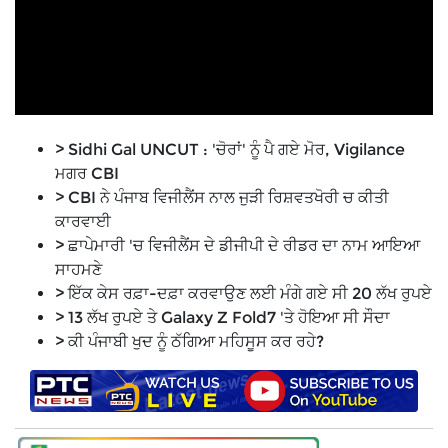
> Sidhi Gal UNCUT : 'ਚੋਰਾਂ' ਨੂੰ ਪੈ ਗਏ ਮੋਰ, Vigilance
ਮਗਰ CBI
> CBI ਨੇ ਪੰਜਾਬ ਵਿਜੀਲੈਂਸ ਨਾਲ ਜੁੜੀ ਰਿਸ਼ਵਤਖੋਰੀ ਚ ਕੀਤੀ
ਕਾਰਵਾਈ
> ਛਾਪੇਮਾਰੀ 'ਚ ਵਿਜੀਲੈਂਸ ਦੇ ਡੀਜੀਪੀ ਦੇ ਰੀਡਰ ਦਾ ਨਾਮ ਆਇਆ
ਸਾਹਮਣੇ
> ਇੱਕ ਕੇਸ ਰਫ਼ਾ-ਦਫ਼ਾ ਕਰਵਾਉਣ ਲਈ ਮੰਗੇ ਗਏ ਸੀ 20 ਲੱਖ ਰੁਪਏ
> 13 ਲੱਖ ਰੁਪਏ ਤੇ Galaxy Z Fold7 'ਤੇ ਹੋਇਆ ਸੀ ਸੌਦਾ
> ਕੀ ਪੰਜਾਬੀ ਖੁਦ ਨੂੰ ਠੱਗਿਆ ਮਹਿਸੂਸ ਕਰ ਰਹੇ?