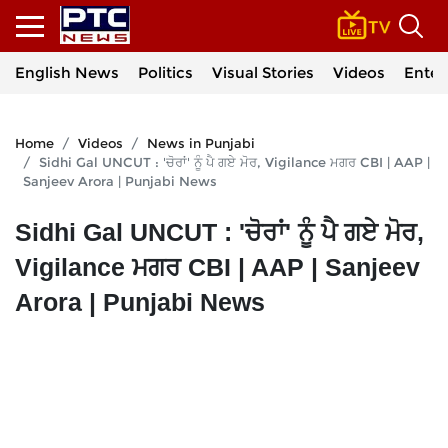
English News
Politics
Visual Stories
Videos
Enter
Home
Videos
News in Punjabi
Sidhi Gal UNCUT : 'ਚੋਰਾਂ' ਨੂੰ ਪੈ ਗਏ ਮੋਰ, Vigilance ਮਗਰ CBI | AAP |
Sanjeev Arora | Punjabi News
Sidhi Gal UNCUT : 'ਚੋਰਾਂ' ਨੂੰ ਪੈ ਗਏ ਮੋਰ,
Vigilance ਮਗਰ CBI | AAP | Sanjeev
Arora | Punjabi News