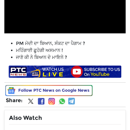
PM ਮੋਦੀ ਦਾ ਬਿਆਨ, ਸੰਕਟ ਦਾ ਪੈਗਾਮ ?
ਮਹਿੰਗਾਈ ਛੂਹੇਗੀ ਅਸਮਾਨ !
ਜਾਣੋ ਕੀ ਨੇ ਬਿਆਨ ਦੇ ਮਾਇਨੇ ?
Follow PTC News on Google News
Share:
Also Watch