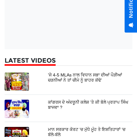
LATEST VIDEOS
'ਜੇ 4-5 MLAs ਨਾਲ ਵਿਧਾਨ ਸਭਾ ਦੀਆਂ ਪੌੜੀਆਂ
ਚੜਨੀਆਂ ਨੇ ਤਾਂ ਚੀਮੇ ਨੂੰ ਬਾਹਰ ਕੱਢੋ'
ਕਾਂਗਰਸ ਦੇ ਅੰਦਰੂਨੀ ਕਲੇਸ਼ ’ਤੇ ਕੀ ਬੋਲੇ ਪ੍ਰਤਾਪ ਸਿੰਘ
ਬਾਜਵਾ ?
ਮਾਨ ਸਰਕਾਰ ਕੋਰਟ ‘ਚ ਮੁੱਧੇ ਮੂੰਹ ਤੇ ਇਸ਼ਤਿਹਾਰਾਂ ‘ਚ
ਬੱਲੇ-ਬੱਲੇ