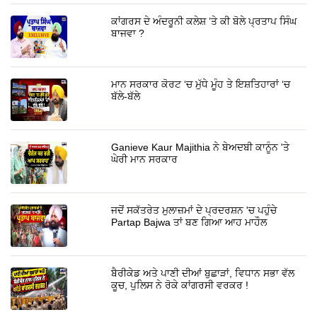
ਕਾਂਗਰਸ ਦੇ ਅੰਦਰੂਨੀ ਕਲੇਸ਼ ’ਤੇ ਕੀ ਬੋਲੇ ਪ੍ਰਤਾਪ ਸਿੰਘ
ਬਾਜਵਾ ?
ਮਾਨ ਸਰਕਾਰ ਕੋਰਟ ‘ਚ ਮੁੱਧੇ ਮੂੰਹ ਤੇ ਇਸ਼ਤਿਹਾਰਾਂ ‘ਚ
ਬੱਲੇ-ਬੱਲੇ
Ganieve Kaur Majithia ਨੇ ਬੇਅਦਬੀ ਕਾਨੂੰਨ 'ਤੇ
ਘੇਰੀ ਮਾਨ ਸਰਕਾਰ
ਜਦੋਂ ਸਕੱਤਰੇਤ ਮੁਲਾਜ਼ਮਾਂ ਦੇ ਪ੍ਰਦਰਸ਼ਨ 'ਚ ਪਹੁੰਚੇ
Partap Bajwa ਤਾਂ ਬਣ ਗਿਆ ਆਹ ਮਾਹੌਲ
ਬੈਰੀਕੇਡ ਅਤੇ ਪਾਣੀ ਦੀਆਂ ਬੁਛਾੜਾਂ, ਵਿਧਾਨ ਸਭਾ ਵੱਲ
ਕੂਚ, ਪੁਲਿਸ ਨੇ ਰੋਕੇ ਕਾਂਗਰਸੀ ਵਰਕਰ !