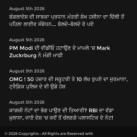
August 5th 2026
ਬੰਗਲਾਦੇਸ਼ ਦੀ ਸਾਬਕਾ ਪ੍ਰਧਾਨ ਮੰਤਰੀ ਸ਼ੇਖ ਹਸੀਨਾ ਦਾ ਦਿੱਲੀ ਤੋਂ
ਪਹਿਲਾ ਲਾਈਵ ਸੰਬੋਧਨ... ਬੋਲਦੇ-ਬੋਲਦੇ ਰੋ ਪਏ
August 5th 2026
PM Modi ਦੀ ਵੀਡੀਓ ਹਟਾਉਣ ਦੇ ਮਾਮਲੇ 'ਚ Mark
Zuckrburg ਨੇ ਮੰਗੀ ਮਾਫੀ
August 5th 2026
OMG ! 50 ਹਜ਼ਾਰ ਦੀ ਸਕੂਟਰੀ ਤੇ 10 ਲੱਖ ਰੁਪਏ ਦਾ ਜੁਰਮਾਨਾ,
ਟ੍ਰੈਫ਼ਿ਼ਕ ਪੁਲਿਸ ਦੇ ਵੀ ਉਡੇ ਹੋਸ਼
August 5th 2026
ਕਾਗਜ਼ੀ ਨੋਟਾਂ ਦਾ ਭੋਗ ਪਾਉਣ ਦੀ ਤਿਆਰੀ? RBI ਦਾ ਵੱਡਾ
ਖ਼ੁਲਾਸਾ, ਜਾਣੋ ਦੇਸ਼ 'ਚ ਕਦੋਂ ਤੋਂ ਚੱਲਣਗੇ ਪਲਾਸਟਿਕ ਦੇ ਨੋਟ!
© 2026 Copyrights : All Rights are Reserved with