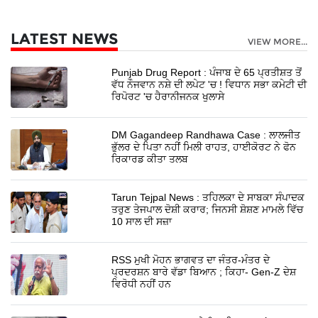
LATEST NEWS
VIEW MORE...
Punjab Drug Report : ਪੰਜਾਬ ਦੇ 65 ਪ੍ਰਤੀਸ਼ਤ ਤੋਂ
ਵੱਧ ਨੌਜਵਾਨ ਨਸ਼ੇ ਦੀ ਲਪੇਟ 'ਚ ! ਵਿਧਾਨ ਸਭਾ ਕਮੇਟੀ ਦੀ
ਰਿਪੋਰਟ 'ਚ ਹੈਰਾਨੀਜਨਕ ਖੁਲਾਸੇ
DM Gagandeep Randhawa Case : ਲਾਲਜੀਤ
ਭੁੱਲਰ ਦੇ ਪਿਤਾ ਨਹੀਂ ਮਿਲੀ ਰਾਹਤ, ਹਾਈਕੋਰਟ ਨੇ ਫੋਨ
ਰਿਕਾਰਡ ਕੀਤਾ ਤਲਬ
Tarun Tejpal News : ਤਹਿਲਕਾ ਦੇ ਸਾਬਕਾ ਸੰਪਾਦਕ
ਤਰੁਣ ਤੇਜਪਾਲ ਦੋਸ਼ੀ ਕਰਾਰ; ਜਿਨਸੀ ਸ਼ੋਸ਼ਣ ਮਾਮਲੇ ਵਿੱਚ
10 ਸਾਲ ਦੀ ਸਜ਼ਾ
RSS ਮੁਖੀ ਮੋਹਨ ਭਾਗਵਤ ਦਾ ਜੰਤਰ-ਮੰਤਰ ਦੇ
ਪ੍ਰਦਰਸ਼ਨ ਬਾਰੇ ਵੱਡਾ ਬਿਆਨ ; ਕਿਹਾ- Gen-Z ਦੇਸ਼
ਵਿਰੋਧੀ ਨਹੀਂ ਹਨ