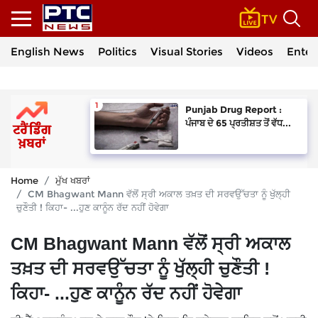
English News
Politics
Visual Stories
Videos
Enter
Punjab Drug Report :
ਪੰਜਾਬ ਦੇ 65 ਪ੍ਰਤੀਸ਼ਤ ਤੋਂ ਵੱਧ...
Home
ਮੁੱਖ ਖਬਰਾਂ
CM Bhagwant Mann ਵੱਲੋਂ ਸ੍ਰੀ ਅਕਾਲ ਤਖ਼ਤ ਦੀ ਸਰਵਉੱਚਤਾ ਨੂੰ ਖੁੱਲ੍ਹੀ
ਚੁਣੌਤੀ ! ਕਿਹਾ- ...ਹੁਣ ਕਾਨੂੰਨ ਰੱਦ ਨਹੀਂ ਹੋਵੇਗਾ
CM Bhagwant Mann ਵੱਲੋਂ ਸ੍ਰੀ ਅਕਾਲ
ਤਖ਼ਤ ਦੀ ਸਰਵਉੱਚਤਾ ਨੂੰ ਖੁੱਲ੍ਹੀ ਚੁਣੌਤੀ !
ਕਿਹਾ- ...ਹੁਣ ਕਾਨੂੰਨ ਰੱਦ ਨਹੀਂ ਹੋਵੇਗਾ