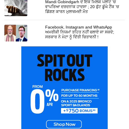
Mandi Gobindgarh ਦੇ ਇਕ ਮਿਲਕ ਪਲਾਂਟ ’ਚ
ਵਾਪਰਿਆ ਦਰਦਨਾਕ ਹਾਦਸਾ ; 20 ਫੁੱਟ ਡੂੰਘੇ ਟੈਂਕ ’ਚ
ਡਿੱਗਣ ਕਾਰਨ ਮੁਲਾਜ਼ਮਦੀ ਮੌਤ
Facebook, Instagram and WhatsApp
ਅਮਰੀਕੀ ਨਿਯਮਾਂ ਤਹਿਤ ਨਹੀਂ ਚਲਾਏ ਜਾ ਸਕਦੇ;
ਸਰਕਾਰ ਨੇ ਮੇਟਾ ਨੂੰ ਦਿੱਤੀ ਚਿਤਾਵਨੀ !