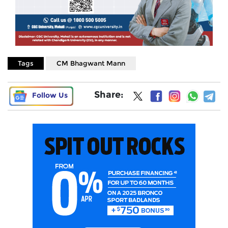
Tags
CM Bhagwant Mann
Share:
Follow Us