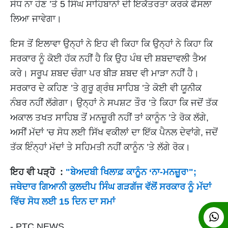
ਸੋਧ ਨਾ ਹੋਣ ’ਤੇ 5 ਸਿੰਘ ਸਾਹਿਬਾਨਾਂ ਦੀ ਇਕੱਤਰਤਾ ਕਰਕੇ ਫੈਸਲਾ
ਲਿਆ ਜਾਵੇਗਾ।
ਇਸ ਤੋਂ ਇਲਾਵਾ ਉਨ੍ਹਾਂ ਨੇ ਇਹ ਵੀ ਕਿਹਾ ਕਿ ਉਨ੍ਹਾਂ ਨੇ ਕਿਹਾ ਕਿ
ਸਰਕਾਰ ਨੂੰ ਕੋਈ ਹੱਕ ਨਹੀਂ ਹੈ ਕਿ ਉਹ ਪੰਥ ਦੀ ਸ਼ਬਦਾਵਲੀ ਤੈਅ
ਕਰੇ। ਸਰੂਪ ਸ਼ਬਦ ਚੰਗਾ ਪਰ ਬੀੜ ਸ਼ਬਦ ਵੀ ਮਾੜਾ ਨਹੀਂ ਹੈ।
ਸਰਕਾਰ ਦੇ ਕਹਿਣ ’ਤੇ ਗੁਰੂ ਗ੍ਰੰਥ ਸਾਹਿਬ ’ਤੇ ਕੋਈ ਵੀ ਯੂਨੀਕ
ਨੰਬਰ ਨਹੀਂ ਲੱਗੇਗਾ। ਉਨ੍ਹਾਂ ਨੇ ਸਪਸ਼ਟ ਤੌਰ ’ਤੇ ਕਿਹਾ ਕਿ ਜਦੋਂ ਤੱਕ
ਅਕਾਲ ਤਖਤ ਸਾਹਿਬ ਤੋਂ ਮਨਜ਼ੂਰੀ ਨਹੀਂ ਤਾਂ ਕਾਨੂੰਨ ’ਤੇ ਰੋਕ ਲੱਗੇ,
ਅਸੀਂ ਮੱਦਾਂ ’ਚ ਸੋਧ ਲਈ ਸਿੱਖ ਵਕੀਲਾਂ ਦਾ ਇੱਕ ਪੈਨਲ ਦੇਵਾਂਗੇ, ਜਦੋਂ
ਤੱਕ ਇੰਨ੍ਹਾਂ ਮੱਦਾਂ ਤੇ ਸਹਿਮਤੀ ਨਹੀਂ ਕਾਨੂੰਨ ’ਤੇ ਲੱਗੇ ਰੋਕ।
ਇਹ ਵੀ ਪੜ੍ਹੋ :
"ਬੇਅਦਬੀ ਖਿਲਾਫ਼ ਕਾਨੂੰਨ ‘ਨਾ-ਮਨਜ਼ੂਰ’";
ਜਥੇਦਾਰ ਗਿਆਨੀ ਕੁਲਦੀਪ ਸਿੰਘ ਗੜਗੱਜ ਵੱਲੋਂ ਸਰਕਾਰ ਨੂੰ ਮੱਦਾਂ
ਵਿੱਚ ਸੋਧ ਲਈ 15 ਦਿਨ ਦਾ ਸਮਾਂ
- PTC NEWS