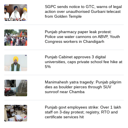
SGPC sends notice to GTC, warns of legal
action over unauthorised Gurbani telecast
from Golden Temple
Punjab pharmacy paper leak protest:
Police use water cannons on ABVP, Youth
Congress workers in Chandigarh
Punjab Cabinet approves 3 digital
universities, caps private school fee hike at
5%
Manimahesh yatra tragedy: Punjab pilgrim
dies as boulder pierces through SUV
sunroof near Chamba
Punjab govt employees strike: Over 1 lakh
staff on 3-day protest; registry, RTO and
certificate services hit