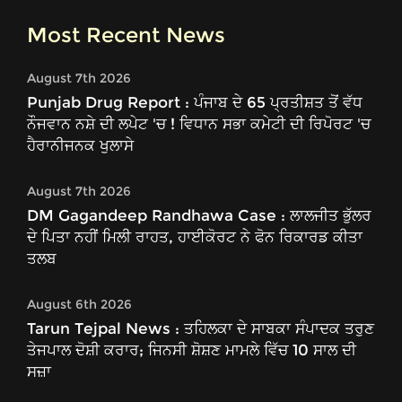
Most Recent News
August 7th 2026
Punjab Drug Report : ਪੰਜਾਬ ਦੇ 65 ਪ੍ਰਤੀਸ਼ਤ ਤੋਂ ਵੱਧ
ਨੌਜਵਾਨ ਨਸ਼ੇ ਦੀ ਲਪੇਟ 'ਚ ! ਵਿਧਾਨ ਸਭਾ ਕਮੇਟੀ ਦੀ ਰਿਪੋਰਟ 'ਚ
ਹੈਰਾਨੀਜਨਕ ਖੁਲਾਸੇ
August 7th 2026
DM Gagandeep Randhawa Case : ਲਾਲਜੀਤ ਭੁੱਲਰ
ਦੇ ਪਿਤਾ ਨਹੀਂ ਮਿਲੀ ਰਾਹਤ, ਹਾਈਕੋਰਟ ਨੇ ਫੋਨ ਰਿਕਾਰਡ ਕੀਤਾ
ਤਲਬ
August 6th 2026
Tarun Tejpal News : ਤਹਿਲਕਾ ਦੇ ਸਾਬਕਾ ਸੰਪਾਦਕ ਤਰੁਣ
ਤੇਜਪਾਲ ਦੋਸ਼ੀ ਕਰਾਰ; ਜਿਨਸੀ ਸ਼ੋਸ਼ਣ ਮਾਮਲੇ ਵਿੱਚ 10 ਸਾਲ ਦੀ
ਸਜ਼ਾ