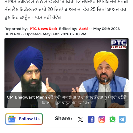
ਸੀਐੱਮ ਭਗਵੰਤ ਮਾਨ ਨੇ ਸਾਫ ਤੌਰ ’ਤੇ ਕਿਹਾ ਕਿ ਜਥੇਦਾਰ ਸਾਹਿਬ ਜਦੋਂ ਮਰਜ਼ੀ
ਸੱਦ ਲੈਣ ਇਕੱਤਰਤਾ ਚਾਹੇ 20 ਦਿਨਾਂ ਬਾਅਦ ਜਾਂ ਫੇਰ 25 ਦਿਨਾਂ ਬਾਅਦ ਪਰ
ਹੁਣ ਇਹ ਕਾਨੂੰਨ ਵਾਪਸ ਨਹੀਂ ਹੋਵੇਗਾ।
Reported by:
PTC News Desk
Edited by:
Aarti
--
May 09th 2026
01:19 PM
--
Updated:
May 09th 2026 02:10 PM
CM Bhagwant Mann ਵੱਲੋਂ ਸ੍ਰੀ ਅਕਾਲ ਤਖ਼ਤ ਦੀ ਸਰਵਉੱਚਤਾ ਨੂੰ ਖੁੱਲ੍ਹੀ ਚੁਣੌਤੀ
! ਕਿਹਾ- ...ਹੁਣ ਕਾਨੂੰਨ ਰੱਦ ਨਹੀਂ ਹੋਵੇਗਾ
Share:
Follow Us