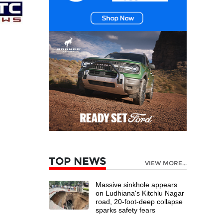
TOP NEWS
VIEW MORE...
Massive sinkhole appears
on Ludhiana's Kitchlu Nagar
road, 20-foot-deep collapse
sparks safety fears