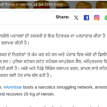
ਕਰੀ ਨੈੱਟਵਰਕ ਦਾ ਪਰਦਾਫਾਸ਼, 25 ਕਿਲੋ ਹੈਰੋਇਨ ਬਰਾਮਦ
Share:
ੇ ਨਸ਼ੀਲੇ ਪਦਾਰਥਾਂ ਦੀ ਤਸਕਰੀ ਦੇ ਇਕ ਨੈਟਵਰਕ ਦਾ ਪਰਦਾਫਾਸ਼ ਕੀਤਾ ਹੈ
ਇਨ ਬਰਾਮਦ ਕੀਤੀ ਹੈ।
 ਤਸਕਰ ਦੇ ਨਿਰਦੇਸ਼ਾਂ 'ਤੇ ਕੰਮ ਕਰ ਰਹੇ ਸਨ ਅਤੇ ਪੰਜਾਬ ਵਿਚ ਅੱਗੇ ਦੀ ਡਿ
ਾਮਲ ਸਨ। ਪੁਲਿਸ ਸਟੇਸ਼ਨ ਸਟੇਟ ਸਪੈਸ਼ਲ ਆਪ੍ਰੇਸ਼ਨ ਸੈੱਲ, ਅੰਮ੍ਰਿਤਸਰ ਵਿ
 ਹੈ। ਅੱਗੇ ਅਤੇ ਪਿੱਛੇ ਲਿੰਕੇਜ ਸਥਾਪਤ ਕਰਨ, ਸ਼ਾਮਲ ਸਾਰੇ ਸਹਿ
ਕਰਨ ਲਈ ਹੋਰ ਜਾਂਚ ਚੱਲ ਰਹੀ ਹੈ।
e,
#Amritsar
busts a narcotics smuggling network, arrest
nd recovers 25 Kg of Heroin.