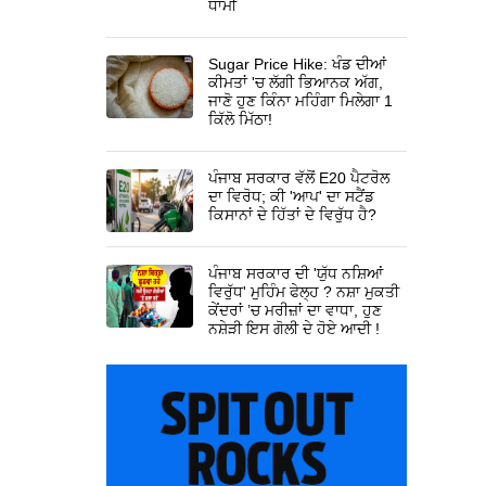
ਧਾਮੀ
Sugar Price Hike: ਖੰਡ ਦੀਆਂ
ਕੀਮਤਾਂ 'ਚ ਲੱਗੀ ਭਿਆਨਕ ਅੱਗ,
ਜਾਣੋ ਹੁਣ ਕਿੰਨਾ ਮਹਿੰਗਾ ਮਿਲੇਗਾ 1
ਕਿੱਲੋ ਮਿੱਠਾ!
ਪੰਜਾਬ ਸਰਕਾਰ ਵੱਲੋਂ E20 ਪੈਟਰੋਲ
ਦਾ ਵਿਰੋਧ; ਕੀ 'ਆਪ' ਦਾ ਸਟੈਂਡ
ਕਿਸਾਨਾਂ ਦੇ ਹਿੱਤਾਂ ਦੇ ਵਿਰੁੱਧ ਹੈ?
ਪੰਜਾਬ ਸਰਕਾਰ ਦੀ 'ਯੁੱਧ ਨਸ਼ਿਆਂ
ਵਿਰੁੱਧ' ਮੁਹਿੰਮ ਫੇਲ੍ਹ ? ਨਸ਼ਾ ਮੁਕਤੀ
ਕੇਂਦਰਾਂ ’ਚ ਮਰੀਜ਼ਾਂ ਦਾ ਵਾਧਾ, ਹੁਣ
ਨਸ਼ੇੜੀ ਇਸ ਗੋਲੀ ਦੇ ਹੋਏ ਆਦੀ !