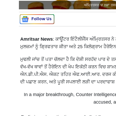
ਅੰਮ੍ਰਿਤਸਰ ’ਚ ਨਸ਼ਾ ਤਸ
Follow Us
Amritsar News
: ਕਾਊਂਟਰ ਇੰਟੈਲੀਜੈਂਸ ਅੰਮ੍ਰਿਤਸਰ ਨ
ਮੁਲਜ਼ਮਾਂ ਨੂੰ ਗ੍ਰਿਫਤਾਰ ਕੀਤਾ ਅਤੇ 25 ਕਿਲੋਗ੍ਰਾਮ ਹੈਰੋ
ਮੁਢਲੀ ਜਾਂਚ ਤੋਂ ਪਤਾ ਚੱਲਦਾ ਹੈ ਕਿ ਦੋਸ਼ੀ ਸਰਹੱਦ ਪਾਰ ਦੇ
ਵੱਖ-ਵੱਖ ਥਾਵਾਂ ਤੋਂ ਹੈਰੋਇਨ ਦੀ ਖੇਪ ਇਕੱਠੀ ਕਰਨ ਵਿਚ ਸ਼
ਐਨ.ਡੀ.ਪੀ.ਐਸ. ਐਕਟ ਤਹਿਤ ਐਫ.ਆਈ.ਆਰ. ਦਰਜ ਕੀਤੀ ਗਈ
ਦੀ ਪਛਾਣ ਕਰਨ, ਅਤੇ ਪੂਰੀ ਸਪਲਾਈ ਲੜੀ ਦਾ ਪਰਦਾਫਾਸ਼ 
In a major breakthrough, Counter Intelligenc
accused, a