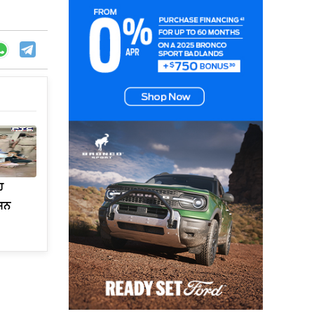
ਹ
 ਸਨ