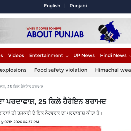
English
|
Punjabi
es
Videos
Entertainment
UP News
Hindi News
explosions
Food safety violation
Himachal wea
ਾਸ਼, 25 ਕਿਲੋ ਹੈਰੋਇਨ ਬਰਾਮਦ
ਾ ਪਰਦਾਫਾਸ਼, 25 ਕਿਲੋ ਹੈਰੋਇਨ ਬਰਾਮਦ
ਪਦਾਰਥਾਂ ਦੀ ਤਸਕਰੀ ਦੇ ਇਕ ਨੈਟਵਰਕ ਦਾ ਪਰਦਾਫਾਸ਼ ਕੀਤਾ ਹੈ।
ly 07th 2026 04:37 PM