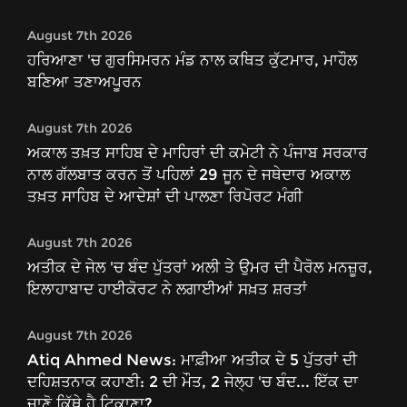
August 7th 2026
ਹਰਿਆਣਾ 'ਚ ਗੁਰਸਿਮਰਨ ਮੰਡ ਨਾਲ ਕਥਿਤ ਕੁੱਟਮਾਰ, ਮਾਹੌਲ
ਬਣਿਆ ਤਣਾਅਪੂਰਨ
August 7th 2026
ਅਕਾਲ ਤਖ਼ਤ ਸਾਹਿਬ ਦੇ ਮਾਹਿਰਾਂ ਦੀ ਕਮੇਟੀ ਨੇ ਪੰਜਾਬ ਸਰਕਾਰ
ਨਾਲ ਗੱਲਬਾਤ ਕਰਨ ਤੋਂ ਪਹਿਲਾਂ 29 ਜੂਨ ਦੇ ਜਥੇਦਾਰ ਅਕਾਲ
ਤਖ਼ਤ ਸਾਹਿਬ ਦੇ ਆਦੇਸ਼ਾਂ ਦੀ ਪਾਲਣਾ ਰਿਪੋਰਟ ਮੰਗੀ
August 7th 2026
ਅਤੀਕ ਦੇ ਜੇਲ 'ਚ ਬੰਦ ਪੁੱਤਰਾਂ ਅਲੀ ਤੇ ਉਮਰ ਦੀ ਪੈਰੋਲ ਮਨਜ਼ੂਰ,
ਇਲਾਹਾਬਾਦ ਹਾਈਕੋਰਟ ਨੇ ਲਗਾਈਆਂ ਸਖ਼ਤ ਸ਼ਰਤਾਂ
August 7th 2026
Atiq Ahmed News: ਮਾਫ਼ੀਆ ਅਤੀਕ ਦੇ 5 ਪੁੱਤਰਾਂ ਦੀ
ਦਹਿਸ਼ਤਨਾਕ ਕਹਾਣੀ: 2 ਦੀ ਮੌਤ, 2 ਜੇਲ੍ਹ 'ਚ ਬੰਦ... ਇੱਕ ਦਾ
ਜਾਣੋ ਕਿੱਥੇ ਹੈ ਟਿਕਾਣਾ?