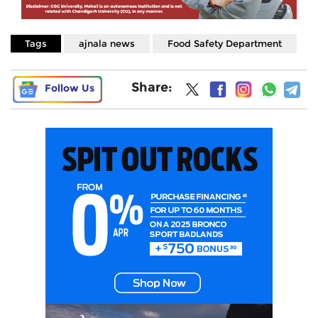
Tags
ajnala news
Food Safety Department
Share:
Follow Us