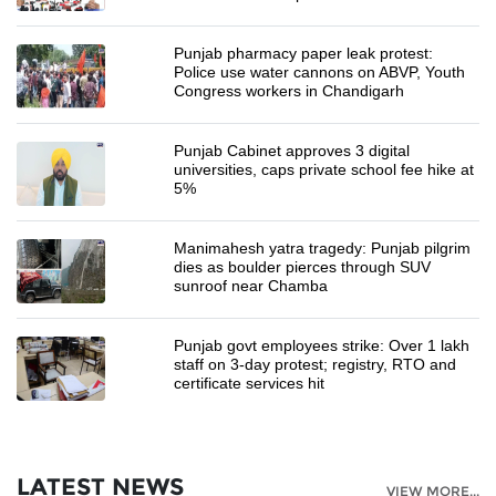
Punjab pharmacy paper leak protest:
Police use water cannons on ABVP, Youth
Congress workers in Chandigarh
Punjab Cabinet approves 3 digital
universities, caps private school fee hike at
5%
Manimahesh yatra tragedy: Punjab pilgrim
dies as boulder pierces through SUV
sunroof near Chamba
Punjab govt employees strike: Over 1 lakh
staff on 3-day protest; registry, RTO and
certificate services hit
LATEST NEWS
VIEW MORE...