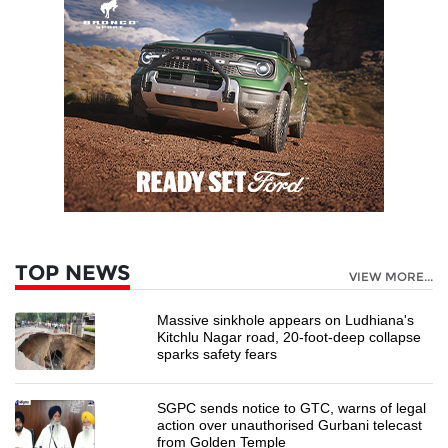
TOP NEWS
VIEW MORE...
Massive sinkhole appears on Ludhiana's
Kitchlu Nagar road, 20-foot-deep collapse
sparks safety fears
SGPC sends notice to GTC, warns of legal
action over unauthorised Gurbani telecast
from Golden Temple