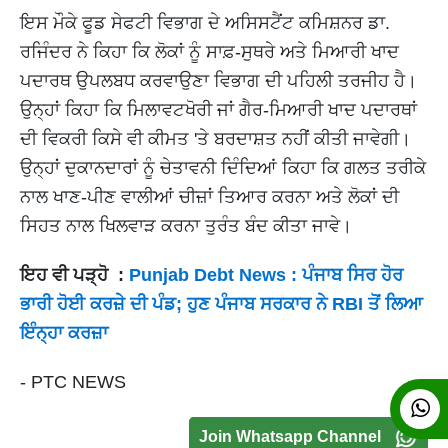
ਇਸ ਮੌਕੇ ਫੂਡ ਸੇਫਟੀ ਵਿਭਾਗ ਦੇ ਅਸਿਸਟੈਂਟ ਕਮਿਸ਼ਨਰ ਡਾ.
ਰਜਿੰਦਰ ਨੇ ਕਿਹਾ ਕਿ ਲੋਕਾਂ ਨੂੰ ਸਾਫ਼-ਸੁਥਰੇ ਅਤੇ ਮਿਆਰੀ ਖਾਦ
ਪਦਾਰਥ ਉਪਲਬਧ ਕਰਵਾਉਣਾ ਵਿਭਾਗ ਦੀ ਪਹਿਲੀ ਤਰਜੀਹ ਹੈ।
ਉਨ੍ਹਾਂ ਕਿਹਾ ਕਿ ਮਿਲਾਵਟਖੋਰੀ ਜਾਂ ਗੈਰ-ਮਿਆਰੀ ਖਾਦ ਪਦਾਰਥਾਂ
ਦੀ ਵਿਕਰੀ ਕਿਸੇ ਵੀ ਕੀਮਤ 'ਤੇ ਬਰਦਾਸ਼ਤ ਨਹੀਂ ਕੀਤੀ ਜਾਵੇਗੀ।
ਉਨ੍ਹਾਂ ਦੁਕਾਨਦਾਰਾਂ ਨੂੰ ਚੇਤਾਵਨੀ ਦਿੰਦਿਆਂ ਕਿਹਾ ਕਿ ਗਲਤ ਤਰੀਕੇ
ਨਾਲ ਖਾਣ-ਪੀਣ ਵਾਲੀਆਂ ਚੀਜ਼ਾਂ ਤਿਆਰ ਕਰਨਾ ਅਤੇ ਲੋਕਾਂ ਦੀ
ਸਿਹਤ ਨਾਲ ਖਿਲਵਾੜ ਕਰਨਾ ਤੁਰੰਤ ਬੰਦ ਕੀਤਾ ਜਾਵੇ।
ਇਹ ਵੀ ਪੜ੍ਹੋ :
Punjab Debt News : ਪੰਜਾਬ ਸਿਰ ਹੋਰ
ਭਾਰੀ ਹੋਈ ਕਰਜ਼ੇ ਦੀ ਪੰਡ; ਹੁਣ ਪੰਜਾਬ ਸਰਕਾਰ ਨੇ RBI ਤੋਂ ਲਿਆ
ਇੰਨ੍ਹਾ ਕਰਜ਼ਾ
- PTC NEWS
Join Whatsapp Channel