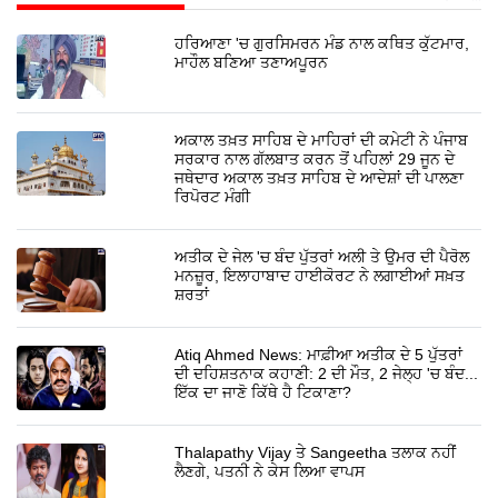
ਹਰਿਆਣਾ 'ਚ ਗੁਰਸਿਮਰਨ ਮੰਡ ਨਾਲ ਕਥਿਤ ਕੁੱਟਮਾਰ,
ਮਾਹੌਲ ਬਣਿਆ ਤਣਾਅਪੂਰਨ
ਅਕਾਲ ਤਖ਼ਤ ਸਾਹਿਬ ਦੇ ਮਾਹਿਰਾਂ ਦੀ ਕਮੇਟੀ ਨੇ ਪੰਜਾਬ
ਸਰਕਾਰ ਨਾਲ ਗੱਲਬਾਤ ਕਰਨ ਤੋਂ ਪਹਿਲਾਂ 29 ਜੂਨ ਦੇ
ਜਥੇਦਾਰ ਅਕਾਲ ਤਖ਼ਤ ਸਾਹਿਬ ਦੇ ਆਦੇਸ਼ਾਂ ਦੀ ਪਾਲਣਾ
ਰਿਪੋਰਟ ਮੰਗੀ
ਅਤੀਕ ਦੇ ਜੇਲ 'ਚ ਬੰਦ ਪੁੱਤਰਾਂ ਅਲੀ ਤੇ ਉਮਰ ਦੀ ਪੈਰੋਲ
ਮਨਜ਼ੂਰ, ਇਲਾਹਾਬਾਦ ਹਾਈਕੋਰਟ ਨੇ ਲਗਾਈਆਂ ਸਖ਼ਤ
ਸ਼ਰਤਾਂ
Atiq Ahmed News: ਮਾਫ਼ੀਆ ਅਤੀਕ ਦੇ 5 ਪੁੱਤਰਾਂ
ਦੀ ਦਹਿਸ਼ਤਨਾਕ ਕਹਾਣੀ: 2 ਦੀ ਮੌਤ, 2 ਜੇਲ੍ਹ 'ਚ ਬੰਦ...
ਇੱਕ ਦਾ ਜਾਣੋ ਕਿੱਥੇ ਹੈ ਟਿਕਾਣਾ?
Thalapathy Vijay ਤੇ Sangeetha ਤਲਾਕ ਨਹੀਂ
ਲੈਣਗੇ, ਪਤਨੀ ਨੇ ਕੇਸ ਲਿਆ ਵਾਪਸ