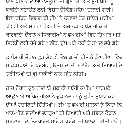
ਖਾਣ-ਪੀਣ ਵਾਲੀਆਂ ਵਸਤੂਆਂ ਦੀ ਗੁਣਵੱਤਾ ਅਤੇ ਸੁਰੱਖਿਆ ਨੂੰ
ਯਕੀਨੀ ਬਣਾਉਣ ਲਈ ਵਿਸ਼ੇਸ਼ ਚੈਕਿੰਗ ਮੁਹਿੰਮ ਚਲਾਈ ਗਈ।
ਇਸ ਤਹਿਤ ਵਿਭਾਗ ਦੀ ਟੀਮ ਨੇ ਚੋਗਾਵਾਂ ਰੋਡ ਸਥਿਤ ਮਟੀਆ
ਡੇਅਰੀ ਅਤੇ ਸਹਾਰਾ ਡੇਅਰੀ 'ਤੇ ਅਚਾਨਕ ਛਾਪੇਮਾਰੀ ਕੀਤੀ।
ਕਾਰਵਾਈ ਦੌਰਾਨ ਅਧਿਕਾਰੀਆਂ ਨੇ ਡੇਅਰੀਆਂ ਵਿੱਚ ਤਿਆਰ ਅਤੇ
ਵਿਕਰੀ ਲਈ ਰੱਖੇ ਗਏ ਪਨੀਰ, ਦੁੱਧ ਅਤੇ ਦਹੀਂ ਦੇ ਸੈਂਪਲ ਭਰੇ ਗਏ
ਛਾਪੇਮਾਰੀ ਦੌਰਾਨ ਫੂਡ ਸੇਫਟੀ ਵਿਭਾਗ ਦੀ ਟੀਮ ਨੇ ਡੇਅਰੀਆਂ ਵਿੱਚ
ਸਾਫ਼-ਸਫ਼ਾਈ ਦੇ ਪ੍ਰਬੰਧਾਂ, ਉਤਪਾਦਾਂ ਦੀ ਸਟੋਰੇਜ ਅਤੇ ਤਿਆਰੀ ਦੇ
ਤਰੀਕਿਆਂ ਦੀ ਵੀ ਬਾਰੀਕੀ ਨਾਲ ਜਾਂਚ ਕੀਤੀ।
ਜਾਂਚ ਦੌਰਾਨ ਕੁਝ ਥਾਵਾਂ 'ਤੇ ਸਫ਼ਾਈ ਸਬੰਧੀ ਕਮੀਆਂ ਸਾਹਮਣੇ
ਆਉਣ 'ਤੇ ਅਧਿਕਾਰੀਆਂ ਨੇ ਦੁਕਾਨਦਾਰਾਂ ਨੂੰ ਤੁਰੰਤ ਸੁਧਾਰ ਕਰਨ
ਦੀਆਂ ਹਦਾਇਤਾਂ ਦਿੱਤੀਆਂ। ਟੀਮ ਨੇ ਡੇਅਰੀ ਮਾਲਕਾਂ ਨੂੰ ਕਿਹਾ ਕਿ
ਖਾਣ-ਪੀਣ ਵਾਲੀਆਂ ਵਸਤੂਆਂ ਦੀ ਤਿਆਰੀ ਅਤੇ ਸੰਭਾਲ ਦੌਰਾਨ
ਸਰਕਾਰ ਵੱਲੋਂ ਨਿਰਧਾਰਤ ਸਾਰੇ ਮਾਪਦੰਡਾਂ ਦੀ ਪਾਲਣਾ ਕੀਤੀ ਜਾਵੇ।