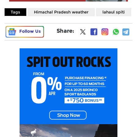
Tags
Himachal Pradesh weather
lahaul spiti
Share:
Follow Us