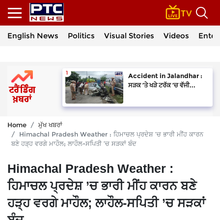
English News
Politics
Visual Stories
Videos
Enter
Accident in Jalandhar :
ਸੜਕ ’ਤੇ ਖੜੇ ਟਰੱਕ ’ਚ ਵੱਜੀ...
Home
ਮੁੱਖ ਖਬਰਾਂ
Himachal Pradesh Weather : ਹਿਮਾਚਲ ਪ੍ਰਦੇਸ਼ ’ਚ ਭਾਰੀ ਮੀਂਹ ਕਾਰਨ
ਬਣੇ ਹੜ੍ਹ ਵਰਗੇ ਮਾਹੌਲ; ਲਾਹੌਲ-ਸਪਿਤੀ ’ਚ ਸੜਕਾਂ ਬੰਦ
Himachal Pradesh Weather :
ਹਿਮਾਚਲ ਪ੍ਰਦੇਸ਼ ’ਚ ਭਾਰੀ ਮੀਂਹ ਕਾਰਨ ਬਣੇ
ਹੜ੍ਹ ਵਰਗੇ ਮਾਹੌਲ; ਲਾਹੌਲ-ਸਪਿਤੀ ’ਚ ਸੜਕਾਂ