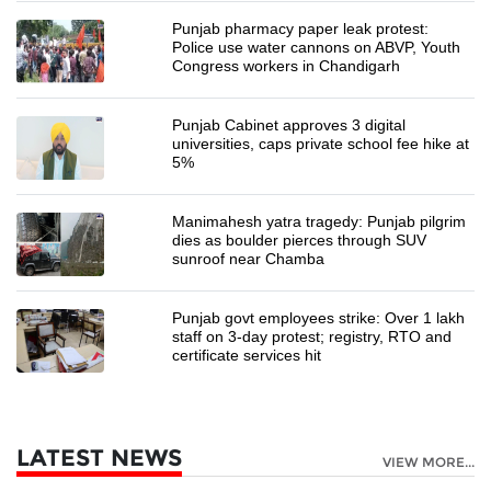
Punjab pharmacy paper leak protest:
Police use water cannons on ABVP, Youth
Congress workers in Chandigarh
Punjab Cabinet approves 3 digital
universities, caps private school fee hike at
5%
Manimahesh yatra tragedy: Punjab pilgrim
dies as boulder pierces through SUV
sunroof near Chamba
Punjab govt employees strike: Over 1 lakh
staff on 3-day protest; registry, RTO and
certificate services hit
LATEST NEWS
VIEW MORE...