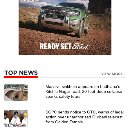
TOP NEWS
VIEW MORE...
Massive sinkhole appears on Ludhiana's
Kitchlu Nagar road, 20-foot-deep collapse
sparks safety fears
SGPC sends notice to GTC, warns of legal
action over unauthorised Gurbani telecast
from Golden Temple