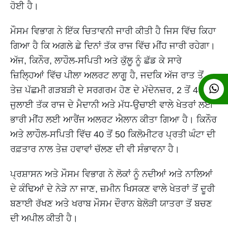
ਹੋਈ ਹੈ।
ਮੌਸਮ ਵਿਭਾਗ ਨੇ ਇੱਕ ਚਿਤਾਵਨੀ ਜਾਰੀ ਕੀਤੀ ਹੈ ਜਿਸ ਵਿੱਚ ਕਿਹਾ
ਗਿਆ ਹੈ ਕਿ ਅਗਲੇ ਛੇ ਦਿਨਾਂ ਤੱਕ ਰਾਜ ਵਿੱਚ ਮੀਂਹ ਜਾਰੀ ਰਹੇਗਾ।
ਅੱਜ, ਕਿਨੌਰ, ਲਾਹੌਲ-ਸਪਿਤੀ ਅਤੇ ਕੁੱਲੂ ਨੂੰ ਛੱਡ ਕੇ ਸਾਰੇ
ਜ਼ਿਲ੍ਹਿਆਂ ਵਿੱਚ ਪੀਲਾ ਅਲਰਟ ਲਾਗੂ ਹੈ, ਜਦਕਿ ਅੱਜ ਰਾਤ ਤੋਂ
ਤੇਜ਼ ਪੱਛਮੀ ਗੜਬੜੀ ਦੇ ਸਰਗਰਮ ਹੋਣ ਦੇ ਮੱਦੇਨਜ਼ਰ, 2 ਤੋਂ 4
ਜੁਲਾਈ ਤੱਕ ਰਾਜ ਦੇ ਮੈਦਾਨੀ ਅਤੇ ਮੱਧ-ਉਚਾਈ ਵਾਲੇ ਖੇਤਰਾਂ ਲਈ
ਭਾਰੀ ਮੀਂਹ ਲਈ ਆਰੈਂਜ ਅਲਰਟ ਐਲਾਨ ਕੀਤਾ ਗਿਆ ਹੈ। ਕਿਨੌਰ
ਅਤੇ ਲਾਹੌਲ-ਸਪਿਤੀ ਵਿੱਚ 40 ਤੋਂ 50 ਕਿਲੋਮੀਟਰ ਪ੍ਰਤੀ ਘੰਟਾ ਦੀ
ਰਫ਼ਤਾਰ ਨਾਲ ਤੇਜ਼ ਹਵਾਵਾਂ ਚੱਲਣ ਦੀ ਵੀ ਸੰਭਾਵਨਾ ਹੈ।
ਪ੍ਰਸ਼ਾਸਨ ਅਤੇ ਮੌਸਮ ਵਿਭਾਗ ਨੇ ਲੋਕਾਂ ਨੂੰ ਨਦੀਆਂ ਅਤੇ ਨਾਲਿਆਂ
ਦੇ ਕੰਢਿਆਂ ਦੇ ਨੇੜੇ ਨਾ ਜਾਣ, ਜ਼ਮੀਨ ਖਿਸਕਣ ਵਾਲੇ ਖੇਤਰਾਂ ਤੋਂ ਦੂਰੀ
ਬਣਾਈ ਰੱਖਣ ਅਤੇ ਖਰਾਬ ਮੌਸਮ ਦੌਰਾਨ ਬੇਲੋੜੀ ਯਾਤਰਾ ਤੋਂ ਬਚਣ
ਦੀ ਅਪੀਲ ਕੀਤੀ ਹੈ।