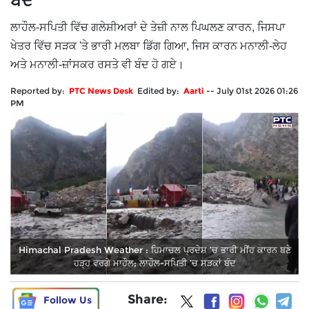
ਬੰਦ
ਲਾਹੌਲ-ਸਪਿਤੀ ਵਿੱਚ ਗਲੇਸ਼ੀਅਰਾਂ ਦੇ ਤੇਜ਼ੀ ਨਾਲ ਪਿਘਲਣ ਕਾਰਨ, ਜਿਸਪਾ
ਖੇਤਰ ਵਿੱਚ ਸੜਕ 'ਤੇ ਭਾਰੀ ਮਲਬਾ ਡਿੱਗ ਗਿਆ, ਜਿਸ ਕਾਰਨ ਮਨਾਲੀ-ਲੇਹ
ਅਤੇ ਮਨਾਲੀ-ਜ਼ਾਂਸਕਰ ਰਸਤੇ ਵੀ ਬੰਦ ਹੋ ਗਏ।
Reported by:
PTC News Desk
Edited by:
Aarti
--
July 01st 2026 01:26
PM
Himachal Pradesh Weather : ਹਿਮਾਚਲ ਪ੍ਰਦੇਸ਼ ’ਚ ਭਾਰੀ ਮੀਂਹ ਕਾਰਨ ਬਣੇ
ਹੜ੍ਹ ਵਰਗੇ ਮਾਹੌਲ; ਲਾਹੌਲ-ਸਪਿਤੀ ’ਚ ਸੜਕਾਂ ਬੰਦ
Share:
Follow Us