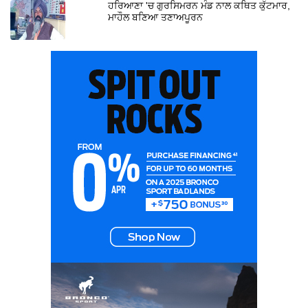
ਹਰਿਆਣਾ 'ਚ ਗੁਰਸਿਮਰਨ ਮੰਡ ਨਾਲ ਕਥਿਤ ਕੁੱਟਮਾਰ,
ਮਾਹੌਲ ਬਣਿਆ ਤਣਾਅਪੂਰਨ