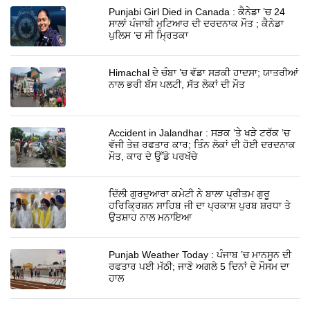
Punjabi Girl Died in Canada : ਕੈਨੇਡਾ ’ਚ 24
ਸਾਲਾਂ ਪੰਜਾਬੀ ਮੁਟਿਆਰ ਦੀ ਦਰਦਨਾਕ ਮੌਤ ; ਕੈਨੇਡਾ
ਪੁਲਿਸ ’ਚ ਸੀ ਮ੍ਰਿਤਕਾ
Himachal ਦੇ ਚੰਬਾ ’ਚ ਵੱਡਾ ਸੜਕੀ ਹਾਦਸਾ; ਯਾਤਰੀਆਂ
ਨਾਲ ਭਰੀ ਬੱਸ ਪਲਟੀ, ਸੱਤ ਲੋਕਾਂ ਦੀ ਮੌਤ
Accident in Jalandhar : ਸੜਕ ’ਤੇ ਖੜੇ ਟਰੱਕ ’ਚ
ਵੱਜੀ ਤੇਜ਼ ਰਫਤਾਰ ਕਾਰ; ਤਿੰਨ ਲੋਕਾਂ ਦੀ ਹੋਈ ਦਰਦਨਾਕ
ਮੌਤ, ਕਾਰ ਦੇ ਉੱਡੇ ਪਰਖੱਚੇ
ਦਿੱਲੀ ਗੁਰਦੁਆਰਾ ਕਮੇਟੀ ਨੇ ਬਾਲਾ ਪ੍ਰੀਤਮ ਗੁਰੂ
ਹਰਿਕ੍ਰਿਸ਼ਨ ਸਾਹਿਬ ਜੀ ਦਾ ਪ੍ਰਕਾਸ਼ ਪੁਰਬ ਸ਼ਰਧਾ ਤੇ
ਉਤਸ਼ਾਹ ਨਾਲ ਮਨਾਇਆ
Punjab Weather Today : ਪੰਜਾਬ ’ਚ ਮਾਨਸੂਨ ਦੀ
ਰਫਤਾਰ ਪਈ ਮੱਠੀ; ਜਾਣੋ ਅਗਲੇ 5 ਦਿਨਾਂ ਦੇ ਮੌਸਮ ਦਾ
ਹਾਲ