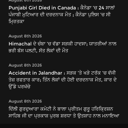
August 8th 2026
Punjabi Girl Died in Canada : ਕੈਨੇਡਾ ’ਚ 24 ਸਾਲਾਂ
ਪੰਜਾਬੀ ਮੁਟਿਆਰ ਦੀ ਦਰਦਨਾਕ ਮੌਤ ; ਕੈਨੇਡਾ ਪੁਲਿਸ ’ਚ ਸੀ
ਮ੍ਰਿਤਕਾ
August 8th 2026
Himachal ਦੇ ਚੰਬਾ ’ਚ ਵੱਡਾ ਸੜਕੀ ਹਾਦਸਾ; ਯਾਤਰੀਆਂ ਨਾਲ
ਭਰੀ ਬੱਸ ਪਲਟੀ, ਸੱਤ ਲੋਕਾਂ ਦੀ ਮੌਤ
August 8th 2026
Accident in Jalandhar : ਸੜਕ ’ਤੇ ਖੜੇ ਟਰੱਕ ’ਚ ਵੱਜੀ
ਤੇਜ਼ ਰਫਤਾਰ ਕਾਰ; ਤਿੰਨ ਲੋਕਾਂ ਦੀ ਹੋਈ ਦਰਦਨਾਕ ਮੌਤ, ਕਾਰ ਦੇ
ਉੱਡੇ ਪਰਖੱਚੇ
August 8th 2026
ਦਿੱਲੀ ਗੁਰਦੁਆਰਾ ਕਮੇਟੀ ਨੇ ਬਾਲਾ ਪ੍ਰੀਤਮ ਗੁਰੂ ਹਰਿਕ੍ਰਿਸ਼ਨ
ਸਾਹਿਬ ਜੀ ਦਾ ਪ੍ਰਕਾਸ਼ ਪੁਰਬ ਸ਼ਰਧਾ ਤੇ ਉਤਸ਼ਾਹ ਨਾਲ ਮਨਾਇਆ