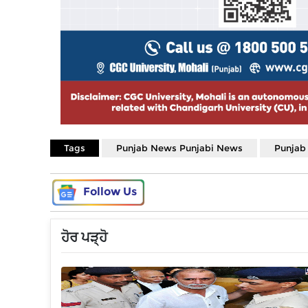
Tags
Punjab News Punjabi News
Punjab
Follow Us
ਹੋਰ ਪੜ੍ਹੋ