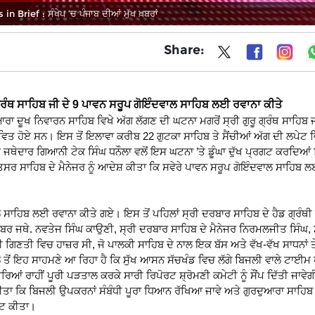
 Brief : ਸੰਖੇਪ ’ਚ ਪੰਜਾਬ ਦੀਆਂ ਮੁੱਖ ਖ਼ਬਰਾਂ
Share:
ਗ੍ਰੰਥ ਸਾਹਿਬ ਜੀ ਦੇ 9 ਪਾਵਨ ਸਰੂਪ ਗੋਇੰਦਵਾਲ ਸਾਹਿਬ ਲਈ ਰਵਾਨਾ ਕੀਤੇ
ੁਆਰਾ ਦੂਖ ਨਿਵਾਰਨ ਸਾਹਿਬ ਵਿਖੇ ਅੱਗ ਲੱਗਣ ਦੀ ਘਟਨਾ ਮਗਰੋਂ ਸ੍ਰੀ ਗੁਰੂ ਗ੍ਰੰਥ ਸਾਹਿਬ ਜ
ਵਿਤ ਹੋਏ ਸਨ। ਇਸ ਤੋਂ ਇਲਾਵਾ ਕਰੀਬ 22 ਗੁਟਕਾ ਸਾਹਿਬ ਤੇ ਸੈਂਚੀਆਂ ਅੱਗ ਦੀ ਲਪੇਟ
 ਜਥੇਦਾਰ ਗਿਆਨੀ ਟੇਕ ਸਿੰਘ ਧਨੌਲਾ ਵਲੋਂ ਇਸ ਘਟਨਾ ’ਤੇ ਡੂੰਘਾ ਦੁੱਖ ਪ੍ਰਗਟ ਕਰਦਿਆਂ 
ਤਸਰ ਸਾਹਿਬ ਦੇ ਮੈਨੇਜਰ ਨੂੰ ਆਦੇਸ਼ ਕੀਤਾ ਕਿ ਸਵੇਰੇ ਪਾਵਨ ਸਰੂਪ ਗੋਇੰਦਵਾਲ ਸਾਹਿਬ 
ਾਲ ਸਾਹਿਬ ਲਈ ਰਵਾਨਾ ਕੀਤੇ ਗਏ। ਇਸ ਤੋਂ ਪਹਿਲਾਂ ਸ੍ਰੀ ਦਰਬਾਰ ਸਾਹਿਬ ਦੇ ਹੈਡ ਗ੍ਰੰਥ
ਂਬਰ ਜਥੇ. ਨਵਤੇਜ ਸਿੰਘ ਕਾਉਣੀ, ਸ੍ਰੀ ਦਰਬਾਰ ਸਾਹਿਬ ਦੇ ਮੈਨੇਜਰ ਨਿਰਮਲਜੀਤ ਸਿੰਘ,
ਡੀ ਗਿਣਤੀ ਵਿਚ ਹਾਜ਼ਰ ਸੀ, ਜੋ ਪਾਲਕੀ ਸਾਹਿਬ ਦੇ ਨਾਲ ਇਕ ਬੱਸ ਅਤੇ ਵੱਖ-ਵੱਖ ਸਾਧਨਾਂ ਤ
ਲ ਤੋਂ ਇਹ ਸਾਹਮਣੇ ਆ ਰਿਹਾ ਹੈ ਕਿ ਸੁੱਖ ਆਸਨ ਸੱਚਖੰਡ ਵਿਚ ਲੱਗੇ ਬਿਜਲੀ ਵਾਲੇ ਟਾਈਮ
ਰਿਆਂ ਰਾਹੀਂ ਪੂਰੀ ਪੜਤਾਲ ਕਰਕੇ ਸਾਰੀ ਰਿਪੋਰਟ ਸ਼੍ਰੋਮਣੀ ਕਮੇਟੀ ਨੂੰ ਸੌਂਪ ਦਿੱਤੀ ਜਾ
ਕੀਤਾ ਕਿ ਬਿਜਲੀ ਉਪਕਰਨਾਂ ਸੰਬੰਧੀ ਪੂਰਾ ਧਿਆਨ ਰੱਖਿਆ ਜਾਵੇ ਅਤੇ ਗੁਰਦੁਆਰਾ ਸਾਹਿਬ 
ਰਗਟ ਕੀਤਾ।