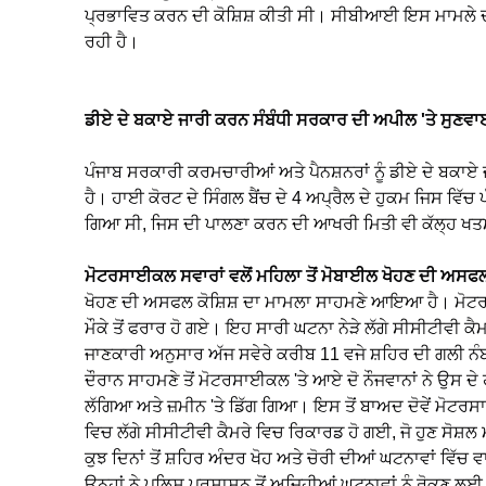
ਪ੍ਰਭਾਵਿਤ ਕਰਨ ਦੀ ਕੋਸ਼ਿਸ਼ ਕੀਤੀ ਸੀ। ਸੀਬੀਆਈ ਇਸ ਮਾਮਲੇ ਦੀ ਹ
ਰਹੀ ਹੈ।
ਡੀਏ ਦੇ ਬਕਾਏ ਜਾਰੀ ਕਰਨ ਸੰਬੰਧੀ ਸਰਕਾਰ ਦੀ ਅਪੀਲ 'ਤੇ ਸੁਣਵਾ
ਪੰਜਾਬ ਸਰਕਾਰੀ ਕਰਮਚਾਰੀਆਂ ਅਤੇ ਪੈਨਸ਼ਨਰਾਂ ਨੂੰ ਡੀਏ ਦੇ ਬਕਾਏ
ਹੈ। ਹਾਈ ਕੋਰਟ ਦੇ ਸਿੰਗਲ ਬੈਂਚ ਦੇ 4 ਅਪ੍ਰੈਲ ਦੇ ਹੁਕਮ ਜਿਸ ਵਿੱ
ਗਿਆ ਸੀ, ਜਿਸ ਦੀ ਪਾਲਣਾ ਕਰਨ ਦੀ ਆਖਰੀ ਮਿਤੀ ਵੀ ਕੱਲ੍ਹ ਖਤਮ
ਮੋਟਰਸਾਈਕਲ ਸਵਾਰਾਂ ਵਲੋਂ ਮਹਿਲਾ ਤੋਂ ਮੋਬਾਈਲ ਖੋਹਣ ਦੀ ਅਸਫਲ
ਖੋਹਣ ਦੀ ਅਸਫਲ ਕੋਸ਼ਿਸ਼ ਦਾ ਮਾਮਲਾ ਸਾਹਮਣੇ ਆਇਆ ਹੈ। ਮੋਟਰਸ
ਮੌਕੇ ਤੋਂ ਫਰਾਰ ਹੋ ਗਏ। ਇਹ ਸਾਰੀ ਘਟਨਾ ਨੇੜੇ ਲੱਗੇ ਸੀਸੀਟੀਵੀ ਕ
ਜਾਣਕਾਰੀ ਅਨੁਸਾਰ ਅੱਜ ਸਵੇਰੇ ਕਰੀਬ 11 ਵਜੇ ਸ਼ਹਿਰ ਦੀ ਗਲੀ ਨੰ
ਦੌਰਾਨ ਸਾਹਮਣੇ ਤੋਂ ਮੋਟਰਸਾਈਕਲ 'ਤੇ ਆਏ ਦੋ ਨੌਜਵਾਨਾਂ ਨੇ ਉਸ ਦੇ 
ਲੱਗਿਆ ਅਤੇ ਜ਼ਮੀਨ 'ਤੇ ਡਿੱਗ ਗਿਆ। ਇਸ ਤੋਂ ਬਾਅਦ ਦੋਵੇਂ ਮੋਟ
ਵਿਚ ਲੱਗੇ ਸੀਸੀਟੀਵੀ ਕੈਮਰੇ ਵਿਚ ਰਿਕਾਰਡ ਹੋ ਗਈ, ਜੋ ਹੁਣ ਸੋਸ਼ਲ 
ਕੁਝ ਦਿਨਾਂ ਤੋਂ ਸ਼ਹਿਰ ਅੰਦਰ ਖੋਹ ਅਤੇ ਚੋਰੀ ਦੀਆਂ ਘਟਨਾਵਾਂ ਵਿੱਚ
ਉਨ੍ਹਾਂ ਨੇ ਪੁਲਿਸ ਪ੍ਰਸ਼ਾਸਨ ਤੋਂ ਅਜਿਹੀਆਂ ਘਟਨਾਵਾਂ ਨੂੰ ਰੋਕਣ ਲ