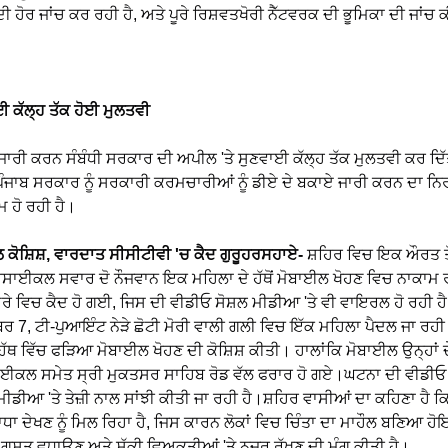
ੋਰ ਜਾਂਚ ਕਰ ਰਹੀ ਹੈ, ਅਤੇ ਪੂਰੇ ਰਿਸ਼ਵਤਖੋਰੀ ਨੈੱਟਵਰਕ ਦੀ ਭੂਮਿਕਾ ਦੀ ਜਾਂਚ ਕ
ਈ ਕੱਲ੍ਹ ਤੱਕ ਹੋਈ ਮੁਲਤਵੀ
 ਜਾਰੀ ਕਰਨ ਸੰਬੰਧੀ ਸਰਕਾਰ ਦੀ ਅਪੀਲ 'ਤੇ ਸੁਣਵਾਈ ਕੱਲ੍ਹ ਤੱਕ ਮੁਲਤਵੀ ਕਰ ਦ
ਚ ਪੰਜਾਬ ਸਰਕਾਰ ਨੂੰ ਸਰਕਾਰੀ ਕਰਮਚਾਰੀਆਂ ਨੂੰ ਡੀਏ ਦੇ ਬਕਾਏ ਜਾਰੀ ਕਰਨ ਦਾ ਨਿਰ
 ਹੋ ਰਹੀ ਹੈ।
 ਕੋਸ਼ਿਸ਼, ਵਾਰਦਾਤ ਸੀਸੀਟੀਵੀ 'ਚ ਕੈਦ ਗੁਰੂਹਰਸਹਾਏ-
ਸ਼ਹਿਰ ਵਿਚ ਇਕ ਔਰਤ ਤ
ਾਈਕਲ ਸਵਾਰ ਦੋ ਨੌਜਵਾਨ ਇਕ ਮਹਿਲਾ ਦੇ ਹੱਥੋਂ ਮੋਬਾਈਲ ਖੋਹਣ ਵਿਚ ਨਾਕਾਮ ਰ
ੈਮਰੇ ਵਿਚ ਕੈਦ ਹੋ ਗਈ, ਜਿਸ ਦੀ ਵੀਡੀਓ ਸੋਸ਼ਲ ਮੀਡੀਆ 'ਤੇ ਵੀ ਵਾਇਰਲ ਹੋ ਰਹੀ ਹ
ਬਰ 7, ਟੀ-ਪੁਆਇੰਟ ਨੇੜੇ ਛੋਟੀ ਮੋਰੀ ਵਾਲੀ ਗਲੀ ਵਿਚ ਇੱਕ ਮਹਿਲਾ ਪੈਦਲ ਜਾ ਰ
ਹੱਥ ਵਿੱਚ ਫੜਿਆ ਮੋਬਾਈਲ ਖੋਹਣ ਦੀ ਕੋਸ਼ਿਸ਼ ਕੀਤੀ। ਹਾਲਾਂਕਿ ਮੋਬਾਈਲ ਉਨ੍ਹਾਂ ਦੇ
ਰਸਾਈਕਲ ਸਮੇਤ ਸ੍ਰੀ ਮੁਕਤਸਰ ਸਾਹਿਬ ਰੋਡ ਵੱਲ ਫਰਾਰ ਹੋ ਗਏ।ਘਟਨਾ ਦੀ ਵੀਡੀਓ
ਮੀਡੀਆ 'ਤੇ ਤੇਜ਼ੀ ਨਾਲ ਸਾਂਝੀ ਕੀਤੀ ਜਾ ਰਹੀ ਹੈ।ਸ਼ਹਿਰ ਵਾਸੀਆਂ ਦਾ ਕਹਿਣਾ ਹੈ ਕ
 ਵਾਧਾ ਦੇਖਣ ਨੂੰ ਮਿਲ ਰਿਹਾ ਹੈ, ਜਿਸ ਕਾਰਨ ਲੋਕਾਂ ਵਿਚ ਚਿੰਤਾ ਦਾ ਮਾਹੌਲ ਬਣਿਆ ਹ
ਈ ਗਸ਼ਤ ਵਧਾਉਣ ਅਤੇ ਸ਼ੱਕੀ ਵਿਅਕਤੀਆਂ 'ਤੇ ਨਜ਼ਰ ਰੱਖਣ ਦੀ ਮੰਗ ਕੀਤੀ ਹੈ।