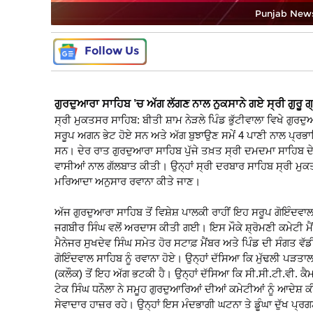
Punjab News in
Follow Us
ਗੁਰਦੁਆਰਾ ਸਾਹਿਬ ’ਚ ਅੱਗ ਲੱਗਣ ਨਾਲ ਨੁਕਸਾਨੇ ਗਏ ਸ੍ਰੀ ਗੁਰੂ 
ਸ੍ਰੀ ਮੁਕਤਸਰ ਸਾਹਿਬ: ਬੀਤੀ ਸ਼ਾਮ ਨੇੜਲੇ ਪਿੰਡ ਭੁੱਟੀਵਾਲਾ ਵਿਖੇ ਗੁਰਦ
ਸਰੂਪ ਅਗਨ ਭੇਟ ਹੋਏ ਸਨ ਅਤੇ ਅੱਗ ਬੁਝਾਉਣ ਸਮੇਂ 4 ਪਾਣੀ ਨਾਲ ਪ੍ਰਭਾ
ਸਨ। ਦੇਰ ਰਾਤ ਗੁਰਦੁਆਰਾ ਸਾਹਿਬ ਪੁੱਜੇ ਤਖ਼ਤ ਸ੍ਰੀ ਦਮਦਮਾ ਸਾਹਿਬ ਦੇ
ਵਾਸੀਆਂ ਨਾਲ ਗੱਲਬਾਤ ਕੀਤੀ। ਉਨ੍ਹਾਂ ਸ੍ਰੀ ਦਰਬਾਰ ਸਾਹਿਬ ਸ੍ਰੀ ਮੁਕ
ਮਰਿਆਦਾ ਅਨੁਸਾਰ ਰਵਾਨਾ ਕੀਤੇ ਜਾਣ।
ਅੱਜ ਗੁਰਦੁਆਰਾ ਸਾਹਿਬ ਤੋਂ ਵਿਸ਼ੇਸ਼ ਪਾਲਕੀ ਰਾਹੀਂ ਇਹ ਸਰੂਪ ਗੋਇੰਦਵ
ਜਗਬੀਰ ਸਿੰਘ ਵਲੋਂ ਅਰਦਾਸ ਕੀਤੀ ਗਈ। ਇਸ ਮੌਕੇ ਸ਼੍ਰੋਮਣੀ ਕਮੇਟੀ ਮੈ
ਮੈਨੇਜਰ ਸੁਖਦੇਵ ਸਿੰਘ ਸਮੇਤ ਹੋਰ ਸਟਾਫ਼ ਮੈਂਬਰ ਅਤੇ ਪਿੰਡ ਦੀ ਸੰਗਤ ਵੱ
ਗੋਇੰਦਵਾਲ ਸਾਹਿਬ ਨੂੰ ਰਵਾਨਾ ਹੋਏ। ਉਨ੍ਹਾਂ ਦੱਸਿਆ ਕਿ ਮੁੱਢਲੀ ਪੜਤਾ
(ਕਲੌਕ) ਤੋਂ ਇਹ ਅੱਗ ਭਟਕੀ ਹੈ। ਉਨ੍ਹਾਂ ਦੱਸਿਆ ਕਿ ਸੀ.ਸੀ.ਟੀ.ਵੀ. ਕੈਮ
ਟੇਕ ਸਿੰਘ ਧਨੌਲਾ ਨੇ ਸਮੂਹ ਗੁਰਦੁਆਰਿਆਂ ਦੀਆਂ ਕਮੇਟੀਆਂ ਨੂੰ ਆਦੇਸ਼ 
ਸੇਵਾਦਾਰ ਹਾਜ਼ਰ ਰਹੇ। ਉਨ੍ਹਾਂ ਇਸ ਮੰਦਭਾਗੀ ਘਟਨਾ ਤੇ ਡੂੰਘਾ ਦੁੱਖ ਪ੍