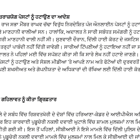
ਤਰਾਜ਼ਯੋਗ ਪੋਸਟਾਂ ਨੂੰ ਹਟਾਉਣ ਦਾ ਆਦੇਸ਼
 ਰਾਜ ਸਭਾ ਮੈਂਬਰ ਰਾਘਵ ਚੱਢਾ ਵਿਰੁੱਧ ਨਿਰਦੇਸ਼ਿਤ ਪੰਜ ਔਨਲਾਈਨ ਪੋਸਟਾਂ ਨੂੰ ਹਟ
ਰੇ ਮਾਣਹਾਨੀ ਵਾਲੀਆਂ ਸਨ। ਹਾਲਾਂਕਿ, ਅਦਾਲਤ ਨੇ ਸਾਰੀ ਸਬੰਧਤ ਸਮੱਗਰੀ ਨੂੰ ਹ
ੱਗਰੀ ਮਾਣਹਾਨੀ ਵਾਲੀ ਨਹੀਂ ਸੀ। ਸੁਣਵਾਈ ਦੌਰਾਨ, ਦਿੱਲੀ ਹਾਈ ਕੋਰਟ ਦੇ ਜਸਟਿਸ
 ਤਰ੍ਹਾਂ ਪਾਬੰਦੀ ਨਹੀਂ ਦਿੱਤੀ ਜਾਵੇਗੀ। ਸਾਰੀਆਂ ਟਿੱਪਣੀਆਂ ਨੂੰ ਹਟਾਇਆ ਨਹੀਂ ਜਾ
 ਨੇ ਪਹਿਲਾਂ ਮਈ ਵਿੱਚ ਸਪੱਸ਼ਟ ਕੀਤਾ ਸੀ ਕਿ ਸਾਰੇ ਲੇਖ ਨਹੀਂ ਹਟਾਏ ਜਾਣਗੇ
ਸਟਾਂ ਨੂੰ ਹਟਾਉਣ ਅਤੇ ਸੋਸ਼ਲ ਮੀਡੀਆ 'ਤੇ ਆਪਣੇ ਨਾਮ ਅਤੇ ਫੋਟੋਆਂ ਦੀ ਦੁਰਵਰਤੋਂ
ਣੀ ਸ਼ਖਸੀਅਤ ਅਤੇ ਗੋਪਨੀਯਤਾ ਦੇ ਅਧਿਕਾਰਾਂ ਦੀ ਰੱਖਿਆ ਲਈ ਦਿੱਲੀ ਹਾਈ ਕੋਰ
ਿਲਾਵਤ ਨੂੰ ਕੀਤਾ ਗ੍ਰਿਫ਼ਤਾਰ
ਲੇ ਦੇ ਸਬੰਧ ਵਿੱਚ ਰਿਸ਼ਵਤਖੋਰੀ ਦੇ ਦੋਸ਼ਾਂ ਵਿੱਚ ਹਰਿਆਣਾ-ਕੇਡਰ ਦੇ ਆਈਪੀਐਸ 
ਰ ਇਹ ਕਾਰਵਾਈ ਪੁਡੂਚੇਰੀ ਨਕਲੀ ਦਵਾਈ ਘੁਟਾਲੇ ਵਿੱਚ ਸ਼ਾਮਲ ਮੁਲਜ਼ਮਾਂ ਨਾਲ ਮ
ਚ ਕੀਤੀ ਗਈ ਸੀ। ਇਸ ਤੋਂ ਪਹਿਲਾਂ, ਸੀਬੀਆਈ ਨੇ ਇਸੇ ਮਾਮਲੇ ਵਿੱਚ ਦਿੱਲੀ ਪੁਲਿਸ ਦ
ਨੇ ਪੁਡੂਚੇਰੀ ਨਕਲੀ ਦਵਾਈ ਮਾਮਲੇ ਵਿੱਚ ਮੁਲਜ਼ਮਾਂ ਨਾਲ ਮਿਲ ਕੇ ਸੀਬੀਆਈ ਦੀ ਜਾਂਚ