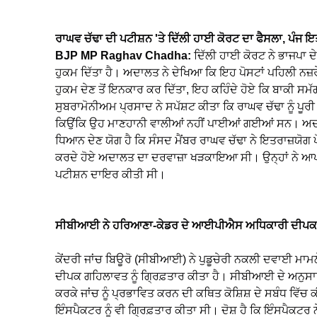
ਰਾਘਵ ਚੱਢਾ ਦੀ ਪਟੀਸ਼ਨ 'ਤੇ ਦਿੱਲੀ ਹਾਈ ਕੋਰਟ ਦਾ ਫੈਸਲਾ, ਪੰਜ ਇ
BJP MP Raghav Chadha:
ਦਿੱਲੀ ਹਾਈ ਕੋਰਟ ਨੇ ਭਾਜਪਾ ਦੇ
ਹੁਕਮ ਦਿੱਤਾ ਹੈ। ਅਦਾਲਤ ਨੇ ਦੇਖਿਆ ਕਿ ਇਹ ਪੋਸਟਾਂ ਪਹਿਲੀ ਨਜ਼
ਹੁਕਮ ਦੇਣ ਤੋਂ ਇਨਕਾਰ ਕਰ ਦਿੱਤਾ, ਇਹ ਕਹਿੰਦੇ ਹੋਏ ਕਿ ਬਾਕੀ ਸਮ
ਸੁਬਰਾਮੋਨੀਅਮ ਪ੍ਰਸਾਦ ਨੇ ਸਪੱਸ਼ਟ ਕੀਤਾ ਕਿ ਰਾਘਵ ਚੱਢਾ ਨੂੰ ਪੂਰੀ
ਕਿਉਂਕਿ ਉਹ ਮਾਣਹਾਨੀ ਵਾਲੀਆਂ ਨਹੀਂ ਪਾਈਆਂ ਗਈਆਂ ਸਨ। ਅਦਾਲਤ
ਧਿਆਨ ਦੇਣ ਯੋਗ ਹੈ ਕਿ ਸੰਸਦ ਮੈਂਬਰ ਰਾਘਵ ਚੱਢਾ ਨੇ ਇਤਰਾਜ਼ਯੋਗ ਪੋ
ਕਰਦੇ ਹੋਏ ਅਦਾਲਤ ਦਾ ਦਰਵਾਜ਼ਾ ਖੜਕਾਇਆ ਸੀ। ਉਨ੍ਹਾਂ ਨੇ ਆਪ
ਪਟੀਸ਼ਨ ਦਾਇਰ ਕੀਤੀ ਸੀ।
ਸੀਬੀਆਈ ਨੇ ਹਰਿਆਣਾ-ਕੇਡਰ ਦੇ ਆਈਪੀਐਸ ਅਧਿਕਾਰੀ ਦੀਪਕ ਗਹ
ਕੇਂਦਰੀ ਜਾਂਚ ਬਿਊਰੋ (ਸੀਬੀਆਈ) ਨੇ ਪੁਡੂਚੇਰੀ ਨਕਲੀ ਦਵਾਈ ਮਾਮ
ਦੀਪਕ ਗਹਿਲਾਵਤ ਨੂੰ ਗ੍ਰਿਫ਼ਤਾਰ ਕੀਤਾ ਹੈ। ਸੀਬੀਆਈ ਦੇ ਅਨੁਸਾ
ਕਰਕੇ ਜਾਂਚ ਨੂੰ ਪ੍ਰਭਾਵਿਤ ਕਰਨ ਦੀ ਕਥਿਤ ਕੋਸ਼ਿਸ਼ ਦੇ ਸਬੰਧ ਵਿੱ
ਇੰਸਪੈਕਟਰ ਨੂੰ ਵੀ ਗ੍ਰਿਫ਼ਤਾਰ ਕੀਤਾ ਸੀ। ਦੋਸ਼ ਹੈ ਕਿ ਇੰਸਪੈਕਟਰ 