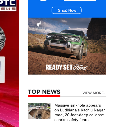
TOP NEWS
VIEW MORE...
Massive sinkhole appears
on Ludhiana's Kitchlu Nagar
road, 20-foot-deep collapse
sparks safety fears