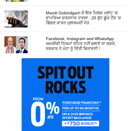
Mandi Gobindgarh ਦੇ ਇਕ ਮਿਲਕ ਪਲਾਂਟ ’ਚ
ਵਾਪਰਿਆ ਦਰਦਨਾਕ ਹਾਦਸਾ ; 20 ਫੁੱਟ ਡੂੰਘੇ ਟੈਂਕ ’ਚ
ਡਿੱਗਣ ਕਾਰਨ ਮੁਲਾਜ਼ਮਦੀ ਮੌਤ
Facebook, Instagram and WhatsApp
ਅਮਰੀਕੀ ਨਿਯਮਾਂ ਤਹਿਤ ਨਹੀਂ ਚਲਾਏ ਜਾ ਸਕਦੇ;
ਸਰਕਾਰ ਨੇ ਮੇਟਾ ਨੂੰ ਦਿੱਤੀ ਚਿਤਾਵਨੀ !