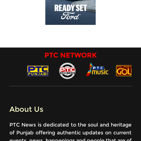
PTC NETWORK
About Us
PTC News is dedicated to the soul and heritage
of Punjab offering authentic updates on current
events, news, happenings and people that are of