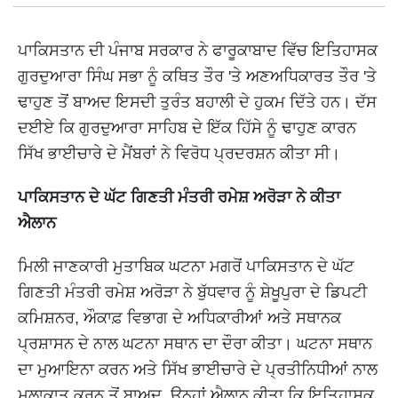
ਪਾਕਿਸਤਾਨ ਦੀ ਪੰਜਾਬ ਸਰਕਾਰ ਨੇ ਫਾਰੂਕਾਬਾਦ ਵਿੱਚ ਇਤਿਹਾਸਕ
ਗੁਰਦੁਆਰਾ ਸਿੰਘ ਸਭਾ ਨੂੰ ਕਥਿਤ ਤੌਰ 'ਤੇ ਅਣਅਧਿਕਾਰਤ ਤੌਰ 'ਤੇ
ਢਾਹੁਣ ਤੋਂ ਬਾਅਦ ਇਸਦੀ ਤੁਰੰਤ ਬਹਾਲੀ ਦੇ ਹੁਕਮ ਦਿੱਤੇ ਹਨ। ਦੱਸ
ਦਈਏ ਕਿ ਗੁਰਦੁਆਰਾ ਸਾਹਿਬ ਦੇ ਇੱਕ ਹਿੱਸੇ ਨੂੰ ਢਾਹੁਣ ਕਾਰਨ
ਸਿੱਖ ਭਾਈਚਾਰੇ ਦੇ ਮੈਂਬਰਾਂ ਨੇ ਵਿਰੋਧ ਪ੍ਰਦਰਸ਼ਨ ਕੀਤਾ ਸੀ।
ਪਾਕਿਸਤਾਨ ਦੇ ਘੱਟ ਗਿਣਤੀ ਮੰਤਰੀ ਰਮੇਸ਼ ਅਰੋੜਾ ਨੇ ਕੀਤਾ
ਐਲਾਨ
ਮਿਲੀ ਜਾਣਕਾਰੀ ਮੁਤਾਬਿਕ ਘਟਨਾ ਮਗਰੋਂ ਪਾਕਿਸਤਾਨ ਦੇ ਘੱਟ
ਗਿਣਤੀ ਮੰਤਰੀ ਰਮੇਸ਼ ਅਰੋੜਾ ਨੇ ਬੁੱਧਵਾਰ ਨੂੰ ਸ਼ੇਖੂਪੁਰਾ ਦੇ ਡਿਪਟੀ
ਕਮਿਸ਼ਨਰ, ਔਕਾਫ਼ ਵਿਭਾਗ ਦੇ ਅਧਿਕਾਰੀਆਂ ਅਤੇ ਸਥਾਨਕ
ਪ੍ਰਸ਼ਾਸਨ ਦੇ ਨਾਲ ਘਟਨਾ ਸਥਾਨ ਦਾ ਦੌਰਾ ਕੀਤਾ। ਘਟਨਾ ਸਥਾਨ
ਦਾ ਮੁਆਇਨਾ ਕਰਨ ਅਤੇ ਸਿੱਖ ਭਾਈਚਾਰੇ ਦੇ ਪ੍ਰਤੀਨਿਧੀਆਂ ਨਾਲ
ਮੁਲਾਕਾਤ ਕਰਨ ਤੋਂ ਬਾਅਦ, ਉਨ੍ਹਾਂ ਐਲਾਨ ਕੀਤਾ ਕਿ ਇਤਿਹਾਸਕ