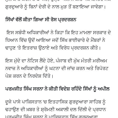
ਗੁਰਦੁਆਰੇ ਨੂੰ ਬਿਨਾਂ ਦੇਰੀ ਦੇ ਨਾਲ ਮੁੜ ਤੋਂ ਬਣਾਇਆ ਜਾਵੇਗਾ।
ਸਿੱਖਾਂ ਵੱਲੋਂ ਕੀਤਾ ਗਿਆ ਸੀ ਰੋਸ ਪ੍ਰਦਰਸ਼ਨ
ਇਸ ਸਬੰਧੀ ਅਧਿਕਾਰੀਆਂ ਨੇ ਕਿਹਾ ਕਿ ਇਹ ਮਾਮਲਾ ਸਰਕਾਰ ਦੇ
ਧਿਆਨ ਵਿੱਚ ਉਦੋਂ ਆਇਆ ਜਦੋਂ ਸਿੱਖ ਭਾਈਚਾਰੇ ਦੇ ਮੈਂਬਰਾਂ ਨੇ
ਢਾਹੁਣ 'ਤੇ ਇਤਰਾਜ਼ ਉਠਾਏ ਅਤੇ ਵਿਰੋਧ ਪ੍ਰਦਰਸ਼ਨ ਕੀਤੇ।
ਇਸ ਮੁੱਦੇ ਦਾ ਨੋਟਿਸ ਲੈਂਦੇ ਹੋਏ, ਪੰਜਾਬ ਦੀ ਮੁੱਖ ਮੰਤਰੀ ਮਰੀਅਮ
ਨਵਾਜ਼ ਨੇ ਅਧਿਕਾਰੀਆਂ ਨੂੰ ਘਟਨਾ ਦੀ ਜਾਂਚ ਕਰਨ ਅਤੇ ਰਿਪੋਰਟ
ਪੇਸ਼ ਕਰਨ ਦੇ ਨਿਰਦੇਸ਼ ਦਿੱਤੇ।
ਪਰਮਜੀਤ ਸਿੰਘ ਸਰਨਾ ਨੇ ਕੀਤੀ ਵਿਦੇਸ਼ ਰਹਿੰਦੇ ਸਿੱਖਾਂ ਨੂੰ ਅਪੀਲ
ਦੂਜੇ ਪਾਸੇ ਪਾਕਿਸਤਾਨ 'ਚ ਇਤਹਾਸਿਕ ਗੁਰਦੁਆਰਾ ਸਾਹਿਬ ਨੂੰ
ਢਹਾਉਣ ਦੀ ਖ਼ਬਰ ਤੇ ਸ਼੍ਰੋਮਣੀ ਅਕਾਲੀ ਦਲ ਦਿੱਲੀ ਦੇ ਪ੍ਰਧਾਨ
ਪਰਮਜੀਤ ਸਿੰਘ ਸਰਨਾ ਨੇ ਪਾਕਿਸਤਾਨ ਸਿੱਖ ਗੁਰਦੁਆਰਾ