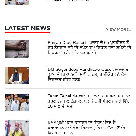
LATEST NEWS
VIEW MORE...
Punjab Drug Report : ਪੰਜਾਬ ਦੇ 65 ਪ੍ਰਤੀਸ਼ਤ ਤੋਂ
ਵੱਧ ਨੌਜਵਾਨ ਨਸ਼ੇ ਦੀ ਲਪੇਟ 'ਚ ! ਵਿਧਾਨ ਸਭਾ ਕਮੇਟੀ ਦੀ
ਰਿਪੋਰਟ 'ਚ ਹੈਰਾਨੀਜਨਕ ਖੁਲਾਸੇ
DM Gagandeep Randhawa Case : ਲਾਲਜੀਤ
ਭੁੱਲਰ ਦੇ ਪਿਤਾ ਨਹੀਂ ਮਿਲੀ ਰਾਹਤ, ਹਾਈਕੋਰਟ ਨੇ ਫੋਨ
ਰਿਕਾਰਡ ਕੀਤਾ ਤਲਬ
Tarun Tejpal News : ਤਹਿਲਕਾ ਦੇ ਸਾਬਕਾ ਸੰਪਾਦਕ
ਤਰੁਣ ਤੇਜਪਾਲ ਦੋਸ਼ੀ ਕਰਾਰ; ਜਿਨਸੀ ਸ਼ੋਸ਼ਣ ਮਾਮਲੇ ਵਿੱਚ
10 ਸਾਲ ਦੀ ਸਜ਼ਾ
RSS ਮੁਖੀ ਮੋਹਨ ਭਾਗਵਤ ਦਾ ਜੰਤਰ-ਮੰਤਰ ਦੇ
ਪ੍ਰਦਰਸ਼ਨ ਬਾਰੇ ਵੱਡਾ ਬਿਆਨ ; ਕਿਹਾ- Gen-Z ਦੇਸ਼
ਵਿਰੋਧੀ ਨਹੀਂ ਹਨ