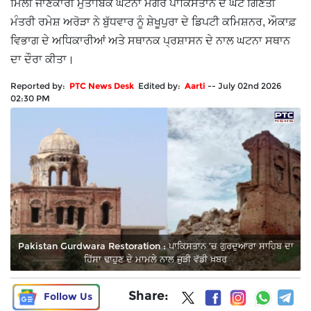
ਮਿਲੀ ਜਾਣਕਾਰੀ ਮੁਤਾਬਿਕ ਘਟਨਾ ਮਗਰੋਂ ਪਾਕਿਸਤਾਨ ਦੇ ਘੱਟ ਗਿਣਤੀ
ਮੰਤਰੀ ਰਮੇਸ਼ ਅਰੋੜਾ ਨੇ ਬੁੱਧਵਾਰ ਨੂੰ ਸ਼ੇਖੂਪੁਰਾ ਦੇ ਡਿਪਟੀ ਕਮਿਸ਼ਨਰ, ਔਕਾਫ਼
ਵਿਭਾਗ ਦੇ ਅਧਿਕਾਰੀਆਂ ਅਤੇ ਸਥਾਨਕ ਪ੍ਰਸ਼ਾਸਨ ਦੇ ਨਾਲ ਘਟਨਾ ਸਥਾਨ
ਦਾ ਦੌਰਾ ਕੀਤਾ।
Reported by:
PTC News Desk
Edited by:
Aarti
--
July 02nd 2026
02:30 PM
Pakistan Gurdwara Restoration : ਪਾਕਿਸਤਾਨ ’ਚ ਗੁਰਦੁਆਰਾ ਸਾਹਿਬ ਦਾ
ਹਿੱਸਾ ਢਾਹੁਣ ਦੇ ਮਾਮਲੇ ਨਾਲ ਜੁੜੀ ਵੱਡੀ ਖ਼ਬਰ
Share:
Follow Us