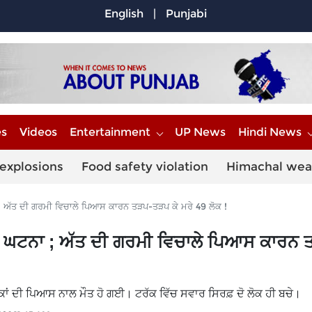
English
|
Punjabi
es
Videos
Entertainment
UP News
Hindi News
explosions
Food safety violation
Himachal wea
; ਅੱਤ ਦੀ ਗਰਮੀ ਵਿਚਾਲੇ ਪਿਆਸ ਕਾਰਨ ਤੜਪ-ਤੜਪ ਕੇ ਮਰੇ 49 ਲੋਕ !
ਉ ਘਟਨਾ ; ਅੱਤ ਦੀ ਗਰਮੀ ਵਿਚਾਲੇ ਪਿਆਸ ਕਾਰਨ 
ਲੋਕਾਂ ਦੀ ਪਿਆਸ ਨਾਲ ਮੌਤ ਹੋ ਗਈ। ਟਰੱਕ ਵਿੱਚ ਸਵਾਰ ਸਿਰਫ਼ ਦੋ ਲੋਕ ਹੀ ਬਚੇ।