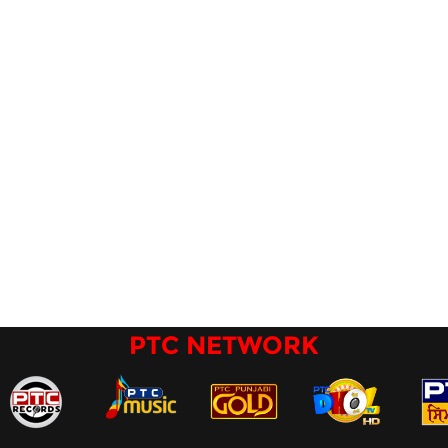
PTC NETWORK