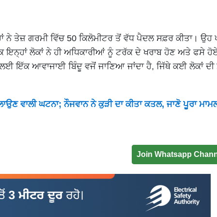
ਾਂ ਨੇ ਤੇਜ਼ ਗਰਮੀ ਵਿੱਚ 50 ਕਿਲੋਮੀਟਰ ਤੋਂ ਵੱਧ ਪੈਦਲ ਸਫ਼ਰ ਕੀਤਾ। ਉਹ 
ਇਨ੍ਹਾਂ ਲੋਕਾਂ ਨੇ ਹੀ ਅਧਿਕਾਰੀਆਂ ਨੂੰ ਟਰੱਕ ਦੇ ਖਰਾਬ ਹੋਣ ਅਤੇ ਫਸੇ ਹੋ
ਈ ਇੱਕ ਆਵਾਜਾਈ ਬਿੰਦੂ ਵਜੋਂ ਜਾਣਿਆ ਜਾਂਦਾ ਹੈ, ਜਿੱਥੇ ਕਈ ਲੋਕਾਂ ਦੀ 
ਿਲਾਉਣ ਵਾਲੀ ਘਟਨਾ; ਨੌਜਵਾਨ ਨੇ ਕੁੜੀ ਦਾ ਕੀਤਾ ਕਤਲ, ਜਾਣੋ ਪੂਰਾ ਮਾਮ
Join Whatsapp Chann