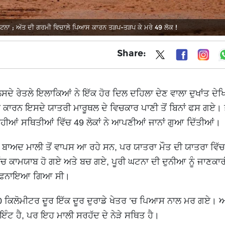
ਟਨਾ ; ਅੱਤ ਦੀ ਗਰਮੀ ਵਿਚਾਲੇ ਪਿਆਸ ਕਾਰਨ ਤੜਪ-ਤੜਪ ਕੇ ਮਰੇ 49 ਲੋਕ !
Share:
ਝੁਲਸਦੇ ਰੇਤਲੇ ਇਲਾਕਿਆਂ ਨੇ ਇੱਕ ਹੋਰ ਦਿਲ ਦਹਿਲਾ ਦੇਣ ਵਾਲਾ ਦੁਖਾਂਤ ਦੇ
ਰਨ ਇਸਦੇ ਯਾਤਰੀ ਮਾਰੂਥਲ ਦੇ ਵਿਚਕਾਰ ਪਾਣੀ ਤੋਂ ਬਿਨਾਂ ਫਸ ਗਏ। ਤੇਜ
ਅਜਿਹੀਆਂ ਸਥਿਤੀਆਂ ਵਿੱਚ 49 ਲੋਕਾਂ ਨੇ ਆਪਣੀਆਂ ਜਾਨਾਂ ਗੁਆ ਦਿੱਤੀਆਂ।
 ਬਾਅਦ ਮਾਲੀ ਤੋਂ ਵਾਪਸ ਆ ਰਹੇ ਸਨ, ਪਰ ਯਾਤਰਾ ਮੌਤ ਦੀ ਯਾਤਰਾ ਵਿੱ
ਿੱਚ ਕਾਮਯਾਬ ਹੋ ਗਏ ਅਤੇ ਬਚ ਗਏ, ਪੂਰੀ ਘਟਨਾ ਦੀ ਦੁਨੀਆ ਨੂੰ ਜਾਣਕਾਰ
ੱਚ ਦਫ਼ਨਾਇਆ ਗਿਆ ਸੀ।
 80 ਕਿਲੋਮੀਟਰ ਦੂਰ ਇੱਕ ਦੂਰ ਦੁਰਾਡੇ ਖੇਤਰ ’ਚ ਪਿਆਸ ਨਾਲ ਮਰ ਗਏ।
 ਹੈ, ਪਰ ਇਹ ਮਾਲੀ ਸਰਹੱਦ ਦੇ ਨੇੜੇ ਸਥਿਤ ਹੈ।