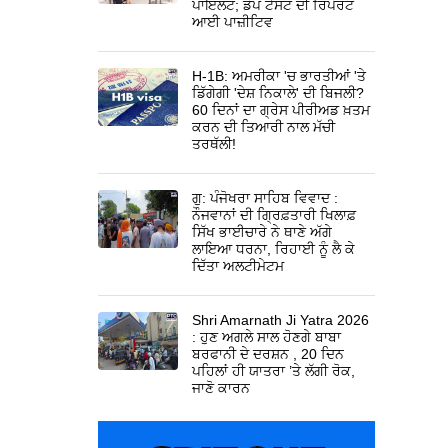
ਪਾਇਲਟ; ਡੋਪ ਟੈਸਟ ਦੀ ਰਿਪੋਰਟ
ਆਈ ਪਾਜ਼ੀਟਿਵ
H-1B: ਅਮਰੀਕਾ 'ਚ ਭਾਰਤੀਆਂ 'ਤੇ
ਡਿੱਗੇਗੀ 'ਦੇਸ਼ ਨਿਕਾਲੇ' ਦੀ ਬਿਜਲੀ?
60 ਦਿਨਾਂ ਦਾ ਗ੍ਰੇਸ ਪੀਰੀਅਡ ਖ਼ਤਮ
ਕਰਨ ਦੀ ਤਿਆਰੀ ਨਾਲ ਮੱਚੀ
ਤਰਥੱਲੀ!
ਗੁ: ਪੰਜੋਖਰਾ ਸਾਹਿਬ ਵਿਵਾਦ :
ਨੌਜਵਾਨਾਂ ਦੀ ਗ੍ਰਿਫ਼ਤਾਰੀ ਖਿਲਾਫ਼
ਸਿੱਖ ਭਾਈਚਾਰੇ ਨੇ ਥਾਣੇ ਅੱਗੇ
ਲਾਇਆ ਧਰਨਾ, ਰਿਹਾਈ ਨੂੰ ਲੈ ਕੇ
ਦਿੱਤਾ ਅਲਟੀਮੇਟਮ
Shri Amarnath Ji Yatra 2026
: ਹੁਣ ਅਗਲੇ ਸਾਲ ਹੋਣਗੇ ਬਾਬਾ
ਬਰਫਾਨੀ ਦੇ ਦਰਸ਼ਨ , 20 ਦਿਨ
ਪਹਿਲਾਂ ਹੀ ਯਾਤਰਾ ’ਤੇ ਲੱਗੀ ਰੋਕ,
ਜਾਣੋ ਕਾਰਨ