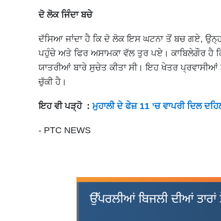
ਦੋ ਲੋਕ ਜਿੰਦਾ ਬਚੇ
ਦੱਸਿਆ ਜਾਂਦਾ ਹੈ ਕਿ ਦੋ ਲੋਕ ਇਸ ਘਟਨਾ ਤੋਂ ਬਚ ਗਏ, ਉਨ੍ਹ
ਪਹੁੰਚੇ ਅਤੇ ਫਿਰ ਅਸਾਮਕਾ ਵੱਲ ਤੁਰ ਪਏ। ਕਾਬਿਲੇਗੌਰ ਹੈ ਕਿ 
ਯਾਤਰੀਆਂ ਬਾਰੇ ਸੁਚੇਤ ਕੀਤਾ ਸੀ। ਇਹ ਖੇਤਰ ਪ੍ਰਵਾਸੀਆਂ ਲ
ਚੁੱਕੀ ਹੈ।
ਇਹ ਵੀ ਪੜ੍ਹੋ :
ਮੁਹਾਲੀ ਦੇ ਫੇਜ਼ 11 ’ਚ ਵਾਪਰੀ ਦਿਲ ਦਹ
- PTC NEWS