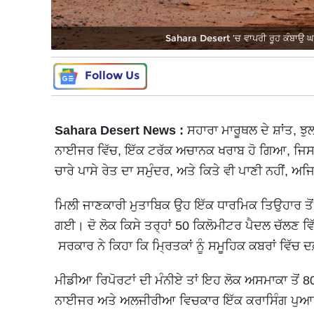
Sahara Desert ’ਚ ਵਾਪਰੀ ਰੂਹ ਕੰਬਾਉ ਘ
Follow Us
Sahara Desert News :
ਸਹਾਰਾ ਮਾਰੂਥਲ ਦੇ ਸ਼ਾਂਤ, 
ਨਾਈਜਰ ਵਿੱਚ, ਇੱਕ ਟਰੱਕ ਅਚਾਨਕ ਖਰਾਬ ਹੋ ਗਿਆ, ਜਿਸ ਕਾ
ਚਾਰੇ ਪਾਸੇ ਰੇਤ ਦਾ ਸਮੁੰਦਰ, ਅਤੇ ਕਿਤੇ ਵੀ ਪਾਣੀ ਨਹੀਂ, 
ਮਿਲੀ ਜਾਣਕਾਰੀ ਮੁਤਾਬਿਕ ਉਹ ਇੱਕ ਧਾਰਮਿਕ ਤਿਉਹਾਰ ਤੋਂ
ਗਈ। ਦੋ ਲੋਕ ਕਿਸੇ ਤਰ੍ਹਾਂ 50 ਕਿਲੋਮੀਟਰ ਪੈਦਲ ਚੱਲਣ ਵ
ਸਰਕਾਰ ਨੇ ਕਿਹਾ ਕਿ ਮ੍ਰਿਤਕਾਂ ਨੂੰ ਸਮੂਹਿਕ ਕਬਰਾਂ ਵਿ
ਮੀਡੀਆ ਰਿਪੋਰਟਾਂ ਦੀ ਮੰਨੀਏ ਤਾਂ ਇਹ ਲੋਕ ਅਸਮਾਕਾ ਤੋਂ
ਨਾਈਜਰ ਅਤੇ ਅਲਜੀਰੀਆ ਵਿਚਕਾਰ ਇੱਕ ਕਰਾਸਿੰਗ ਪੁਆਇੰਟ