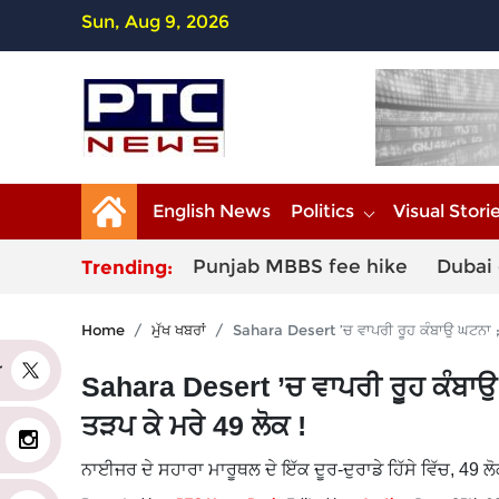
Sun, Aug 9, 2026
English News
Politics
Visual Stori
Punjab MBBS fee hike
Dubai 
Trending:
Home
ਮੁੱਖ ਖਬਰਾਂ
Sahara Desert ’ਚ ਵਾਪਰੀ ਰੂਹ ਕੰਬਾਉ ਘਟਨਾ 
er
Sahara Desert ’ਚ ਵਾਪਰੀ ਰੂਹ ਕੰਬਾ
ਤੜਪ ਕੇ ਮਰੇ 49 ਲੋਕ !
ਨਾਈਜਰ ਦੇ ਸਹਾਰਾ ਮਾਰੂਥਲ ਦੇ ਇੱਕ ਦੂਰ-ਦੁਰਾਡੇ ਹਿੱਸੇ ਵਿੱਚ, 49 