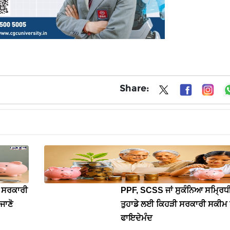
Share:
 ਸਰਕਾਰੀ
PPF, SCSS ਜਾਂ ਸੁਕੰਨਿਆ ਸਮ੍ਰਿਧੀ
ਜਾਣੋ
ਤੁਹਾਡੇ ਲਈ ਕਿਹੜੀ ਸਰਕਾਰੀ ਸਕੀਮ 
ਫਾਇਦੇਮੰਦ