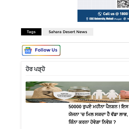
Tags
Sahara Desert News
Follow Us
ਹੋਰ ਪੜ੍ਹੋ
50000 ਰੁਪਏ ਮਹੀਨਾ ਪੈਨਸ਼ਨ ! ਇਸ
ਯੋਜਨਾ 'ਚ ਮਿਲ ਸਕਦਾ ਹੈ ਵੱਡਾ ਲਾਭ, 
ਕਿੰਨਾ ਕਰਨਾ ਹੋਵੇਗਾ ਨਿਵੇਸ਼ ?