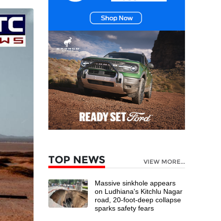
TOP NEWS
VIEW MORE...
Massive sinkhole appears
on Ludhiana's Kitchlu Nagar
road, 20-foot-deep collapse
sparks safety fears