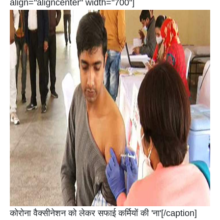
align="aligncenter" width="700"]
कोरोना वैक्सीनेशन को लेकर सफाई कर्मियों की 'ना'[/caption]