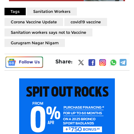
Tags
Sanitation Workers
Corona Vaccine Update
covid19 vaccine
Sanitation workers says not to Vaccine
Gurugram Nagar Nigam
Share:
Follow Us