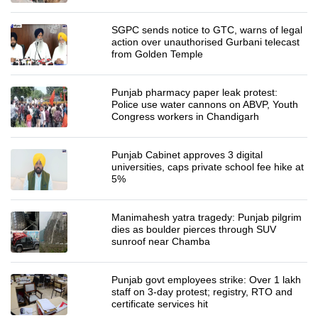
SGPC sends notice to GTC, warns of legal
action over unauthorised Gurbani telecast
from Golden Temple
Punjab pharmacy paper leak protest:
Police use water cannons on ABVP, Youth
Congress workers in Chandigarh
Punjab Cabinet approves 3 digital
universities, caps private school fee hike at
5%
Manimahesh yatra tragedy: Punjab pilgrim
dies as boulder pierces through SUV
sunroof near Chamba
Punjab govt employees strike: Over 1 lakh
staff on 3-day protest; registry, RTO and
certificate services hit