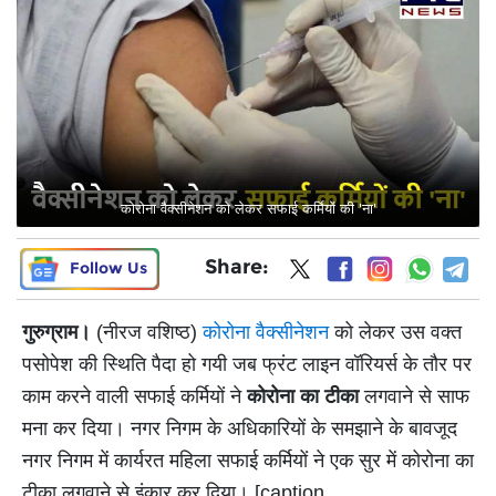
कोरोना वैक्सीनेशन को लेकर सफाई कर्मियों की 'ना'
Share:
Follow Us
गुरुग्राम।
(नीरज वशिष्ठ)
कोरोना वैक्सीनेशन
को लेकर उस वक्त
पसोपेश की स्थिति पैदा हो गयी जब फ्रंट लाइन वॉरियर्स के तौर पर
काम करने वाली सफाई कर्मियों ने
कोरोना का टीका
लगवाने से साफ
मना कर दिया। नगर निगम के अधिकारियों के समझाने के बावजूद
नगर निगम में कार्यरत महिला सफाई कर्मियों ने एक सुर में कोरोना का
टीका लगवाने से इंकार कर दिया। [caption