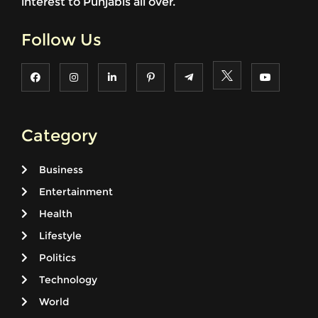
interest to Punjabis all over.
Follow Us
Category
Business
Entertainment
Health
Lifestyle
Politics
Technology
World