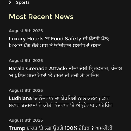
Sports
Most Recent News
August 8th 2026
Luxury Hotels ’ਚ Food Safety ਦੀ ਖੁੱਲ੍ਹੀ ਪੋਲ;
ਮਿਆਦ ਪੁੱਗ ਚੁੱਕੇ ਮਾਸ ਤੇ ਉੱਲੀਦਾਰ ਸਬਜ਼ੀਆਂ ਜ਼ਬਤ
August 8th 2026
Batala Grenade Attack: ਤੀਜਾ ਦੋਸ਼ੀ ਗ੍ਰਿਫਤਾਰ, ਪੰਜਾਬ
'ਚ ਪੁਲਿਸ ਅਦਾਰਿਆਂ 'ਤੇ ਹਮਲੇ ਦੀ ਰਚੀ ਸੀ ਸਾਜ਼ਿਸ਼
August 8th 2026
Ludhiana ’ਚ ਨੌਜਵਾਨ ਦਾ ਬੇਰਹਿਮੀ ਨਾਲ ਕਤਲ ; ਕਾਰ
ਸਵਾਰ ਬਦਮਾਸ਼ਾਂ ਨੇ ਕੀਤੀ ਨੌਜਵਾਨ ’ਤੇ ਅੰਨ੍ਹੇਵਾਹ ਫਾਇਰਿੰਗ
August 8th 2026
Trump ਭਾਰਤ 'ਤੇ ਲਗਾਉਣਗੇ 100% ਟੈਰਿਫ ? ਅਮਰੀਕੀ