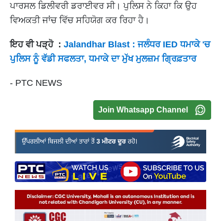
ਪਾਰਸਲ ਡਿਲੀਵਰੀ ਡਰਾਈਵਰ ਸੀ। ਪੁਲਿਸ ਨੇ ਕਿਹਾ ਕਿ ਉਹ
ਵਿਅਕਤੀ ਜਾਂਚ ਵਿੱਚ ਸਹਿਯੋਗ ਕਰ ਰਿਹਾ ਹੈ।
ਇਹ ਵੀ ਪੜ੍ਹੋ :
Jalandhar Blast : ਜਲੰਧਰ IED ਧਮਾਕੇ 'ਚ
ਪੁਲਿਸ ਨੂੰ ਵੱਡੀ ਸਫਲਤਾ, ਧਮਾਕੇ ਦਾ ਮੁੱਖ ਮੁਲਜ਼ਮ ਗ੍ਰਿਫ਼ਤਾਰ
- PTC NEWS
Join Whatsapp Channel