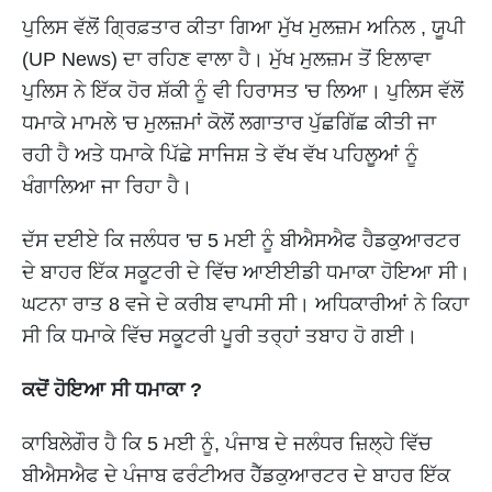
ਪੁਲਿਸ ਵੱਲੋਂ ਗ੍ਰਿਫ਼ਤਾਰ ਕੀਤਾ ਗਿਆ ਮੁੱਖ ਮੁਲਜ਼ਮ ਅਨਿਲ , ਯੂਪੀ
(UP News) ਦਾ ਰਹਿਣ ਵਾਲਾ ਹੈ। ਮੁੱਖ ਮੁਲਜ਼ਮ ਤੋਂ ਇਲਾਵਾ
ਪੁਲਿਸ ਨੇ ਇੱਕ ਹੋਰ ਸ਼ੱਕੀ ਨੂੰ ਵੀ ਹਿਰਾਸਤ 'ਚ ਲਿਆ। ਪੁਲਿਸ ਵੱਲੋਂ
ਧਮਾਕੇ ਮਾਮਲੇ 'ਚ ਮੁਲਜ਼ਮਾਂ ਕੋਲੋਂ ਲਗਾਤਾਰ ਪੁੱਛਗਿੱਛ ਕੀਤੀ ਜਾ
ਰਹੀ ਹੈ ਅਤੇ ਧਮਾਕੇ ਪਿੱਛੇ ਸਾਜਿਸ਼ ਤੇ ਵੱਖ ਵੱਖ ਪਹਿਲੂਆਂ ਨੂੰ
ਖੰਗਾਲਿਆ ਜਾ ਰਿਹਾ ਹੈ।
ਦੱਸ ਦਈਏ ਕਿ ਜਲੰਧਰ 'ਚ 5 ਮਈ ਨੂੰ ਬੀਐਸਐਫ ਹੈਡਕੁਆਰਟਰ
ਦੇ ਬਾਹਰ ਇੱਕ ਸਕੂਟਰੀ ਦੇ ਵਿੱਚ ਆਈਈਡੀ ਧਮਾਕਾ ਹੋਇਆ ਸੀ।
ਘਟਨਾ ਰਾਤ 8 ਵਜੇ ਦੇ ਕਰੀਬ ਵਾਪਸੀ ਸੀ। ਅਧਿਕਾਰੀਆਂ ਨੇ ਕਿਹਾ
ਸੀ ਕਿ ਧਮਾਕੇ ਵਿੱਚ ਸਕੂਟਰੀ ਪੂਰੀ ਤਰ੍ਹਾਂ ਤਬਾਹ ਹੋ ਗਈ।
ਕਦੋਂ ਹੋਇਆ ਸੀ ਧਮਾਕਾ ?
ਕਾਬਿਲੇਗੌਰ ਹੈ ਕਿ 5 ਮਈ ਨੂੰ, ਪੰਜਾਬ ਦੇ ਜਲੰਧਰ ਜ਼ਿਲ੍ਹੇ ਵਿੱਚ
ਬੀਐਸਐਫ ਦੇ ਪੰਜਾਬ ਫਰੰਟੀਅਰ ਹੈੱਡਕੁਆਰਟਰ ਦੇ ਬਾਹਰ ਇੱਕ