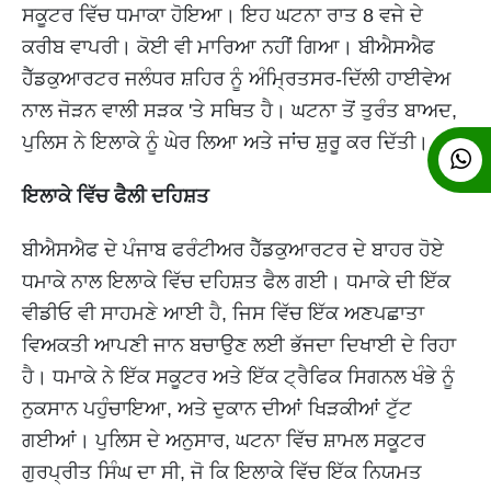
ਸਕੂਟਰ ਵਿੱਚ ਧਮਾਕਾ ਹੋਇਆ। ਇਹ ਘਟਨਾ ਰਾਤ 8 ਵਜੇ ਦੇ
ਕਰੀਬ ਵਾਪਰੀ। ਕੋਈ ਵੀ ਮਾਰਿਆ ਨਹੀਂ ਗਿਆ। ਬੀਐਸਐਫ
ਹੈੱਡਕੁਆਰਟਰ ਜਲੰਧਰ ਸ਼ਹਿਰ ਨੂੰ ਅੰਮ੍ਰਿਤਸਰ-ਦਿੱਲੀ ਹਾਈਵੇਅ
ਨਾਲ ਜੋੜਨ ਵਾਲੀ ਸੜਕ 'ਤੇ ਸਥਿਤ ਹੈ। ਘਟਨਾ ਤੋਂ ਤੁਰੰਤ ਬਾਅਦ,
ਪੁਲਿਸ ਨੇ ਇਲਾਕੇ ਨੂੰ ਘੇਰ ਲਿਆ ਅਤੇ ਜਾਂਚ ਸ਼ੁਰੂ ਕਰ ਦਿੱਤੀ।
ਇਲਾਕੇ ਵਿੱਚ ਫੈਲੀ ਦਹਿਸ਼ਤ
ਬੀਐਸਐਫ ਦੇ ਪੰਜਾਬ ਫਰੰਟੀਅਰ ਹੈੱਡਕੁਆਰਟਰ ਦੇ ਬਾਹਰ ਹੋਏ
ਧਮਾਕੇ ਨਾਲ ਇਲਾਕੇ ਵਿੱਚ ਦਹਿਸ਼ਤ ਫੈਲ ਗਈ। ਧਮਾਕੇ ਦੀ ਇੱਕ
ਵੀਡੀਓ ਵੀ ਸਾਹਮਣੇ ਆਈ ਹੈ, ਜਿਸ ਵਿੱਚ ਇੱਕ ਅਣਪਛਾਤਾ
ਵਿਅਕਤੀ ਆਪਣੀ ਜਾਨ ਬਚਾਉਣ ਲਈ ਭੱਜਦਾ ਦਿਖਾਈ ਦੇ ਰਿਹਾ
ਹੈ। ਧਮਾਕੇ ਨੇ ਇੱਕ ਸਕੂਟਰ ਅਤੇ ਇੱਕ ਟ੍ਰੈਫਿਕ ਸਿਗਨਲ ਖੰਭੇ ਨੂੰ
ਨੁਕਸਾਨ ਪਹੁੰਚਾਇਆ, ਅਤੇ ਦੁਕਾਨ ਦੀਆਂ ਖਿੜਕੀਆਂ ਟੁੱਟ
ਗਈਆਂ। ਪੁਲਿਸ ਦੇ ਅਨੁਸਾਰ, ਘਟਨਾ ਵਿੱਚ ਸ਼ਾਮਲ ਸਕੂਟਰ
ਗੁਰਪ੍ਰੀਤ ਸਿੰਘ ਦਾ ਸੀ, ਜੋ ਕਿ ਇਲਾਕੇ ਵਿੱਚ ਇੱਕ ਨਿਯਮਤ