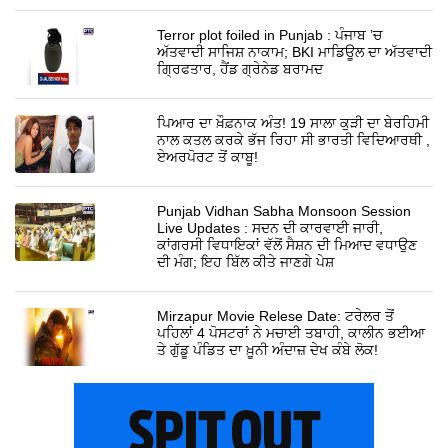
Terror plot foiled in Punjab : ਪੰਜਾਬ ’ਚ
ਅੱਤਵਾਦੀ ਸਾਜਿਸ਼ ਨਾਕਾਮ; BKI ਮਾਡਿਊਲ ਦਾ ਅੱਤਵਾਦੀ
ਗ੍ਰਿਫਤਾਰ, ਹੈਂਡ ਗ੍ਰੇਨੇਡ ਬਰਾਮਦ
ਪਿਆਰ ਦਾ ਖ਼ੌਫ਼ਨਾਕ ਅੰਤ! 19 ਸਾਲਾ ਕੁੜੀ ਦਾ ਬੇਰਹਿਮੀ
ਨਾਲ ਕਤਲ ਕਰਕੇ ਭੱਜ ਰਿਹਾ ਸੀ ਭਾਰਤੀ ਵਿਦਿਆਰਥੀ ,
ਏਅਰਪੋਰਟ ਤੋਂ ਕਾਬੂ!
Punjab Vidhan Sabha Monsoon Session
Live Updates : ਸਦਨ ਦੀ ਕਾਰਵਾਈ ਜਾਰੀ,
ਕਾਂਗਰਸੀ ਵਿਧਾਇਕਾਂ ਵੱਲੋਂ ਸੈਸ਼ਨ ਦੀ ਮਿਆਦ ਵਧਾਉਣ
ਦੀ ਮੰਗ; ਇਹ ਬਿੱਲ ਕੀਤੇ ਜਾਣਗੇ ਪੇਸ਼
Mirzapur Movie Relese Date: ਟਰੇਲਰ ਤੋਂ
ਪਹਿਲਾਂ 4 ਪੋਸਟਰਾਂ ਨੇ ਮਚਾਈ ਤਬਾਹੀ, ਕਾਲੀਨ ਭਈਆ
ਤੇ ਗੁੱਡੂ ਪੰਡਿਤ ਦਾ ਖ਼ੂਨੀ ਅੰਦਾਜ਼ ਦੇਖ ਕੰਬੇ ਲੋਕ!