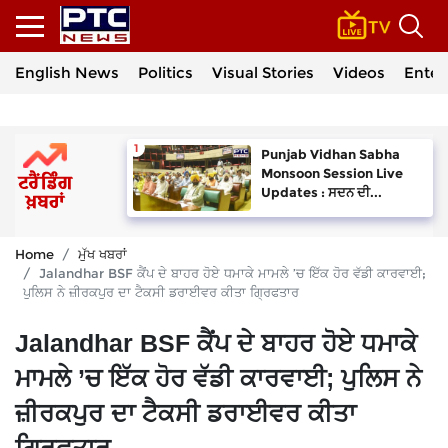
English News
Politics
Visual Stories
Videos
Enter
Punjab Vidhan Sabha
Monsoon Session Live
Updates : ਸਦਨ ਦੀ...
Home
ਮੁੱਖ ਖਬਰਾਂ
Jalandhar BSF ਕੈਂਪ ਦੇ ਬਾਹਰ ਹੋਏ ਧਮਾਕੇ ਮਾਮਲੇ ’ਚ ਇੱਕ ਹੋਰ ਵੱਡੀ ਕਾਰਵਾਈ;
ਪੁਲਿਸ ਨੇ ਜ਼ੀਰਕਪੁਰ ਦਾ ਟੈਕਸੀ ਡਰਾਈਵਰ ਕੀਤਾ ਗ੍ਰਿਫਤਾਰ
Jalandhar BSF ਕੈਂਪ ਦੇ ਬਾਹਰ ਹੋਏ ਧਮਾਕੇ
ਮਾਮਲੇ ’ਚ ਇੱਕ ਹੋਰ ਵੱਡੀ ਕਾਰਵਾਈ; ਪੁਲਿਸ ਨੇ
ਜ਼ੀਰਕਪੁਰ ਦਾ ਟੈਕਸੀ ਡਰਾਈਵਰ ਕੀਤਾ