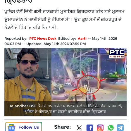
ਗ੍ਰਿਫਤਾਰ
ਪੁਲਿਸ ਵੱਲੋਂ ਦਿੱਤੀ ਗਈ ਜਾਣਕਾਰੀ ਮੁਤਾਬਿਕ ਗ੍ਰਿਫਤਾਰ ਕੀਤੇ ਗਏ ਮੁਲਜ਼ਮ
ਉਮਾਰਦੀਨ ਨੇ ਆਈਈਡੀ ਨੂੰ ਰੱਖਿਆ ਸੀ। ਉਹ ਕੁਝ ਸਮੇਂ ਤੋਂ ਜ਼ੀਕਰਪੁਰ ਦੇ
ਨੇੜਲੇ ਦੇ ਪਿੰਡ ’ਚ ਰਹਿ ਰਿਹਾ ਸੀ।
Reported by:
PTC News Desk
Edited by:
Aarti
--
May 14th 2026
06:03 PM
--
Updated:
May 14th 2026 07:59 PM
Jalandhar BSF ਕੈਂਪ ਦੇ ਬਾਹਰ ਹੋਏ ਧਮਾਕੇ ਮਾਮਲੇ ’ਚ ਇੱਕ ਹੋਰ ਵੱਡੀ ਕਾਰਵਾਈ;
ਪੁਲਿਸ ਨੇ ਜ਼ੀਰਕਪੁਰ ਦਾ ਟੈਕਸੀ ਡਰਾਈਵਰ ਕੀਤਾ ਗ੍ਰਿਫਤਾਰ
Share:
Follow Us