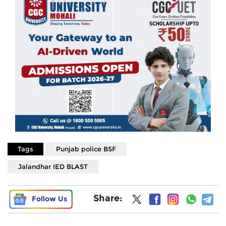
Tags
Punjab police BSF
Jalandhar IED BLAST
Share:
Follow Us