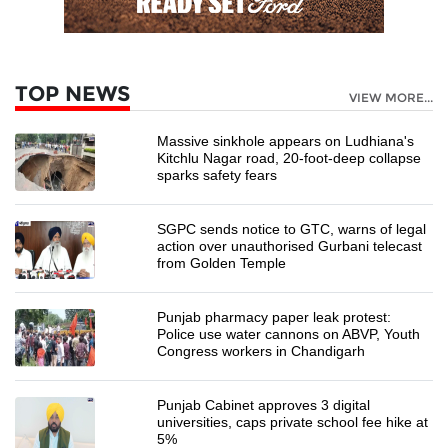
TOP NEWS
VIEW MORE...
Massive sinkhole appears on Ludhiana's
Kitchlu Nagar road, 20-foot-deep collapse
sparks safety fears
SGPC sends notice to GTC, warns of legal
action over unauthorised Gurbani telecast
from Golden Temple
Punjab pharmacy paper leak protest:
Police use water cannons on ABVP, Youth
Congress workers in Chandigarh
Punjab Cabinet approves 3 digital
universities, caps private school fee hike at
5%