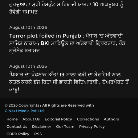
ਗੁਰਦੁਆਰਾ ਸ੍ਰੀ ਹੇਮਕੁੰਟ ਸਾਹਿਬ ਦੀ ਯਾਤਰਾ 10 ਅਕਤੂਬਰ ਨੂੰ
ਹੋਵੇਗੀ ਸਮਾਪਤ
August 10th 2026
Terror plot foiled in Punjab : ਪੰਜਾਬ ’ਚ ਅੱਤਵਾਦੀ
ਸਾਜਿਸ਼ ਨਾਕਾਮ; BKI ਮਾਡਿਊਲ ਦਾ ਅੱਤਵਾਦੀ ਗ੍ਰਿਫਤਾਰ, ਹੈਂਡ
ਗ੍ਰੇਨੇਡ ਬਰਾਮਦ
August 10th 2026
ਪਿਆਰ ਦਾ ਖ਼ੌਫ਼ਨਾਕ ਅੰਤ! 19 ਸਾਲਾ ਕੁੜੀ ਦਾ ਬੇਰਹਿਮੀ ਨਾਲ
ਕਤਲ ਕਰਕੇ ਭੱਜ ਰਿਹਾ ਸੀ ਭਾਰਤੀ ਵਿਦਿਆਰਥੀ , ਏਅਰਪੋਰਟ ਤੋਂ
ਕਾਬੂ!
© 2026 Copyrights : All Rights are Reserved with
G Next Media Pvt Ltd
Home
About Us
Editorial Policy
Corrections
Authors
Contact Us
Disclaimer
Our Team
Privacy Policy
GDPR Policy
RSS