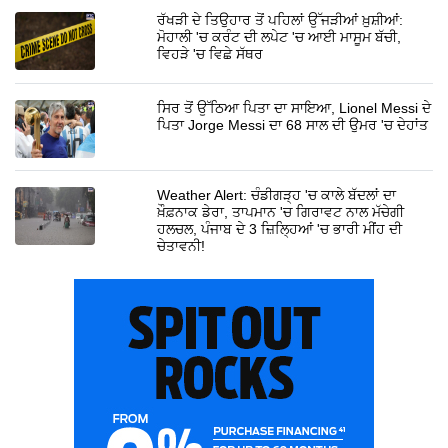
ਰੱਖੜੀ ਦੇ ਤਿਉਹਾਰ ਤੋਂ ਪਹਿਲਾਂ ਉੱਜੜੀਆਂ ਖ਼ੁਸ਼ੀਆਂ:
ਮੋਹਾਲੀ 'ਚ ਕਰੰਟ ਦੀ ਲਪੇਟ 'ਚ ਆਈ ਮਾਸੂਮ ਬੱਚੀ,
ਵਿਹੜੇ 'ਚ ਵਿਛੇ ਸੱਥਰ
ਸਿਰ ਤੋਂ ਉੱਠਿਆ ਪਿਤਾ ਦਾ ਸਾਇਆ, Lionel Messi ਦੇ
ਪਿਤਾ Jorge Messi ਦਾ 68 ਸਾਲ ਦੀ ਉਮਰ 'ਚ ਦੇਹਾਂਤ
Weather Alert: ਚੰਡੀਗੜ੍ਹ 'ਚ ਕਾਲੇ ਬੱਦਲਾਂ ਦਾ
ਖ਼ੌਫ਼ਨਾਕ ਡੇਰਾ, ਤਾਪਮਾਨ 'ਚ ਗਿਰਾਵਟ ਨਾਲ ਮੱਚੇਗੀ
ਹਲਚਲ, ਪੰਜਾਬ ਦੇ 3 ਜ਼ਿਲ੍ਹਿਆਂ 'ਚ ਭਾਰੀ ਮੀਂਹ ਦੀ
ਚੇਤਾਵਨੀ!