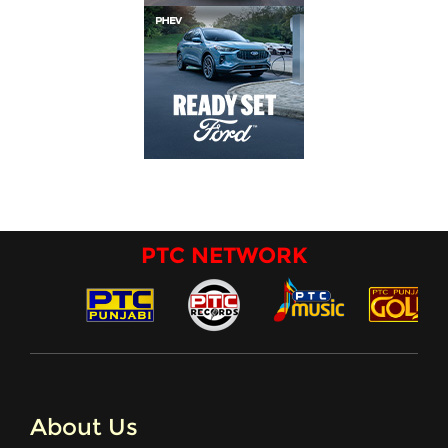
PTC NETWORK
About Us