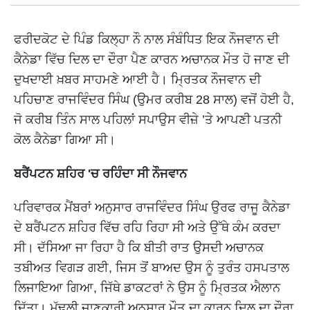
ਫਰੀਦਕੋਟ ਦੇ ਪਿੰਡ ਕਿਲ੍ਹਾ ਨੌ ਨਾਲ ਸੰਬੰਧਿਤ ਇਕ ਨੌਜਵਾਨ ਦੀ
ਕੈਨੇਡਾ ਵਿੱਚ ਦਿਲ ਦਾ ਦੌਰਾ ਪੈਣ ਕਾਰਨ ਅਚਾਨਕ ਮੌਤ ਹੋ ਜਾਣ ਦੀ
ਦੁਖਦਾਈ ਖ਼ਬਰ ਸਾਹਮਣੇ ਆਈ ਹੈ। ਮ੍ਰਿਤਕ ਨੌਜਵਾਨ ਦੀ
ਪਹਿਚਾਣ ਰਾਜਵਿੰਦਰ ਸਿੰਘ (ਉਮਰ ਕਰੀਬ 28 ਸਾਲ) ਵਜੋਂ ਹੋਈ ਹੈ,
ਜੋ ਕਰੀਬ ਤਿੰਨ ਸਾਲ ਪਹਿਲਾਂ ਸਪਾਉਸ ਵੀਜ਼ੇ ’ਤੇ ਆਪਣੀ ਪਤਨੀ
ਕੋਲ ਕੈਨੇਡਾ ਗਿਆ ਸੀ।
ਬਰੈਂਪਟਨ ਸ਼ਹਿਰ 'ਚ ਰਹਿੰਦਾ ਸੀ ਨੌਜਵਾਨ
ਪਰਿਵਾਰਕ ਮੈਂਬਰਾਂ ਅਨੁਸਾਰ ਰਾਜਵਿੰਦਰ ਸਿੰਘ ਉਰਫ ਰਾਜੂ ਕੈਨੇਡਾ
ਦੇ ਬਰੈਂਪਟਨ ਸ਼ਹਿਰ ਵਿੱਚ ਰਹਿ ਰਿਹਾ ਸੀ ਅਤੇ ਉੱਥੇ ਕੰਮ ਕਰਦਾ
ਸੀ। ਦੱਸਿਆ ਜਾ ਰਿਹਾ ਹੈ ਕਿ ਬੀਤੀ ਰਾਤ ਉਸਦੀ ਅਚਾਨਕ
ਤਬੀਅਤ ਵਿਗੜ ਗਈ, ਜਿਸ ਤੋਂ ਬਾਅਦ ਉਸ ਨੂੰ ਤੁਰੰਤ ਹਸਪਤਾਲ
ਲਿਜਾਇਆ ਗਿਆ, ਜਿੱਥੇ ਡਾਕਟਰਾਂ ਨੇ ਉਸ ਨੂੰ ਮ੍ਰਿਤਕ ਐਲਾਨ
ਦਿੱਤਾ। ਮੁੱਢਲੀ ਜਾਣਕਾਰੀ ਅਨੁਸਾਰ ਮੌਤ ਦਾ ਕਾਰਨ ਦਿਲ ਦਾ ਦੌਰਾ