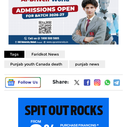
Tags
Faridkot News
Punjab youth Canada death
punjab news
Share:
Follow Us