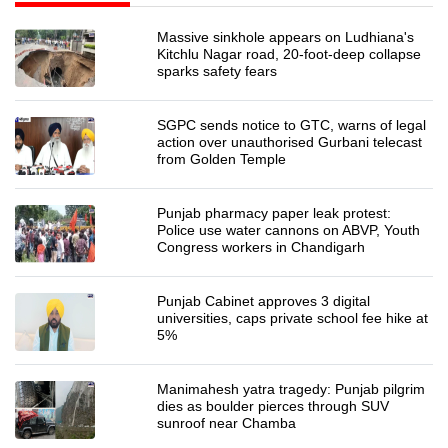
Massive sinkhole appears on Ludhiana's
Kitchlu Nagar road, 20-foot-deep collapse
sparks safety fears
SGPC sends notice to GTC, warns of legal
action over unauthorised Gurbani telecast
from Golden Temple
Punjab pharmacy paper leak protest:
Police use water cannons on ABVP, Youth
Congress workers in Chandigarh
Punjab Cabinet approves 3 digital
universities, caps private school fee hike at
5%
Manimahesh yatra tragedy: Punjab pilgrim
dies as boulder pierces through SUV
sunroof near Chamba