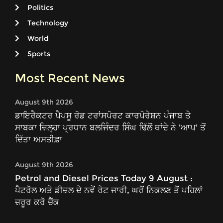
Politics
Technology
World
Sports
Most Recent News
August 9th 2026
ਡਾਇਰੈਕਟਰ ਪੈਪਸੂ ਰੋਡ ਟਰਾਂਸਪੋਰਟ ਕਾਰਪੋਰੇਸ਼ਨ ਪੰਜਾਬ ਤੇ
ਸਾਬਕਾ ਜ਼ਿਲ੍ਹਾ ਪ੍ਰਧਾਨ ਬਲਜਿੰਦਰ ਸਿੰਘ ਢਿੱਲੋਂ ਥਾਂਦੇ ਨੇ 'ਆਪ' ਤੋਂ
ਦਿੱਤਾ ਅਸਤੀਫ਼ਾ
August 9th 2026
Petrol and Diesel Prices Today 9 August :
ਪੈਟਰੋਲ ਅਤੇ ਡੀਜ਼ਲ ਦੇ ਨਵੇਂ ਰੇਟ ਜਾਰੀ, ਘਰੋਂ ਨਿਕਲਣ ਤੋਂ ਪਹਿਲਾਂ
ਜ਼ਰੂਰ ਕਰੋ ਚੈੱਕ