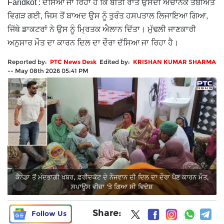
Faridkot : ਦੱਸਿਆ ਜਾ ਰਿਹਾ ਹੈ ਕਿ ਬੀਤੀ ਰਾਤ ਉਸਦੀ ਅਚਾਨਕ ਤਬੀਅਤ
ਵਿਗੜ ਗਈ, ਜਿਸ ਤੋਂ ਬਾਅਦ ਉਸ ਨੂੰ ਤੁਰੰਤ ਹਸਪਤਾਲ ਲਿਜਾਇਆ ਗਿਆ,
ਜਿੱਥੇ ਡਾਕਟਰਾਂ ਨੇ ਉਸ ਨੂੰ ਮ੍ਰਿਤਕ ਐਲਾਨ ਦਿੱਤਾ। ਮੁੱਢਲੀ ਜਾਣਕਾਰੀ
ਅਨੁਸਾਰ ਮੌਤ ਦਾ ਕਾਰਨ ਦਿਲ ਦਾ ਦੌਰਾ ਦੱਸਿਆ ਜਾ ਰਿਹਾ ਹੈ।
Reported by:
PTC News Desk
Edited by:
KRISHAN KUMAR SHARMA
--
May 08th 2026 05:41 PM
ਕੈਨੇਡਾ ਤੋਂ ਮੰਦਭਾਗੀ ਖ਼ਬਰ, ਫ਼ਰੀਦਕੋਟ ਦੇ ਨੌਜਵਾਨ ਦੀ ਦਿਲ ਦਾ ਦੌਰਾ ਪੈਣ ਕਾਰਨ ਮੌਤ,
ਸਪਾਊਸ ਵੀਜ਼ਾ 'ਤੇ ਗਿਆ ਸੀ ਵਿਦੇਸ਼
Share:
Follow Us