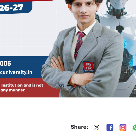
Share: