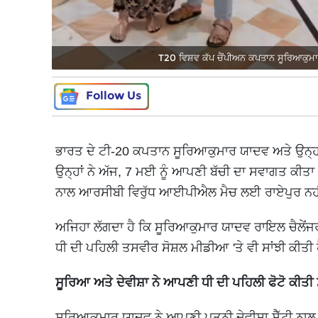
T20 ਵਿਸ਼ਵ ਕੱਪ ਚੈਂਪੀਅਨ ਕਪਤਾਨ ਸੂਰਿਆਕੁਮਾਰ 
Follow Us
ਭਾਰਤ ਦੇ ਟੀ-20 ਕਪਤਾਨ ਸੂਰਿਆਕੁਮਾਰ ਯਾਦਵ ਅਤੇ ਉਨ੍ਹਾਂ 
ਉਨ੍ਹਾਂ ਨੇ ਅੱਜ, 7 ਮਈ ਨੂੰ ਆਪਣੀ ਬੱਚੀ ਦਾ ਸਵਾਗਤ ਕੀ
ਨਾਲ ਆਰਸੀਬੀ ਵਿਰੁੱਧ ਆਈਪੀਐਲ ਮੈਚ ਲਈ ਰਾਏਪੁਰ ਨਹ
ਅਜਿਹਾ ਲੱਗਦਾ ਹੈ ਕਿ ਸੂਰਿਆਕੁਮਾਰ ਯਾਦਵ ਰਾਇਲ ਚੈਲੇਂਜਰਜ਼
ਧੀ ਦੀ ਪਹਿਲੀ ਤਸਵੀਰ ਸੋਸ਼ਲ ਮੀਡੀਆ 'ਤੇ ਵੀ ਸਾਂਝੀ ਕੀਤੀ
ਸੂਰਿਆ ਅਤੇ ਦੇਵੀਸ਼ਾ ਨੇ ਆਪਣੀ ਧੀ ਦੀ ਪਹਿਲੀ ਫੋਟੋ ਕੀਤੀ 
ਸੂਰਿਆਕੁਮਾਰ ਯਾਦਵ ਨੇ ਆਪਣੀ ਪਤਨੀ ਦੇਵੀਸ਼ਾ ਸ਼ੈੱਟੀ ਨਾਲ