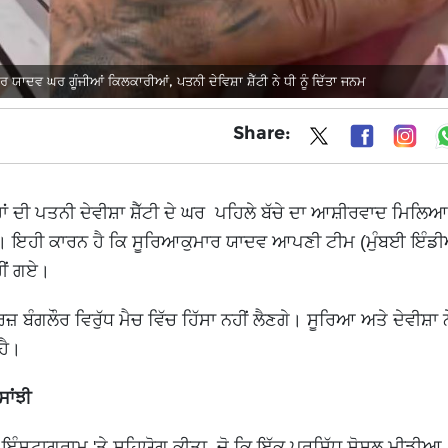
ਯਾਦਵ ਘਰ ਗੂੰਜੀਆਂ ਕਿਲਕਾਰੀਆਂ, ਪਤਨੀ ਦੇਵਿਸ਼ਾ ਸ਼ੈੱਟੀ ਨੇ ਧੀ ਨੂੰ ਦਿੱਤਾ ਜਨਮ
Share:
ਦੀ ਪਤਨੀ ਦੇਵੀਸ਼ਾ ਸ਼ੈੱਟੀ ਦੇ ਘਰ ਪਹਿਲੇ ਬੱਚੇ ਦਾ ਆਸ਼ੀਰਵਾਦ ਮਿਲਿਆ
ਤਾ। ਇਹੀ ਕਾਰਨ ਹੈ ਕਿ ਸੂਰਿਆਕੁਮਾਰ ਯਾਦਵ ਆਪਣੀ ਟੀਮ (ਮੁੰਬਈ ਇੰਡੀ
ੀਂ ਗਏ।
 ਬੰਗਲੌਰ ਵਿਰੁੱਧ ਮੈਚ ਵਿੱਚ ਹਿੱਸਾ ਨਹੀਂ ਲੈਣਗੇ। ਸੂਰਿਆ ਅਤੇ ਦੇਵੀਸ਼ਾ
 ਹੈ।
ਸਾਂਝੀ
 ਇੰਸਟਾਗ੍ਰਾਮ 'ਤੇ ਸਹਿਯੋਗ ਕੀਤਾ, ਜੋ ਕਿ ਇੱਕ ਪ੍ਰਸਿੱਧ ਸੋਸ਼ਲ ਮੀਡੀਆ