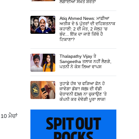
ਲਗਾਈਆਂ ਸਖ਼ਤ ਸ਼ਰਤਾਂ
Atiq Ahmed News: ਮਾਫ਼ੀਆ
ਅਤੀਕ ਦੇ 5 ਪੁੱਤਰਾਂ ਦੀ ਦਹਿਸ਼ਤਨਾਕ
ਕਹਾਣੀ: 2 ਦੀ ਮੌਤ, 2 ਜੇਲ੍ਹ 'ਚ
ਬੰਦ... ਇੱਕ ਦਾ ਜਾਣੋ ਕਿੱਥੇ ਹੈ
ਟਿਕਾਣਾ?
Thalapathy Vijay ਤੇ
Sangeetha ਤਲਾਕ ਨਹੀਂ ਲੈਣਗੇ,
ਪਤਨੀ ਨੇ ਕੇਸ ਲਿਆ ਵਾਪਸ
ਤੁਹਾਡੇ ਹੱਥ 'ਚ ਫੜਿਆ ਫ਼ੋਨ ਹੋ
ਜਾਵੇਗਾ ਡੱਬਾ! RBI ਦੀ ਵੱਡੀ
ਚੇਤਾਵਨੀ EMI ਨਾ ਚੁਕਾਉਣ 'ਤੇ
ਕੰਪਨੀ ਕਰ ਦੇਵੇਗੀ ਪੂਰਾ ਲਾਕ!
10 ਮੈਚਾਂ