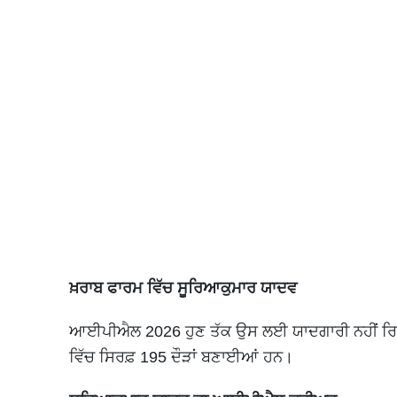
ਖ਼ਰਾਬ ਫਾਰਮ ਵਿੱਚ ਸੂਰਿਆਕੁਮਾਰ ਯਾਦਵ
ਆਈਪੀਐਲ 2026 ਹੁਣ ਤੱਕ ਉਸ ਲਈ ਯਾਦਗਾਰੀ ਨਹੀਂ ਰਿਹਾ। ਉਹ
ਵਿੱਚ ਸਿਰਫ਼ 195 ਦੌੜਾਂ ਬਣਾਈਆਂ ਹਨ।