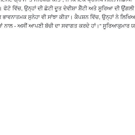
ੋਟੋ ਵਿੱਚ, ਉਨ੍ਹਾਂ ਦੀ ਛੋਟੀ ਦੂਤ ਦੇਵੀਸ਼ਾ ਸ਼ੈੱਟੀ ਅਤੇ ਸੂਰਿਆ ਦੀ ਉਂਗਲ
ੱਕ ਭਾਵਨਾਤਮਕ ਸੁਨੇਹਾ ਵੀ ਸਾਂਝਾ ਕੀਤਾ। ਕੈਪਸ਼ਨ ਵਿੱਚ, ਉਨ੍ਹਾਂ ਨੇ ਲਿਖਿ
ਂ ਨਾਲ - ਅਸੀਂ ਆਪਣੀ ਬੱਚੀ ਦਾ ਸਵਾਗਤ ਕਰਦੇ ਹਾਂ।" ਸੂਰਿਆਕੁਮਾਰ 