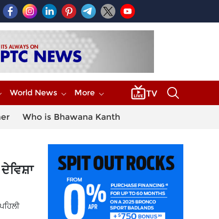
World News
More
her
Who is Bhawana Kanth
ੇਵਿਸ਼ਾ
 ਪਹਿਲੀ