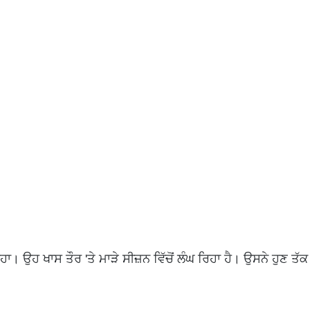
 ਖਾਸ ਤੌਰ 'ਤੇ ਮਾੜੇ ਸੀਜ਼ਨ ਵਿੱਚੋਂ ਲੰਘ ਰਿਹਾ ਹੈ। ਉਸਨੇ ਹੁਣ ਤੱਕ 