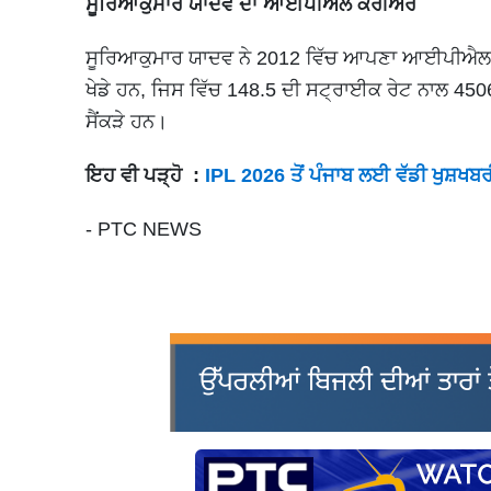
ਸੂਰਿਆਕੁਮਾਰ ਯਾਦਵ ਦਾ ਆਈਪੀਐਲ ਕਰੀਅਰ
ਸੂਰਿਆਕੁਮਾਰ ਯਾਦਵ ਨੇ 2012 ਵਿੱਚ ਆਪਣਾ ਆਈਪੀਐਲ ਡੈਬ
ਖੇਡੇ ਹਨ, ਜਿਸ ਵਿੱਚ 148.5 ਦੀ ਸਟ੍ਰਾਈਕ ਰੇਟ ਨਾਲ 45
ਸੈਂਕੜੇ ਹਨ।
ਇਹ ਵੀ ਪੜ੍ਹੋ :
IPL 2026 ਤੋਂ ਪੰਜਾਬ ਲਈ ਵੱਡੀ ਖੁਸ਼ਖਬਰ
- PTC NEWS