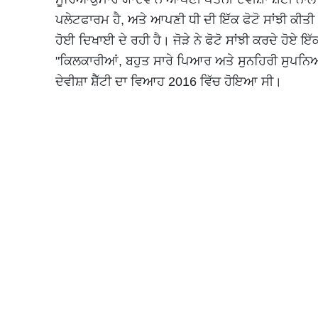
ਪਲੇਟਫਾਰਮ ਹੈ, ਅਤੇ ਆਪਣੀ ਧੀ ਦੀ ਇੱਕ ਫੋਟੋ ਸਾਂਝੀ ਕੀਤੀ। ਫ
ਹੋਈ ਦਿਖਾਈ ਦੇ ਰਹੀ ਹੈ। ਜੋੜੇ ਨੇ ਫੋਟੋ ਸਾਂਝੀ ਕਰਦੇ ਹੋਏ ਇ
"ਕਿਲਕਾਰੀਆਂ, ਬਹੁਤ ਸਾਰੇ ਪਿਆਰ ਅਤੇ ਸੁਨਹਿਰੀ ਸੁਪਨਿਆ
ਦੇਵੀਸ਼ਾ ਸ਼ੈੱਟੀ ਦਾ ਵਿਆਹ 2016 ਵਿੱਚ ਹੋਇਆ ਸੀ।