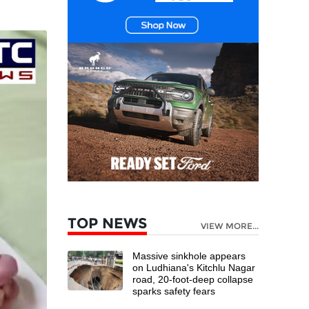
TOP NEWS
VIEW MORE...
Massive sinkhole appears
on Ludhiana's Kitchlu Nagar
road, 20-foot-deep collapse
sparks safety fears