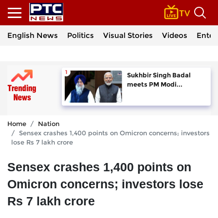
English News
Politics
Visual Stories
Videos
Enter
Sukhbir Singh Badal
meets PM Modi...
Home
Nation
Sensex crashes 1,400 points on Omicron concerns; investors
lose Rs 7 lakh crore
Sensex crashes 1,400 points on
Omicron concerns; investors lose
Rs 7 lakh crore