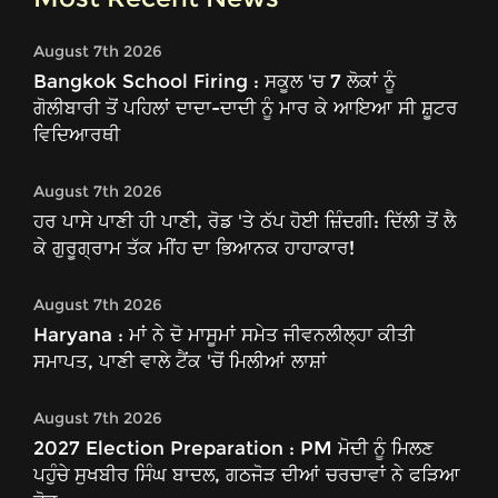
August 7th 2026
Bangkok School Firing : ਸਕੂਲ 'ਚ 7 ਲੋਕਾਂ ਨੂੰ
ਗੋਲੀਬਾਰੀ ਤੋਂ ਪਹਿਲਾਂ ਦਾਦਾ-ਦਾਦੀ ਨੂੰ ਮਾਰ ਕੇ ਆਇਆ ਸੀ ਸ਼ੂਟਰ
ਵਿਦਿਆਰਥੀ
August 7th 2026
ਹਰ ਪਾਸੇ ਪਾਣੀ ਹੀ ਪਾਣੀ, ਰੋਡ 'ਤੇ ਠੱਪ ਹੋਈ ਜ਼ਿੰਦਗੀ: ਦਿੱਲੀ ਤੋਂ ਲੈ
ਕੇ ਗੁਰੂਗ੍ਰਾਮ ਤੱਕ ਮੀਂਹ ਦਾ ਭਿਆਨਕ ਹਾਹਾਕਾਰ!
August 7th 2026
Haryana : ਮਾਂ ਨੇ ਦੋ ਮਾਸੂਮਾਂ ਸਮੇਤ ਜੀਵਨਲੀਲ੍ਹਾ ਕੀਤੀ
ਸਮਾਪਤ, ਪਾਣੀ ਵਾਲੇ ਟੈਂਕ 'ਚੋਂ ਮਿਲੀਆਂ ਲਾਸ਼ਾਂ
August 7th 2026
2027 Election Preparation : PM ਮੋਦੀ ਨੂੰ ਮਿਲਣ
ਪਹੁੰਚੇ ਸੁਖਬੀਰ ਸਿੰਘ ਬਾਦਲ, ਗਠਜੋੜ ਦੀਆਂ ਚਰਚਾਵਾਂ ਨੇ ਫੜਿਆ