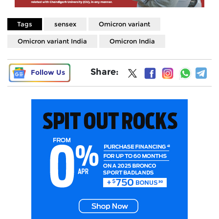
Tags
sensex
Omicron variant
Omicron variant India
Omicron India
Share:
Follow Us