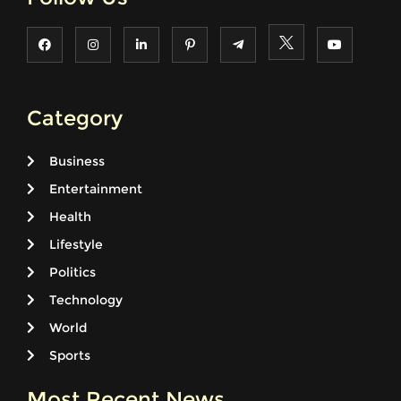
Category
Business
Entertainment
Health
Lifestyle
Politics
Technology
World
Sports
Most Recent News