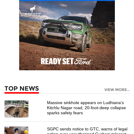
TOP NEWS
VIEW MORE...
Massive sinkhole appears on Ludhiana's
Kitchlu Nagar road, 20-foot-deep collapse
sparks safety fears
SGPC sends notice to GTC, warns of legal