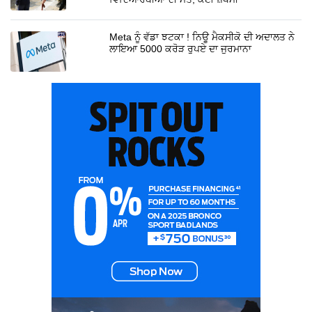
Meta ਨੂੰ ਵੱਡਾ ਝਟਕਾ ! ਨਿਊ ਮੈਕਸੀਕੋ ਦੀ ਅਦਾਲਤ ਨੇ
ਲਾਇਆ 5000 ਕਰੋੜ ਰੁਪਏ ਦਾ ਜੁਰਮਾਨਾ