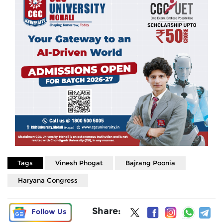
Tags
Vinesh Phogat
Bajrang Poonia
Haryana Congress
Share:
Follow Us