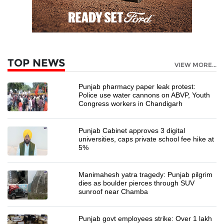
TOP NEWS
VIEW MORE...
Punjab pharmacy paper leak protest:
Police use water cannons on ABVP, Youth
Congress workers in Chandigarh
Punjab Cabinet approves 3 digital
universities, caps private school fee hike at
5%
Manimahesh yatra tragedy: Punjab pilgrim
dies as boulder pierces through SUV
sunroof near Chamba
Punjab govt employees strike: Over 1 lakh