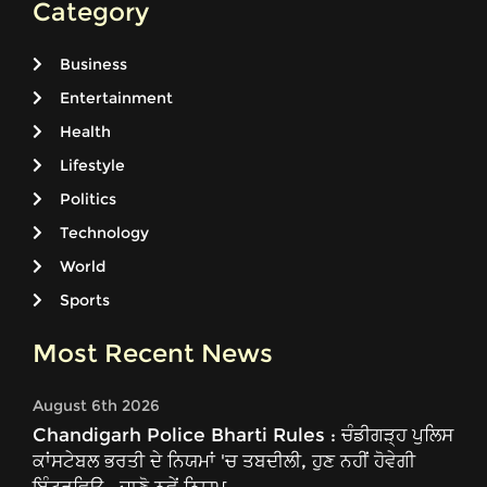
Category
Business
Entertainment
Health
Lifestyle
Politics
Technology
World
Sports
Most Recent News
August 6th 2026
Chandigarh Police Bharti Rules : ਚੰਡੀਗੜ੍ਹ ਪੁਲਿਸ
ਕਾਂਸਟੇਬਲ ਭਰਤੀ ਦੇ ਨਿਯਮਾਂ 'ਚ ਤਬਦੀਲੀ, ਹੁਣ ਨਹੀਂ ਹੋਵੇਗੀ