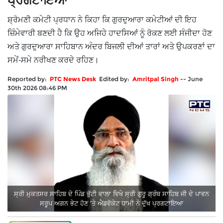
ਪ੍ਰਗਟਾਇਆ
ਸ਼੍ਰੋਮਣੀ ਕਮੇਟੀ ਪ੍ਰਧਾਨ ਨੇ ਕਿਹਾ ਕਿ ਗੁਰਦੁਆਰਾ ਕਮੇਟੀਆਂ ਦੀ ਇਹ
ਜ਼ਿੰਮੇਵਾਰੀ ਬਣਦੀ ਹੈ ਕਿ ਉਹ ਅਜਿਹੇ ਹਾਦਸਿਆਂ ਨੂੰ ਰੋਕਣ ਲਈ ਸੰਜੀਦਾ ਹੋਣ
ਅਤੇ ਗੁਰਦੁਆਰਾ ਸਾਹਿਬਾਨ ਅੰਦਰ ਬਿਜਲੀ ਦੀਆਂ ਤਾਰਾਂ ਅਤੇ ਉਪਕਰਣਾਂ ਦਾ
ਸਮੇਂ-ਸਮੇ ਨਰੀਖਣ ਕਰਦੇ ਰਹਿਣ।
Reported by:
PTC News Desk
Edited by:
Amritpal Singh
--
June
30th 2026 08:46 PM
ਸ੍ਰੀ ਮੁਕਤਸਰ ਸਾਹਿਬ ਦੇ ਪਿੰਡ ਭੁੱਟੀ ਵਾਲਾ ਵਿਖੇ ਸ੍ਰੀ ਗੁਰੂ ਗ੍ਰੰਥ ਸਾਹਿਬ ਜੀ ਦੇ ਪਾਵਨ
ਸਰੂਪ ਅਗਨ ਭੇਟ ਹੋਣ ’ਤੇ ਐਡਵੋਕੇਟ ਧਾਮੀ ਨੇ ਦੁੱਖ ਪ੍ਰਗਟਾਇਆ