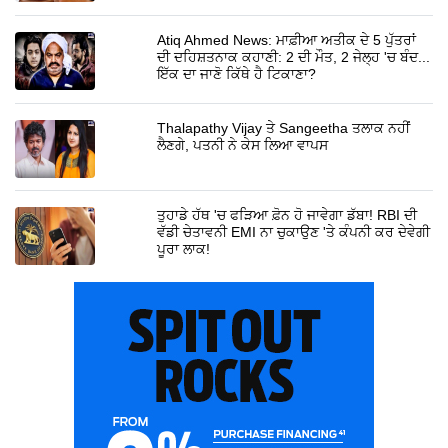
Atiq Ahmed News: ਮਾਫ਼ੀਆ ਅਤੀਕ ਦੇ 5 ਪੁੱਤਰਾਂ
ਦੀ ਦਹਿਸ਼ਤਨਾਕ ਕਹਾਣੀ: 2 ਦੀ ਮੌਤ, 2 ਜੇਲ੍ਹ 'ਚ ਬੰਦ...
ਇੱਕ ਦਾ ਜਾਣੋ ਕਿੱਥੇ ਹੈ ਟਿਕਾਣਾ?
Thalapathy Vijay ਤੇ Sangeetha ਤਲਾਕ ਨਹੀਂ
ਲੈਣਗੇ, ਪਤਨੀ ਨੇ ਕੇਸ ਲਿਆ ਵਾਪਸ
ਤੁਹਾਡੇ ਹੱਥ 'ਚ ਫੜਿਆ ਫ਼ੋਨ ਹੋ ਜਾਵੇਗਾ ਡੱਬਾ! RBI ਦੀ
ਵੱਡੀ ਚੇਤਾਵਨੀ EMI ਨਾ ਚੁਕਾਉਣ 'ਤੇ ਕੰਪਨੀ ਕਰ ਦੇਵੇਗੀ
ਪੂਰਾ ਲਾਕ!