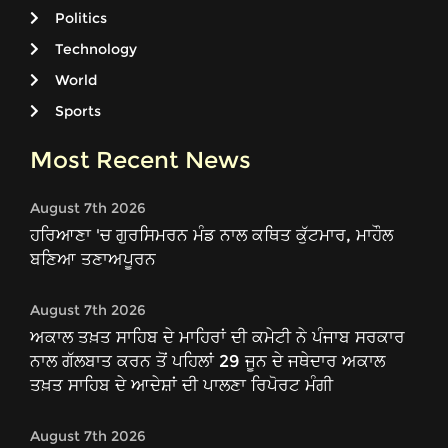
Politics
Technology
World
Sports
Most Recent News
August 7th 2026
ਹਰਿਆਣਾ 'ਚ ਗੁਰਸਿਮਰਨ ਮੰਡ ਨਾਲ ਕਥਿਤ ਕੁੱਟਮਾਰ, ਮਾਹੌਲ
ਬਣਿਆ ਤਣਾਅਪੂਰਨ
August 7th 2026
ਅਕਾਲ ਤਖ਼ਤ ਸਾਹਿਬ ਦੇ ਮਾਹਿਰਾਂ ਦੀ ਕਮੇਟੀ ਨੇ ਪੰਜਾਬ ਸਰਕਾਰ
ਨਾਲ ਗੱਲਬਾਤ ਕਰਨ ਤੋਂ ਪਹਿਲਾਂ 29 ਜੂਨ ਦੇ ਜਥੇਦਾਰ ਅਕਾਲ
ਤਖ਼ਤ ਸਾਹਿਬ ਦੇ ਆਦੇਸ਼ਾਂ ਦੀ ਪਾਲਣਾ ਰਿਪੋਰਟ ਮੰਗੀ
August 7th 2026