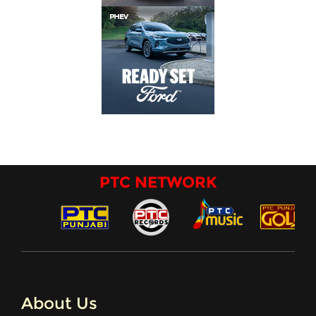
PTC NETWORK
About Us