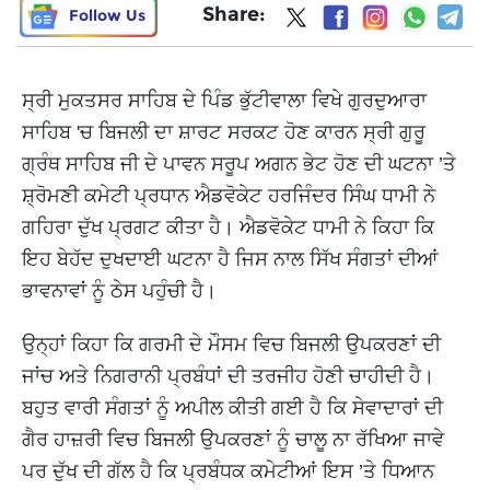
Share:
Follow Us
ਸ੍ਰੀ ਮੁਕਤਸਰ ਸਾਹਿਬ ਦੇ ਪਿੰਡ ਭੁੱਟੀਵਾਲਾ ਵਿਖੇ ਗੁਰਦੁਆਰਾ
ਸਾਹਿਬ 'ਚ ਬਿਜਲੀ ਦਾ ਸ਼ਾਰਟ ਸਰਕਟ ਹੋਣ ਕਾਰਨ ਸ੍ਰੀ ਗੁਰੂ
ਗ੍ਰੰਥ ਸਾਹਿਬ ਜੀ ਦੇ ਪਾਵਨ ਸਰੂਪ ਅਗਨ ਭੇਟ ਹੋਣ ਦੀ ਘਟਨਾ ’ਤੇ
ਸ਼੍ਰੋਮਣੀ ਕਮੇਟੀ ਪ੍ਰਧਾਨ ਐਡਵੋਕੇਟ ਹਰਜਿੰਦਰ ਸਿੰਘ ਧਾਮੀ ਨੇ
ਗਹਿਰਾ ਦੁੱਖ ਪ੍ਰਗਟ ਕੀਤਾ ਹੈ। ਐਡਵੋਕੇਟ ਧਾਮੀ ਨੇ ਕਿਹਾ ਕਿ
ਇਹ ਬੇਹੱਦ ਦੁਖਦਾਈ ਘਟਨਾ ਹੈ ਜਿਸ ਨਾਲ ਸਿੱਖ ਸੰਗਤਾਂ ਦੀਆਂ
ਭਾਵਨਾਵਾਂ ਨੂੰ ਠੇਸ ਪਹੁੰਚੀ ਹੈ।
ਉਨ੍ਹਾਂ ਕਿਹਾ ਕਿ ਗਰਮੀ ਦੇ ਮੌਸਮ ਵਿਚ ਬਿਜਲੀ ਉਪਕਰਣਾਂ ਦੀ
ਜਾਂਚ ਅਤੇ ਨਿਗਰਾਨੀ ਪ੍ਰਬੰਧਾਂ ਦੀ ਤਰਜੀਹ ਹੋਣੀ ਚਾਹੀਦੀ ਹੈ।
ਬਹੁਤ ਵਾਰੀ ਸੰਗਤਾਂ ਨੂੰ ਅਪੀਲ ਕੀਤੀ ਗਈ ਹੈ ਕਿ ਸੇਵਾਦਾਰਾਂ ਦੀ
ਗੈਰ ਹਾਜ਼ਰੀ ਵਿਚ ਬਿਜਲੀ ਉਪਕਰਣਾਂ ਨੂੰ ਚਾਲੂ ਨਾ ਰੱਖਿਆ ਜਾਵੇ
ਪਰ ਦੁੱਖ ਦੀ ਗੱਲ ਹੈ ਕਿ ਪ੍ਰਬੰਧਕ ਕਮੇਟੀਆਂ ਇਸ ’ਤੇ ਧਿਆਨ