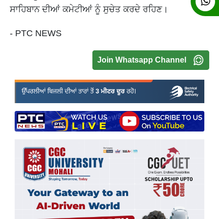
ਸਾਹਿਬਾਨ ਦੀਆਂ ਕਮੇਟੀਆਂ ਨੂੰ ਸੁਚੇਤ ਕਰਦੇ ਰਹਿਣ।
- PTC NEWS
Join Whatsapp Channel