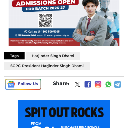
Tags
Harjinder Singh Dhami
SGPC President Harjinder Singh Dhami
Share:
Follow Us