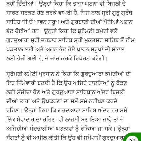
ਨਹੀਂ ਦਿੰਦੀਆਂ। ਉਨ੍ਹਾਂ ਕਿਹਾ ਕਿ ਤਾਜ਼ਾ ਘਟਨਾ ਵੀ ਬਿਜਲੀ ਦੇ
ਸ਼ਾਰਟ ਸਰਕਟ ਹੋਣ ਕਰਕੇ ਵਾਪਰੀ ਹੈ, ਜਿਸ ਨਾਲ ਸ੍ਰੀ ਗੁਰੂ ਗ੍ਰੰਥ
ਸਾਹਿਬ ਜੀ ਦੇ ਪਾਵਨ ਸਰੂਪ ਅਤੇ ਗੁਰਬਾਣੀ ਦੀਆਂ ਪੋਥੀਆਂ ਅਗਨ
ਭੇਟ ਹੋਈਆਂ ਹਨ। ਉਨ੍ਹਾਂ ਕਿਹਾ ਕਿ ਸ਼੍ਰੋਮਣੀ ਕਮੇਟੀ ਵਲੋਂ
ਗੁਰਦੁਆਰਾ ਸ੍ਰੀ ਦਰਬਾਰ ਸਾਹਿਬ ਸ੍ਰੀ ਮੁਕਤਸਰ ਸਾਹਿਬ ਤੋਂ ਟੀਮ
ਪੜਤਾਲ ਲਈ ਅਤੇ ਅਗਨ ਭੇਟ ਹੋਏ ਪਾਵਨ ਸਰੂਪਾਂ ਦੀ ਸੰਭਾਲ
ਲਈ ਭੇਜੀ ਗਈ ਹੈ, ਜੋ ਜਾਂਚ ਕਰਕੇ ਰਿਪੋਰਟ ਕਰੇਗੀ।
ਸ਼੍ਰੋਮਣੀ ਕਮੇਟੀ ਪ੍ਰਧਾਨ ਨੇ ਕਿਹਾ ਕਿ ਗੁਰਦੁਆਰਾ ਕਮੇਟੀਆਂ ਦੀ
ਇਹ ਜ਼ਿੰਮੇਵਾਰੀ ਬਣਦੀ ਹੈ ਕਿ ਉਹ ਅਜਿਹੇ ਹਾਦਸਿਆਂ ਨੂੰ ਰੋਕਣ
ਲਈ ਸੰਜੀਦਾ ਹੋਣ ਅਤੇ ਗੁਰਦੁਆਰਾ ਸਾਹਿਬਾਨ ਅੰਦਰ ਬਿਜਲੀ
ਦੀਆਂ ਤਾਰਾਂ ਅਤੇ ਉਪਕਰਣਾਂ ਦਾ ਸਮੇਂ-ਸਮੇ ਨਰੀਖਣ ਕਰਦੇ
ਰਹਿਣ। ਉਨ੍ਹਾਂ ਕਿਹਾ ਕਿ ਗੁਰਦੁਆਰਾ ਸਾਹਿਬ ਅੰਦਰ ਹਰ ਸਮੇਂ
ਇੱਕ ਸੇਵਾਦਾਰ ਦਾ ਰਹਿਣਾ ਵੀ ਲਾਜ਼ਮੀ ਬਣਾਇਆ ਜਾਵੇ ਤਾਂ ਜੋ
ਅਜਿਹੀਆਂ ਮੰਦਭਾਗੀਆਂ ਘਟਨਾਵਾਂ ਨੂੰ ਰੋਕਿਆ ਜਾ ਸਕੇ। ਉਨ੍ਹਾਂ
ਸੰਗਤਾਂ ਨੂੰ ਵੀ ਅਪੀਲ ਕੀਤੀ ਕਿ ਉਹ ਵੀ ਸਮੇਂ-ਸਮੇਂ ਗੁਰਦੁਆਰਾ