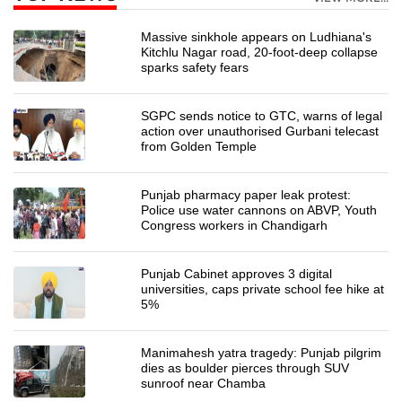
Massive sinkhole appears on Ludhiana's
Kitchlu Nagar road, 20-foot-deep collapse
sparks safety fears
SGPC sends notice to GTC, warns of legal
action over unauthorised Gurbani telecast
from Golden Temple
Punjab pharmacy paper leak protest:
Police use water cannons on ABVP, Youth
Congress workers in Chandigarh
Punjab Cabinet approves 3 digital
universities, caps private school fee hike at
5%
Manimahesh yatra tragedy: Punjab pilgrim
dies as boulder pierces through SUV
sunroof near Chamba