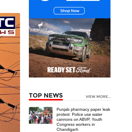
TOP NEWS
VIEW MORE...
Punjab pharmacy paper leak
protest: Police use water
cannons on ABVP, Youth
Congress workers in
Chandigarh