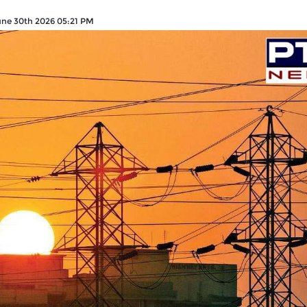
une 30th 2026 05:21 PM