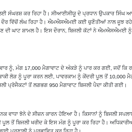
ਲਈ ਸੰਘਰਸ਼ ਕਰ ਰਿਹਾ ਹੈ। ਸੀਆਈਸੀਯੂ ਦੇ ਪ੍ਰਧਾਨ ਉਪਕਾਰ ਸਿੰਘ ਆਹ
 ਦੌਰ ਵਿੱਚੋਂ ਲੰਘ ਰਿਹਾ ਹੈ। ਐਮਐਸਐਮਈ ਕਈ ਚੁਣੌਤੀਆਂ ਨਾਲ ਜੂਝ ਰਹੇ
ਬਾਲਣ ਦੀ ਘਾਟ ਸ਼ਾਮਲ ਹੈ। ਇਸ ਦੌਰਾਨ, ਬਿਜਲੀ ਕੱਟਾਂ ਨੇ ਐਮਐਸਐਮਈ ਨੂੰ
ਰ ਨੂੰ, ਮੰਗ 17,000 ਮੈਗਾਵਾਟ ਦੇ ਅੰਕੜੇ ਨੂੰ ਪਾਰ ਕਰ ਗਈ, ਜਦੋਂ ਕਿ ਰ
ੋੜ ਨੂੰ ਪੂਰਾ ਕਰਨ ਲਈ, ਪਾਵਰਕਾਮ ਨੂੰ ਕੇਂਦਰੀ ਪੂਲ ਤੋਂ 10,000 ਮੈਗ
ਲੀ ਪ੍ਰੋਜੈਕਟਾਂ ਤੋਂ ਲਗਭਗ 950 ਮੈਗਾਵਾਟ ਬਿਜਲੀ ਪੈਦਾ ਕੀਤੀ ਗਈ।
ਨਕ ਵਾਧਾ ਝੋਨੇ ਦੇ ਸੀਜ਼ਨ ਕਾਰਨ ਹੋਇਆ ਹੈ। ਕਿਸਾਨਾਂ ਨੂੰ ਬਿਜਲੀ ਸਪਲ
 ਪੂਲ ਤੋਂ ਬਿਜਲੀ ਖਰੀਦ ਕੇ ਇਸ ਮੰਗ ਨੂੰ ਪੂਰਾ ਕਰ ਰਿਹਾ ਹੈ। ਅਧਿਕਾਰੀ
ਲਾਈ ਪ੍ਰਣਾਲੀ ਨੂੰ ਪ੍ਰਭਾਵਿਤ ਕਰ ਰਿਹਾ ਹੈ।