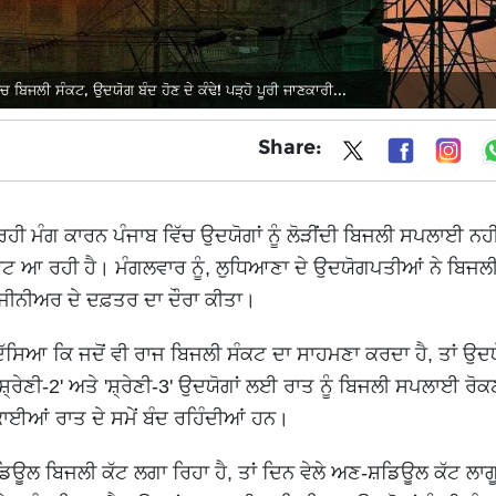
ਿਜਲੀ ਸੰਕਟ, ਉਦਯੋਗ ਬੰਦ ਹੋਣ ਦੇ ਕੰਢੇ! ਪੜ੍ਹੋ ਪੂਰੀ ਜਾਣਕਾਰੀ...
Share:
ਹੀ ਮੰਗ ਕਾਰਨ ਪੰਜਾਬ ਵਿੱਚ ਉਦਯੋਗਾਂ ਨੂੰ ਲੋੜੀਂਦੀ ਬਿਜਲੀ ਸਪਲਾਈ ਨਹੀ
ਕਾਵਟ ਆ ਰਹੀ ਹੈ। ਮੰਗਲਵਾਰ ਨੂੰ, ਲੁਧਿਆਣਾ ਦੇ ਉਦਯੋਗਪਤੀਆਂ ਨੇ ਬਿਜਲ
ਜੀਨੀਅਰ ਦੇ ਦਫ਼ਤਰ ਦਾ ਦੌਰਾ ਕੀਤਾ।
ਦੱਸਿਆ ਕਿ ਜਦੋਂ ਵੀ ਰਾਜ ਬਿਜਲੀ ਸੰਕਟ ਦਾ ਸਾਹਮਣਾ ਕਰਦਾ ਹੈ, ਤਾਂ ਉਦ
'ਸ਼੍ਰੇਣੀ-2' ਅਤੇ 'ਸ਼੍ਰੇਣੀ-3' ਉਦਯੋਗਾਂ ਲਈ ਰਾਤ ਨੂੰ ਬਿਜਲੀ ਸਪਲਾਈ ਰੋਕ
ਾਈਆਂ ਰਾਤ ਦੇ ਸਮੇਂ ਬੰਦ ਰਹਿੰਦੀਆਂ ਹਨ।
ਿਊਲ ਬਿਜਲੀ ਕੱਟ ਲਗਾ ਰਿਹਾ ਹੈ, ਤਾਂ ਦਿਨ ਵੇਲੇ ਅਣ-ਸ਼ਡਿਊਲ ਕੱਟ ਲਾਗੂ