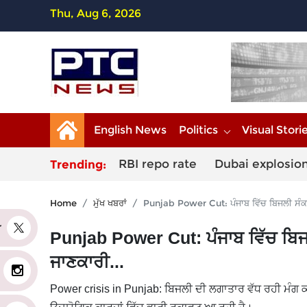
Thu, Aug 6, 2026
English News
Politics
Visual Stori
RBI repo rate
Dubai explosio
Trending:
Home
ਮੁੱਖ ਖਬਰਾਂ
Punjab Power Cut: ਪੰਜਾਬ ਵਿੱਚ ਬਿਜਲੀ ਸੰਕਟ, 
er
Punjab Power Cut: ਪੰਜਾਬ ਵਿੱਚ ਬਿਜਲੀ
ਜਾਣਕਾਰੀ...
Power crisis in Punjab: ਬਿਜਲੀ ਦੀ ਲਗਾਤਾਰ ਵੱਧ ਰਹੀ ਮੰਗ ਕਾਰ