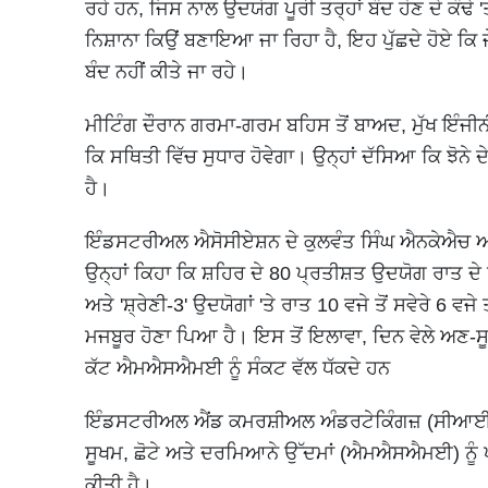
ਰਹੇ ਹਨ, ਜਿਸ ਨਾਲ ਉਦਯੋਗ ਪੂਰੀ ਤਰ੍ਹਾਂ ਬੰਦ ਹੋਣ ਦੇ ਕੰਢੇ 
ਨਿਸ਼ਾਨਾ ਕਿਉਂ ਬਣਾਇਆ ਜਾ ਰਿਹਾ ਹੈ, ਇਹ ਪੁੱਛਦੇ ਹੋਏ ਕਿ ਜ
ਬੰਦ ਨਹੀਂ ਕੀਤੇ ਜਾ ਰਹੇ।
ਮੀਟਿੰਗ ਦੌਰਾਨ ਗਰਮਾ-ਗਰਮ ਬਹਿਸ ਤੋਂ ਬਾਅਦ, ਮੁੱਖ ਇੰਜੀਨੀਅਰ
ਕਿ ਸਥਿਤੀ ਵਿੱਚ ਸੁਧਾਰ ਹੋਵੇਗਾ। ਉਨ੍ਹਾਂ ਦੱਸਿਆ ਕਿ ਝੋਨੇ
ਹੈ।
ਇੰਡਸਟਰੀਅਲ ਐਸੋਸੀਏਸ਼ਨ ਦੇ ਕੁਲਵੰਤ ਸਿੰਘ ਐਨਕੇਐਚ ਅਤੇ ਰ
ਉਨ੍ਹਾਂ ਕਿਹਾ ਕਿ ਸ਼ਹਿਰ ਦੇ 80 ਪ੍ਰਤੀਸ਼ਤ ਉਦਯੋਗ ਰਾਤ ਦੇ ਸਮ
ਅਤੇ 'ਸ਼੍ਰੇਣੀ-3' ਉਦਯੋਗਾਂ 'ਤੇ ਰਾਤ 10 ਵਜੇ ਤੋਂ ਸਵੇਰੇ 6 
ਮਜਬੂਰ ਹੋਣਾ ਪਿਆ ਹੈ। ਇਸ ਤੋਂ ਇਲਾਵਾ, ਦਿਨ ਵੇਲੇ ਅਣ-
ਕੱਟ ਐਮਐਸਐਮਈ ਨੂੰ ਸੰਕਟ ਵੱਲ ਧੱਕਦੇ ਹਨ
ਇੰਡਸਟਰੀਅਲ ਐਂਡ ਕਮਰਸ਼ੀਅਲ ਅੰਡਰਟੇਕਿੰਗਜ਼ (ਸੀਆਈਸੀਯੂ)
ਸੂਖਮ, ਛੋਟੇ ਅਤੇ ਦਰਮਿਆਨੇ ਉੱਦਮਾਂ (ਐਮਐਸਐਮਈ) ਨੂੰ ਪ੍
ਕੀਤੀ ਹੈ।