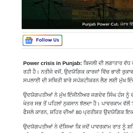
Punjab Power Cut: ਪੰਜਾਬ ਵਿੱਚ ਬ
Follow Us
Power crisis in Punjab:
ਬਿਜਲੀ ਦੀ ਲਗਾਤਾਰ ਵੱਧ ਰ
ਰਹੀ ਹੈ। ਨਤੀਜੇ ਵਜੋਂ, ਉਦਯੋਗਿਕ ਕਾਰਜਾਂ ਵਿੱਚ ਭਾਰੀ ਰੁ
ਸਪਲਾਈ ਦੀ ਸਥਿਤੀ ਬਾਰੇ ਸਪੱਸ਼ਟੀਕਰਨ ਲੈਣ ਲਈ ਮੁੱਖ ਇੰ
ਉਦਯੋਗਪਤੀਆਂ ਨੇ ਮੁੱਖ ਇੰਜੀਨੀਅਰ ਜਗਦੇਵ ਸਿੰਘ ਹੰਸ ਨੂੰ 
ਖੇਤਰ ਸਭ ਤੋਂ ਪਹਿਲਾਂ ਨੁਕਸਾਨ ਝੱਲਦਾ ਹੈ। ਪਾਵਰਕਾਮ ਵੱਲੋਂ 
ਫੈਸਲੇ ਕਾਰਨ, ਸ਼ਹਿਰ ਦੀਆਂ 80 ਪ੍ਰਤੀਸ਼ਤ ਉਦਯੋਗਿਕ ਇਕ
ਉਦਯੋਗਪਤੀਆਂ ਨੇ ਦੱਸਿਆ ਕਿ ਜਦੋਂ ਪਾਵਰਕਾਮ ਰਾਤ ਨੂੰ ਸ਼ਡ