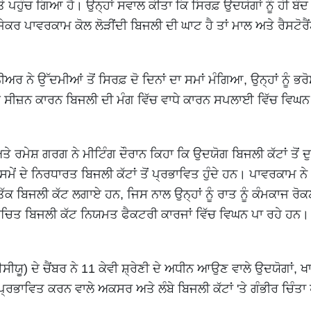
'ਤੇ ਪਹੁੰਚ ਗਿਆ ਹੈ। ਉਨ੍ਹਾਂ ਸਵਾਲ ਕੀਤਾ ਕਿ ਸਿਰਫ਼ ਉਦਯੋਗਾਂ ਨੂੰ ਹੀ ਬੰ
ੇਕਰ ਪਾਵਰਕਾਮ ਕੋਲ ਲੋੜੀਂਦੀ ਬਿਜਲੀ ਦੀ ਘਾਟ ਹੈ ਤਾਂ ਮਾਲ ਅਤੇ ਰੈਸਟੋਰੈ
 ਨੇ ਉੱਦਮੀਆਂ ਤੋਂ ਸਿਰਫ਼ ਦੋ ਦਿਨਾਂ ਦਾ ਸਮਾਂ ਮੰਗਿਆ, ਉਨ੍ਹਾਂ ਨੂੰ ਭਰੋ
 ਦੇ ਸੀਜ਼ਨ ਕਾਰਨ ਬਿਜਲੀ ਦੀ ਮੰਗ ਵਿੱਚ ਵਾਧੇ ਕਾਰਨ ਸਪਲਾਈ ਵਿੱਚ ਵਿਘਨ 
ਮੇਸ਼ ਗਰਗ ਨੇ ਮੀਟਿੰਗ ਦੌਰਾਨ ਕਿਹਾ ਕਿ ਉਦਯੋਗ ਬਿਜਲੀ ਕੱਟਾਂ ਤੋਂ ਦੁ
ੇਂ ਦੇ ਨਿਰਧਾਰਤ ਬਿਜਲੀ ਕੱਟਾਂ ਤੋਂ ਪ੍ਰਭਾਵਿਤ ਹੁੰਦੇ ਹਨ। ਪਾਵਰਕਾਮ ਨੇ 'ਸ
ਵਜੇ ਤੱਕ ਬਿਜਲੀ ਕੱਟ ਲਗਾਏ ਹਨ, ਜਿਸ ਨਾਲ ਉਨ੍ਹਾਂ ਨੂੰ ਰਾਤ ਨੂੰ ਕੰਮਕਾਜ ਰ
ਸੂਚਿਤ ਬਿਜਲੀ ਕੱਟ ਨਿਯਮਤ ਫੈਕਟਰੀ ਕਾਰਜਾਂ ਵਿੱਚ ਵਿਘਨ ਪਾ ਰਹੇ ਹਨ।
 ਦੇ ਚੈਂਬਰ ਨੇ 11 ਕੇਵੀ ਸ਼੍ਰੇਣੀ ਦੇ ਅਧੀਨ ਆਉਣ ਵਾਲੇ ਉਦਯੋਗਾਂ, ਖ
ਰਭਾਵਿਤ ਕਰਨ ਵਾਲੇ ਅਕਸਰ ਅਤੇ ਲੰਬੇ ਬਿਜਲੀ ਕੱਟਾਂ 'ਤੇ ਗੰਭੀਰ ਚਿੰਤਾ