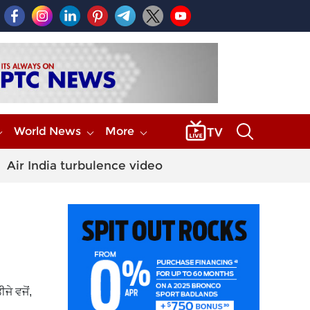
World News
More
Air India turbulence video
ੇ ਵਜੋਂ,