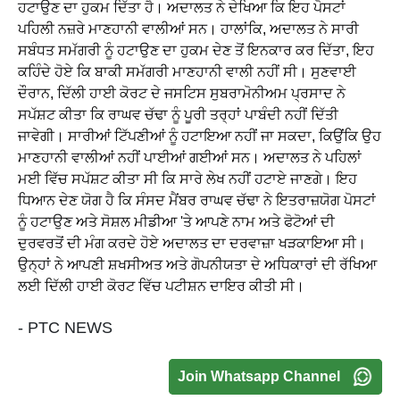
ਹਟਾਉਣ ਦਾ ਹੁਕਮ ਦਿੱਤਾ ਹੈ। ਅਦਾਲਤ ਨੇ ਦੇਖਿਆ ਕਿ ਇਹ ਪੋਸਟਾਂ
ਪਹਿਲੀ ਨਜ਼ਰੇ ਮਾਣਹਾਨੀ ਵਾਲੀਆਂ ਸਨ। ਹਾਲਾਂਕਿ, ਅਦਾਲਤ ਨੇ ਸਾਰੀ
ਸਬੰਧਤ ਸਮੱਗਰੀ ਨੂੰ ਹਟਾਉਣ ਦਾ ਹੁਕਮ ਦੇਣ ਤੋਂ ਇਨਕਾਰ ਕਰ ਦਿੱਤਾ, ਇਹ
ਕਹਿੰਦੇ ਹੋਏ ਕਿ ਬਾਕੀ ਸਮੱਗਰੀ ਮਾਣਹਾਨੀ ਵਾਲੀ ਨਹੀਂ ਸੀ। ਸੁਣਵਾਈ
ਦੌਰਾਨ, ਦਿੱਲੀ ਹਾਈ ਕੋਰਟ ਦੇ ਜਸਟਿਸ ਸੁਬਰਾਮੋਨੀਅਮ ਪ੍ਰਸਾਦ ਨੇ
ਸਪੱਸ਼ਟ ਕੀਤਾ ਕਿ ਰਾਘਵ ਚੱਢਾ ਨੂੰ ਪੂਰੀ ਤਰ੍ਹਾਂ ਪਾਬੰਦੀ ਨਹੀਂ ਦਿੱਤੀ
ਜਾਵੇਗੀ। ਸਾਰੀਆਂ ਟਿੱਪਣੀਆਂ ਨੂੰ ਹਟਾਇਆ ਨਹੀਂ ਜਾ ਸਕਦਾ, ਕਿਉਂਕਿ ਉਹ
ਮਾਣਹਾਨੀ ਵਾਲੀਆਂ ਨਹੀਂ ਪਾਈਆਂ ਗਈਆਂ ਸਨ। ਅਦਾਲਤ ਨੇ ਪਹਿਲਾਂ
ਮਈ ਵਿੱਚ ਸਪੱਸ਼ਟ ਕੀਤਾ ਸੀ ਕਿ ਸਾਰੇ ਲੇਖ ਨਹੀਂ ਹਟਾਏ ਜਾਣਗੇ। ਇਹ
ਧਿਆਨ ਦੇਣ ਯੋਗ ਹੈ ਕਿ ਸੰਸਦ ਮੈਂਬਰ ਰਾਘਵ ਚੱਢਾ ਨੇ ਇਤਰਾਜ਼ਯੋਗ ਪੋਸਟਾਂ
ਨੂੰ ਹਟਾਉਣ ਅਤੇ ਸੋਸ਼ਲ ਮੀਡੀਆ 'ਤੇ ਆਪਣੇ ਨਾਮ ਅਤੇ ਫੋਟੋਆਂ ਦੀ
ਦੁਰਵਰਤੋਂ ਦੀ ਮੰਗ ਕਰਦੇ ਹੋਏ ਅਦਾਲਤ ਦਾ ਦਰਵਾਜ਼ਾ ਖੜਕਾਇਆ ਸੀ।
ਉਨ੍ਹਾਂ ਨੇ ਆਪਣੀ ਸ਼ਖਸੀਅਤ ਅਤੇ ਗੋਪਨੀਯਤਾ ਦੇ ਅਧਿਕਾਰਾਂ ਦੀ ਰੱਖਿਆ
ਲਈ ਦਿੱਲੀ ਹਾਈ ਕੋਰਟ ਵਿੱਚ ਪਟੀਸ਼ਨ ਦਾਇਰ ਕੀਤੀ ਸੀ।
- PTC NEWS
Join Whatsapp Channel