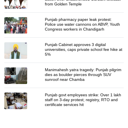
from Golden Temple
Punjab pharmacy paper leak protest:
Police use water cannons on ABVP, Youth
Congress workers in Chandigarh
Punjab Cabinet approves 3 digital
universities, caps private school fee hike at
5%
Manimahesh yatra tragedy: Punjab pilgrim
dies as boulder pierces through SUV
sunroof near Chamba
Punjab govt employees strike: Over 1 lakh
staff on 3-day protest; registry, RTO and
certificate services hit