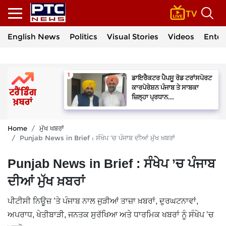
English News
Politics
Visual Stories
Videos
Enter
ਡਾਇਰੈਕਟਰ ਪੈਪਸੂ ਰੋਡ ਟਰਾਂਸਪੋਰਟ
ਕਾਰਪੋਰੇਸ਼ਨ ਪੰਜਾਬ ਤੇ ਸਾਬਕਾ
ਜ਼ਿਲ੍ਹਾ ਪ੍ਰਧਾਨ...
Home
ਮੁੱਖ ਖਬਰਾਂ
Punjab News in Brief : ਸੰਖੇਪ ’ਚ ਪੰਜਾਬ ਦੀਆਂ ਮੁੱਖ ਖ਼ਬਰਾਂ
Punjab News in Brief : ਸੰਖੇਪ ’ਚ ਪੰਜਾਬ
ਦੀਆਂ ਮੁੱਖ ਖ਼ਬਰਾਂ
ਪੀਟੀਸੀ ਨਿਊਜ਼ ’ਤੇ ਪੰਜਾਬ ਨਾਲ ਜੁੜੀਆਂ ਤਾਜ਼ਾ ਖ਼ਬਰਾਂ, ਦੁਰਘਟਨਾਵਾਂ,
ਅਪਰਾਧ, ਖੇਤੀਬਾੜੀ, ਜਨਤਕ ਸੁਰੱਖਿਆ ਅਤੇ ਧਾਰਮਿਕ ਖਬਰਾਂ ਨੂੰ ਸੰਖੇਪ ’ਚ