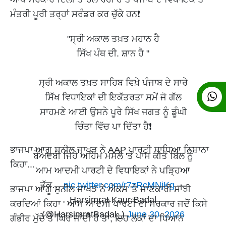
ਮੰਤਰੀ ਪੂਰੀ ਤਰ੍ਹਾਂ ਸਰੰਡਰ ਕਰ ਚੁੱਕੇ ਹਨ❗
"ਸ੍ਰੀ ਅਕਾਲ ਤਖ਼ਤ ਮਹਾਨ ਹੈ
ਸਿੱਖ ਪੰਥ ਦੀ. ਸ਼ਾਨ ਹੈ "
ਸ੍ਰੀ ਅਕਾਲ ਤਖ਼ਤ ਸਾਹਿਬ ਵਿਖ਼ੇ ਪੰਜਾਬ ਦੇ ਸਾਰੇ
ਸਿੱਖ ਵਿਧਾਇਕਾਂ ਦੀ ਇਕੱਤਰਤਾ ਸਮੇਂ ਜੋ ਗੱਲ
ਸਾਹਮਣੇ ਆਈ ਉਸਨੇ ਪੂਰੇ ਸਿੱਖ ਜਗਤ ਨੂੰ ਡੂੰਘੀ
ਚਿੰਤਾ ਵਿੱਚ ਪਾ ਦਿੱਤਾ ਹੈ❗
ਭਾਜਪਾ ਆਗੂ ਸੁਨੀਲ ਜਾਖੜ ਨੇ AAP ਪਾਰਟੀ ਸਾਧਿਆ ਨਿਸ਼ਾਨਾ
ਬੇਅਦਬੀ ਜਿਹੇ ਅਹਿਮ ਮਸਲੇ 'ਤੇ ਪਾਸ ਕੀਤੇ ਬਿੱਲ ਨੂੰ
ਕਿਹਾ...
ਆਮ ਆਦਮੀ ਪਾਰਟੀ ਦੇ ਵਿਧਾਇਕਾਂ ਨੇ ਪੜ੍ਹਿਆ
ਤੱਕ…
pic.twitter.com/r7zRcMNjKg
—
ਭਾਜਪਾ ਆਗੂ ਸੁਨੀਲ ਜਾਖੜ ਨੇ ਐਕਸ 'ਤੇ ਜਾਣਕਾਰੀ ਸਾਂਝੀ
Harsimrat Kaur Badal
ਕਰਦਿਆਂ ਕਿਹਾ ' ਆਮ ਆਦਮੀ ਪਾਰਟੀ ਦੀ ਸਰਕਾਰ ਜਦੋਂ ਕਿਸੇ
(@HarsimratBadal_)
June 30, 2026
ਗੰਭੀਰ ਮੁੱਦੇ ਤੇ ਘਿਰ ਜਾਂਦੀ ਹੈ ਤਾਂ, ਇਹ ਲੋਕਾਂ ਦਾ ਧਿਆਨ