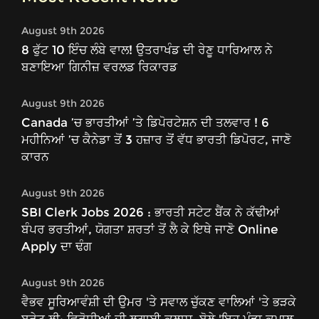
August 9th 2026
8 ਫੁੱਟ 10 ਇੰਚ ਲੰਬੇ ਵਾਲ! ਉਤਰਾਖੰਡ ਦੀ ਰੇਣੂ ਧਾਰਿਆਲ ਨੇ
ਬਣਾਇਆ ਗਿਨੀਜ਼ ਵਰਲਡ ਰਿਕਾਰਡ
August 9th 2026
Canada ’ਚ ਭਾਰਤੀਆਂ ’ਤੇ ਡਿਪੋਰਟੇਸ਼ਨ ਦੀ ਤਲਵਾਰ ! 6
ਮਹੀਨਿਆਂ ’ਚ ਕੈਨੇਡਾ ਤੋਂ 3 ਹਜ਼ਾਰ ਤੋਂ ਵੱਧ ਭਾਰਤੀ ਡਿਪੋਰਟ, ਜਾਣੋ
ਕਾਰਨ
August 9th 2026
SBI Clerk Jobs 2026 : ਭਾਰਤੀ ਸਟੇਟ ਬੈਂਕ ਨੇ ਕੱਢੀਆਂ
ਬੰਪਰ ਭਰਤੀਆਂ, ਯੋਗਤਾ ਸ਼ਰਤਾਂ ਤੋਂ ਲੈ ਕੇ ਇਥੇ ਜਾਣੋ Online
Apply ਦਾ ਢੰਗ
August 9th 2026
ਵੈਭਵ ਸੂਰਿਆਵੰਸ਼ੀ ਦੀ ਉਮਰ 'ਤੇ ਸਵਾਲ ਚੁੱਕਣ ਵਾਲਿਆਂ 'ਤੇ ਭੜਕੇ