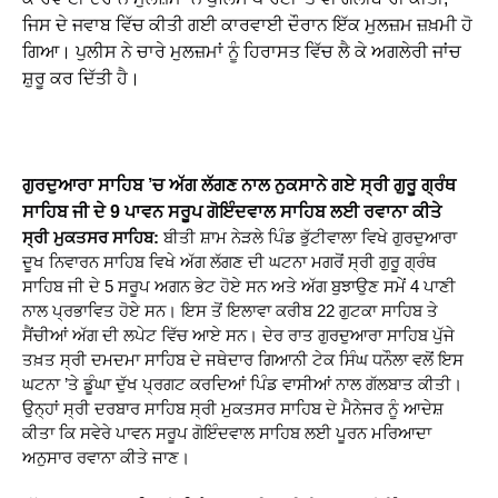
ਜਿਸ ਦੇ ਜਵਾਬ ਵਿੱਚ ਕੀਤੀ ਗਈ ਕਾਰਵਾਈ ਦੌਰਾਨ ਇੱਕ ਮੁਲਜ਼ਮ ਜ਼ਖ਼ਮੀ ਹੋ
ਗਿਆ। ਪੁਲੀਸ ਨੇ ਚਾਰੇ ਮੁਲਜ਼ਮਾਂ ਨੂੰ ਹਿਰਾਸਤ ਵਿੱਚ ਲੈ ਕੇ ਅਗਲੇਰੀ ਜਾਂਚ
ਸ਼ੁਰੂ ਕਰ ਦਿੱਤੀ ਹੈ।
ਗੁਰਦੁਆਰਾ ਸਾਹਿਬ ’ਚ ਅੱਗ ਲੱਗਣ ਨਾਲ ਨੁਕਸਾਨੇ ਗਏ ਸ੍ਰੀ ਗੁਰੂ ਗ੍ਰੰਥ
ਸਾਹਿਬ ਜੀ ਦੇ 9 ਪਾਵਨ ਸਰੂਪ ਗੋਇੰਦਵਾਲ ਸਾਹਿਬ ਲਈ ਰਵਾਨਾ ਕੀਤੇ
ਸ੍ਰੀ ਮੁਕਤਸਰ ਸਾਹਿਬ:
ਬੀਤੀ ਸ਼ਾਮ ਨੇੜਲੇ ਪਿੰਡ ਭੁੱਟੀਵਾਲਾ ਵਿਖੇ ਗੁਰਦੁਆਰਾ
ਦੂਖ ਨਿਵਾਰਨ ਸਾਹਿਬ ਵਿਖੇ ਅੱਗ ਲੱਗਣ ਦੀ ਘਟਨਾ ਮਗਰੋਂ ਸ੍ਰੀ ਗੁਰੂ ਗ੍ਰੰਥ
ਸਾਹਿਬ ਜੀ ਦੇ 5 ਸਰੂਪ ਅਗਨ ਭੇਟ ਹੋਏ ਸਨ ਅਤੇ ਅੱਗ ਬੁਝਾਉਣ ਸਮੇਂ 4 ਪਾਣੀ
ਨਾਲ ਪ੍ਰਭਾਵਿਤ ਹੋਏ ਸਨ। ਇਸ ਤੋਂ ਇਲਾਵਾ ਕਰੀਬ 22 ਗੁਟਕਾ ਸਾਹਿਬ ਤੇ
ਸੈਂਚੀਆਂ ਅੱਗ ਦੀ ਲਪੇਟ ਵਿੱਚ ਆਏ ਸਨ। ਦੇਰ ਰਾਤ ਗੁਰਦੁਆਰਾ ਸਾਹਿਬ ਪੁੱਜੇ
ਤਖ਼ਤ ਸ੍ਰੀ ਦਮਦਮਾ ਸਾਹਿਬ ਦੇ ਜਥੇਦਾਰ ਗਿਆਨੀ ਟੇਕ ਸਿੰਘ ਧਨੌਲਾ ਵਲੋਂ ਇਸ
ਘਟਨਾ ’ਤੇ ਡੂੰਘਾ ਦੁੱਖ ਪ੍ਰਗਟ ਕਰਦਿਆਂ ਪਿੰਡ ਵਾਸੀਆਂ ਨਾਲ ਗੱਲਬਾਤ ਕੀਤੀ।
ਉਨ੍ਹਾਂ ਸ੍ਰੀ ਦਰਬਾਰ ਸਾਹਿਬ ਸ੍ਰੀ ਮੁਕਤਸਰ ਸਾਹਿਬ ਦੇ ਮੈਨੇਜਰ ਨੂੰ ਆਦੇਸ਼
ਕੀਤਾ ਕਿ ਸਵੇਰੇ ਪਾਵਨ ਸਰੂਪ ਗੋਇੰਦਵਾਲ ਸਾਹਿਬ ਲਈ ਪੂਰਨ ਮਰਿਆਦਾ
ਅਨੁਸਾਰ ਰਵਾਨਾ ਕੀਤੇ ਜਾਣ।