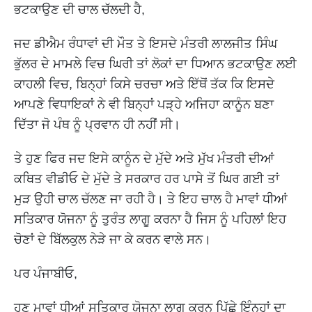
ਭਟਕਾਉਣ ਦੀ ਚਾਲ ਚੱਲਦੀ ਹੈ,
ਜਦ ਡੀਐਮ ਰੰਧਾਵਾਂ ਦੀ ਮੌਤ ਤੇ ਇਸਦੇ ਮੰਤਰੀ ਲਾਲਜੀਤ ਸਿੰਘ
ਭੁੱਲਰ ਦੇ ਮਾਮਲੇ ਵਿਚ ਘਿਰੀ ਤਾਂ ਲੋਕਾਂ ਦਾ ਧਿਆਨ ਭਟਕਾਉਣ ਲਈ
ਕਾਹਲੀ ਵਿਚ, ਬਿਨ੍ਹਾਂ ਕਿਸੇ ਚਰਚਾ ਅਤੇ ਇੱਥੋਂ ਤੱਕ ਕਿ ਇਸਦੇ
ਆਪਣੇ ਵਿਧਾਇਕਾਂ ਨੇ ਵੀ ਬਿਨ੍ਹਾਂ ਪੜ੍ਹੇ ਅਜਿਹਾ ਕਾਨੂੰਨ ਬਣਾ
ਦਿੱਤਾ ਜੋ ਪੰਥ ਨੂੰ ਪ੍ਰਵਾਨ ਹੀ ਨਹੀਂ ਸੀ।
ਤੇ ਹੁਣ ਫਿਰ ਜਦ ਇਸੇ ਕਾਨੂੰਨ ਦੇ ਮੁੱਦੇ ਅਤੇ ਮੁੱਖ ਮੰਤਰੀ ਦੀਆਂ
ਕਥਿਤ ਵੀਡੀਓ ਦੇ ਮੁੱਦੇ ਤੇ ਸਰਕਾਰ ਹਰ ਪਾਸੇ ਤੋਂ ਘਿਰ ਗਈ ਤਾਂ
ਮੁੜ ਉਹੀ ਚਾਲ ਚੱਲਣ ਜਾ ਰਹੀ ਹੈ। ਤੇ ਇਹ ਚਾਲ ਹੈ ਮਾਵਾਂ ਧੀਆਂ
ਸਤਿਕਾਰ ਯੋਜਨਾ ਨੂੰ ਤੁਰੰਤ ਲਾਗੂ ਕਰਨਾ ਹੈ ਜਿਸ ਨੂੰ ਪਹਿਲਾਂ ਇਹ
ਚੋਣਾਂ ਦੇ ਬਿੱਲਕੁਲ ਨੇੜੇ ਜਾ ਕੇ ਕਰਨ ਵਾਲੇ ਸਨ।
ਪਰ ਪੰਜਾਬੀਓ,
ਹੁਣ ਮਾਵਾਂ ਧੀਆਂ ਸਤਿਕਾਰ ਯੋਜਨਾ ਲਾਗੂ ਕਰਨ ਪਿੱਛੇ ਇੰਨ੍ਹਾਂ ਦਾ