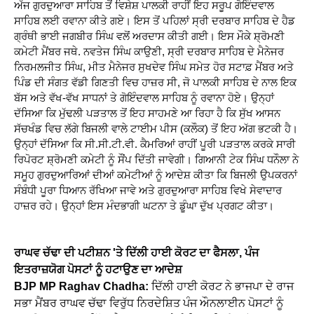
ਅੱਜ ਗੁਰਦੁਆਰਾ ਸਾਹਿਬ ਤੋਂ ਵਿਸ਼ੇਸ਼ ਪਾਲਕੀ ਰਾਹੀਂ ਇਹ ਸਰੂਪ ਗੋਇੰਦਵਾਲ
ਸਾਹਿਬ ਲਈ ਰਵਾਨਾ ਕੀਤੇ ਗਏ। ਇਸ ਤੋਂ ਪਹਿਲਾਂ ਸ੍ਰੀ ਦਰਬਾਰ ਸਾਹਿਬ ਦੇ ਹੈਡ
ਗ੍ਰੰਥੀ ਭਾਈ ਜਗਬੀਰ ਸਿੰਘ ਵਲੋਂ ਅਰਦਾਸ ਕੀਤੀ ਗਈ। ਇਸ ਮੌਕੇ ਸ਼੍ਰੋਮਣੀ
ਕਮੇਟੀ ਮੈਂਬਰ ਜਥੇ. ਨਵਤੇਜ ਸਿੰਘ ਕਾਉਣੀ, ਸ੍ਰੀ ਦਰਬਾਰ ਸਾਹਿਬ ਦੇ ਮੈਨੇਜਰ
ਨਿਰਮਲਜੀਤ ਸਿੰਘ, ਮੀਤ ਮੈਨੇਜਰ ਸੁਖਦੇਵ ਸਿੰਘ ਸਮੇਤ ਹੋਰ ਸਟਾਫ਼ ਮੈਂਬਰ ਅਤੇ
ਪਿੰਡ ਦੀ ਸੰਗਤ ਵੱਡੀ ਗਿਣਤੀ ਵਿਚ ਹਾਜ਼ਰ ਸੀ, ਜੋ ਪਾਲਕੀ ਸਾਹਿਬ ਦੇ ਨਾਲ ਇਕ
ਬੱਸ ਅਤੇ ਵੱਖ-ਵੱਖ ਸਾਧਨਾਂ ਤੇ ਗੋਇੰਦਵਾਲ ਸਾਹਿਬ ਨੂੰ ਰਵਾਨਾ ਹੋਏ। ਉਨ੍ਹਾਂ
ਦੱਸਿਆ ਕਿ ਮੁੱਢਲੀ ਪੜਤਾਲ ਤੋਂ ਇਹ ਸਾਹਮਣੇ ਆ ਰਿਹਾ ਹੈ ਕਿ ਸੁੱਖ ਆਸਨ
ਸੱਚਖੰਡ ਵਿਚ ਲੱਗੇ ਬਿਜਲੀ ਵਾਲੇ ਟਾਈਮ ਪੀਸ (ਕਲੌਕ) ਤੋਂ ਇਹ ਅੱਗ ਭਟਕੀ ਹੈ।
ਉਨ੍ਹਾਂ ਦੱਸਿਆ ਕਿ ਸੀ.ਸੀ.ਟੀ.ਵੀ. ਕੈਮਰਿਆਂ ਰਾਹੀਂ ਪੂਰੀ ਪੜਤਾਲ ਕਰਕੇ ਸਾਰੀ
ਰਿਪੋਰਟ ਸ਼੍ਰੋਮਣੀ ਕਮੇਟੀ ਨੂੰ ਸੌਂਪ ਦਿੱਤੀ ਜਾਵੇਗੀ। ਗਿਆਨੀ ਟੇਕ ਸਿੰਘ ਧਨੌਲਾ ਨੇ
ਸਮੂਹ ਗੁਰਦੁਆਰਿਆਂ ਦੀਆਂ ਕਮੇਟੀਆਂ ਨੂੰ ਆਦੇਸ਼ ਕੀਤਾ ਕਿ ਬਿਜਲੀ ਉਪਕਰਨਾਂ
ਸੰਬੰਧੀ ਪੂਰਾ ਧਿਆਨ ਰੱਖਿਆ ਜਾਵੇ ਅਤੇ ਗੁਰਦੁਆਰਾ ਸਾਹਿਬ ਵਿਖੇ ਸੇਵਾਦਾਰ
ਹਾਜ਼ਰ ਰਹੇ। ਉਨ੍ਹਾਂ ਇਸ ਮੰਦਭਾਗੀ ਘਟਨਾ ਤੇ ਡੂੰਘਾ ਦੁੱਖ ਪ੍ਰਗਟ ਕੀਤਾ।
ਰਾਘਵ ਚੱਢਾ ਦੀ ਪਟੀਸ਼ਨ 'ਤੇ ਦਿੱਲੀ ਹਾਈ ਕੋਰਟ ਦਾ ਫੈਸਲਾ, ਪੰਜ
ਇਤਰਾਜ਼ਯੋਗ ਪੋਸਟਾਂ ਨੂੰ ਹਟਾਉਣ ਦਾ ਆਦੇਸ਼
BJP MP Raghav Chadha:
ਦਿੱਲੀ ਹਾਈ ਕੋਰਟ ਨੇ ਭਾਜਪਾ ਦੇ ਰਾਜ
ਸਭਾ ਮੈਂਬਰ ਰਾਘਵ ਚੱਢਾ ਵਿਰੁੱਧ ਨਿਰਦੇਸ਼ਿਤ ਪੰਜ ਔਨਲਾਈਨ ਪੋਸਟਾਂ ਨੂੰ