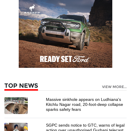
TOP NEWS
VIEW MORE...
Massive sinkhole appears on Ludhiana's
Kitchlu Nagar road, 20-foot-deep collapse
sparks safety fears
SGPC sends notice to GTC, warns of legal
action over unauthorised Gurbani telecast