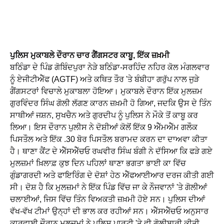
ਪੁਲਿਸ ਮੁਕਾਬਲੇ ਦੌਰਾਨ ਚਾਰ ਗੈਂਗਸਟਰ ਕਾਬੂ, ਇੱਕ ਜ਼ਖ਼ਮੀ
ਬਠਿੰਡਾ ਦੇ ਪਿੰਡ ਗੋਬਿੰਦਪੁਰਾ ਨੇੜੇ ਬਠਿੰਡਾ-ਸਰਹਿੰਦ ਨਹਿਰ ਕੋਲ ਮੰਗਲਵਾਰ
ਨੂੰ ਏਜੀਟੀਐੱਫ (AGTF) ਅਤੇ ਕਥਿਤ ਤੌਰ 'ਤੇ ਬੰਬੀਹਾ ਗਰੁੱਪ ਨਾਲ ਜੁੜੇ
ਗੈਂਗਸਟਰਾਂ ਵਿਚਾਲੇ ਮੁਕਾਬਲਾ ਹੋਇਆ। ਮੁਕਾਬਲੇ ਦੌਰਾਨ ਇੱਕ ਮੁਲਜ਼ਮ
ਗੁਰਵਿੰਦਰ ਸਿੰਘ ਗੋਲੀ ਲੱਗਣ ਕਾਰਨ ਜ਼ਖ਼ਮੀ ਹੋ ਗਿਆ, ਜਦਕਿ ਉਸ ਦੇ ਤਿੰਨ
ਸਾਥੀਆਂ ਜਸ਼ਨ, ਸੁਖਚੈਨ ਅਤੇ ਗੁਰਦੀਪ ਨੂੰ ਪੁਲਿਸ ਨੇ ਮੌਕੇ ਤੋਂ ਕਾਬੂ ਕਰ
ਲਿਆ। ਇਸ ਦੌਰਾਨ ਪੁਲੀਸ ਨੇ ਦੋਸ਼ੀਆਂ ਕੋਲੋਂ ਇੱਕ 9 ਐੱਮਐੱਮ ਗਲੌਕ
ਪਿਸਤੌਲ ਅਤੇ ਇੱਕ .30 ਬੋਰ ਪਿਸਤੌਲ ਬਰਾਮਦ ਕਰਨ ਦਾ ਦਾਅਵਾ ਕੀਤਾ
ਹੈ। ਥਾਣਾ ਕੈਂਟ ਦੇ ਐੱਸਐੱਚਓ ਰਘਵੀਰ ਸਿੰਘ ਬੰਗੀ ਨੇ ਦੱਸਿਆ ਕਿ ਫੜੇ ਗਏ
ਮੁਲਜ਼ਮਾਂ ਖ਼ਿਲਾਫ਼ ਕੁਝ ਦਿਨ ਪਹਿਲਾਂ ਥਾਣਾ ਭਗਤਾ ਭਾਈ ਕਾ ਵਿੱਚ
ਗੁੰਡਾਗਰਦੀ ਅਤੇ ਫਾਇਰਿੰਗ ਦੇ ਦੋਸ਼ਾਂ ਹੇਠ ਐੱਫਆਈਆਰ ਦਰਜ ਕੀਤੀ ਗਈ
ਸੀ। ਦੋਸ਼ ਹੈ ਕਿ ਮੁਲਜ਼ਮਾਂ ਨੇ ਇੱਕ ਪਿੰਡ ਵਿੱਚ ਜਾ ਕੇ ਨੌਜਵਾਨਾਂ 'ਤੇ ਗੋਲੀਆਂ
ਚਲਾਈਆਂ, ਜਿਸ ਵਿੱਚ ਤਿੰਨ ਵਿਅਕਤੀ ਜ਼ਖ਼ਮੀ ਹੋਏ ਸਨ। ਪੁਲਿਸ ਦੀਆਂ
ਵੱਖ-ਵੱਖ ਟੀਮਾਂ ਉਨ੍ਹਾਂ ਦੀ ਭਾਲ ਕਰ ਰਹੀਆਂ ਸਨ। ਐੱਸਐੱਚਓ ਅਨੁਸਾਰ
ਕਾਰਵਾਈ ਦੌਰਾਨ ਮੁਲਜ਼ਮਾਂ ਨੇ ਪੁਲਿਸ ਪਾਰਟੀ 'ਤੇ ਵੀ ਗੋਲੀਬਾਰੀ ਕੀਤੀ,