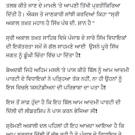
ਤਲਬ ਕੀਤੇ ਜਾਣ ਦੇ ਮਾਮਲੇ ’ਤੇ ਆਪਣੀ ਤਿੱਖੀ ਪ੍ਰਤੀਕਿਰਿਆ
ਦਿੱਤੀ ਹੈ। ਐਕਸ ਤੇ ਜਾਣਕਾਰੀ ਸਾਂਝੀ ਕਰਦਿਆਂ ਕਿਹਾ '"ਸ੍ਰੀ
ਅਕਾਲ ਤਖ਼ਤ ਮਹਾਨ ਹੈ ਸਿੱਖ ਪੰਥ ਦੀ. ਸ਼ਾਨ ਹੈ "
ਸ੍ਰੀ ਅਕਾਲ ਤਖ਼ਤ ਸਾਹਿਬ ਵਿਖ਼ੇ ਪੰਜਾਬ ਦੇ ਸਾਰੇ ਸਿੱਖ ਵਿਧਾਇਕਾਂ
ਦੀ ਇਕੱਤਰਤਾ ਸਮੇਂ ਜੋ ਗੱਲ ਸਾਹਮਣੇ ਆਈ ਉਸਨੇ ਪੂਰੇ ਸਿੱਖ
ਜਗਤ ਨੂੰ ਡੂੰਘੀ ਚਿੰਤਾ ਵਿੱਚ ਪਾ ਦਿੱਤਾ ਹੈ❗
ਬੇਅਦਬੀ ਜਿਹੇ ਅਹਿਮ ਮਸਲੇ 'ਤੇ ਪਾਸ ਕੀਤੇ ਬਿੱਲ ਨੂੰ ਆਮ ਆਦਮੀ
ਪਾਰਟੀ ਦੇ ਵਿਧਾਇਕਾਂ ਨੇ ਪੜ੍ਹਿਆ ਤੱਕ ਨਹੀਂ, ਨਾ ਹੀ ਉਹਨਾਂ ਨੂੰ
ਇਸ ਵਿਚਲੇ 'ਕਸਟੋਡੀਅਨ' ਦੀ ਪਰਿਭਾਸ਼ਾ ਦਾ ਪਤਾ ਹੈ❗
ਇਸ ਤੋਂ ਸਾਫ਼ ਹੁੰਦਾ ਹੈ ਕਿ ਇਹ ਬਿੱਲ ਆਮ ਆਦਮੀ ਪਾਰਟੀ ਦੀ
ਦਿੱਲੀ ਦੀ ਲੀਡਰਸ਼ਿਪ ਨੇ ਪਾਸ ਕਰਨ ਭੇਜਿਆ ਸੀ❗
ਸ਼੍ਰੋਮਣੀ ਅਕਾਲੀ ਦਲ ਪਹਿਲਾਂ ਹੀ ਇਹ ਆਖਦਾ ਆਇਆ ਹੈ ਕਿ
ਆਪ ਸਰਕਾਰ ਦਿੱਲੀ ਤੋਂ ਚੱਲ ਰਹੀ ਹੈ ਤੇ ਪੰਜਾਬ ਦੇ ਵਿਧਾਇਕ ਤੇ