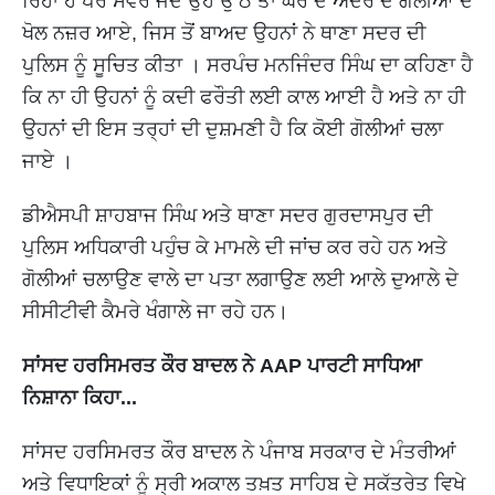
ਰਿਹਾ ਹੈ ਪਰ ਸਵੇਰੇ ਜਦੋਂ ਉਹ ਉੱਠੇ ਤਾਂ ਘਰ ਦੇ ਅੰਦਰ ਦੋ ਗੋਲੀਆਂ ਦੇ
ਖੋਲ ਨਜ਼ਰ ਆਏ, ਜਿਸ ਤੋਂ ਬਾਅਦ ਉਹਨਾਂ ਨੇ ਥਾਣਾ ਸਦਰ ਦੀ
ਪੁਲਿਸ ਨੂੰ ਸੂਚਿਤ ਕੀਤਾ । ਸਰਪੰਚ ਮਨਜਿੰਦਰ ਸਿੰਘ ਦਾ ਕਹਿਣਾ ਹੈ
ਕਿ ਨਾ ਹੀ ਉਹਨਾਂ ਨੂੰ ਕਦੀ ਫਰੌਤੀ ਲਈ ਕਾਲ ਆਈ ਹੈ ਅਤੇ ਨਾ ਹੀ
ਉਹਨਾਂ ਦੀ ਇਸ ਤਰ੍ਹਾਂ ਦੀ ਦੁਸ਼ਮਣੀ ਹੈ ਕਿ ਕੋਈ ਗੋਲੀਆਂ ਚਲਾ
ਜਾਏ ।
ਡੀਐਸਪੀ ਸ਼ਾਹਬਾਜ ਸਿੰਘ ਅਤੇ ਥਾਣਾ ਸਦਰ ਗੁਰਦਾਸਪੁਰ ਦੀ
ਪੁਲਿਸ ਅਧਿਕਾਰੀ ਪਹੁੰਚ ਕੇ ਮਾਮਲੇ ਦੀ ਜਾਂਚ ਕਰ ਰਹੇ ਹਨ ਅਤੇ
ਗੋਲੀਆਂ ਚਲਾਉਣ ਵਾਲੇ ਦਾ ਪਤਾ ਲਗਾਉਣ ਲਈ ਆਲੇ ਦੁਆਲੇ ਦੇ
ਸੀਸੀਟੀਵੀ ਕੈਮਰੇ ਖੰਗਾਲੇ ਜਾ ਰਹੇ ਹਨ।
ਸਾਂਸਦ ਹਰਸਿਮਰਤ ਕੌਰ ਬਾਦਲ ਨੇ AAP ਪਾਰਟੀ ਸਾਧਿਆ
ਨਿਸ਼ਾਨਾ ਕਿਹਾ...
ਸਾਂਸਦ ਹਰਸਿਮਰਤ ਕੌਰ ਬਾਦਲ ਨੇ ਪੰਜਾਬ ਸਰਕਾਰ ਦੇ ਮੰਤਰੀਆਂ
ਅਤੇ ਵਿਧਾਇਕਾਂ ਨੂੰ ਸ੍ਰੀ ਅਕਾਲ ਤਖ਼ਤ ਸਾਹਿਬ ਦੇ ਸਕੱਤਰੇਤ ਵਿਖੇ