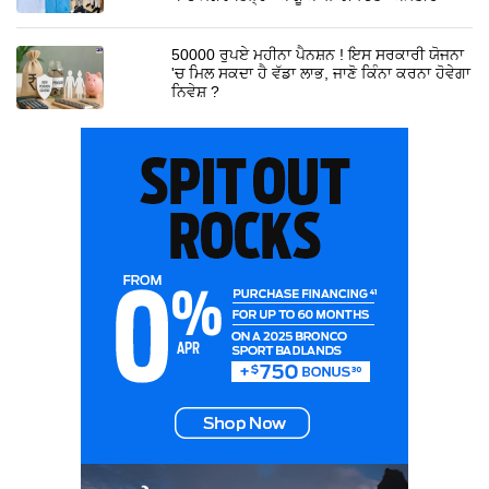
50000 ਰੁਪਏ ਮਹੀਨਾ ਪੈਨਸ਼ਨ ! ਇਸ ਸਰਕਾਰੀ ਯੋਜਨਾ
'ਚ ਮਿਲ ਸਕਦਾ ਹੈ ਵੱਡਾ ਲਾਭ, ਜਾਣੋ ਕਿੰਨਾ ਕਰਨਾ ਹੋਵੇਗਾ
ਨਿਵੇਸ਼ ?