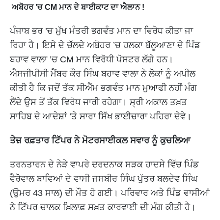
ਅਬੋਹਰ ’ਚ CM ਮਾਨ ਦੇ ਬਾਈਕਾਟ ਦਾ ਐਲਾਨ !
ਪੰਜਾਬ ਭਰ ’ਚ ਮੁੱਖ ਮੰਤਰੀ ਭਗਵੰਤ ਮਾਨ ਦਾ ਵਿਰੋਧ ਕੀਤਾ ਜਾ
ਰਿਹਾ ਹੈ। ਇਸੇ ਦੇ ਚੱਲਦੇ ਅਬੋਹਰ ’ਚ ਹਲਕਾ ਬੱਲੂਆਣਾ ਦੇ ਪਿੰਡ
ਬਹਾਵ ਵਾਲਾ ’ਚ CM ਮਾਨ ਵਿਰੋਧੀ ਪੋਸਟਰ ਲੱਗੇ ਹਨ।
ਐਸਜੀਪੀਸੀ ਮੈਂਬਰ ਕੌਰ ਸਿੰਘ ਬਹਾਵ ਵਾਲਾ ਨੇ ਲੋਕਾਂ ਨੂੰ ਅਪੀਲ
ਕੀਤੀ ਹੈ ਕਿ ਜਦੋਂ ਤੱਕ ਸੀਐੱਮ ਭਗਵੰਤ ਮਾਨ ਮੁਆਫੀ ਨਹੀਂ ਮੰਗ
ਲੈਂਦੇ ਉਸ ਤੋਂ ਤੱਕ ਵਿਰੋਧ ਜਾਰੀ ਰਹੇਗਾ। ਸ੍ਰੀ ਅਕਾਲ ਤਖ਼ਤ
ਸਾਹਿਬ ਦੇ ਆਦੇਸ਼ਾਂ ’ਤੇ ਸਾਰਾ ਸਿੱਖ ਭਾਈਚਾਰਾ ਪਹਿਰਾ ਦੇਵੇ।
ਤੇਜ਼ ਰਫ਼ਤਾਰ ਟਿੱਪਰ ਨੇ ਮੋਟਰਸਾਈਕਲ ਸਵਾਰ ਨੂੰ ਕੁਚਲਿਆ
ਤਰਨਤਾਰਨ ਦੇ ਨੇੜੇ ਵਾਪਰੇ ਦਰਦਨਾਕ ਸੜਕ ਹਾਦਸੇ ਵਿੱਚ ਪਿੰਡ
ਵੈਰੋਵਾਲ ਬਾਵਿਆਂ ਦੇ ਵਾਸੀ ਜਸਬੀਰ ਸਿੰਘ ਪੁੱਤਰ ਬਲਦੇਵ ਸਿੰਘ
(ਉਮਰ 43 ਸਾਲ) ਦੀ ਮੌਤ ਹੋ ਗਈ। ਪਰਿਵਾਰ ਅਤੇ ਪਿੰਡ ਵਾਸੀਆਂ
ਨੇ ਟਿੱਪਰ ਚਾਲਕ ਖ਼ਿਲਾਫ਼ ਸਖ਼ਤ ਕਾਰਵਾਈ ਦੀ ਮੰਗ ਕੀਤੀ ਹੈ।