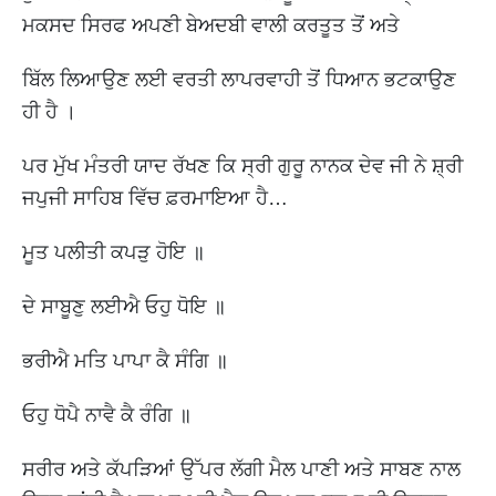
ਮਕਸਦ ਸਿਰਫ ਅਪਣੀ ਬੇਅਦਬੀ ਵਾਲੀ ਕਰਤੂਤ ਤੋਂ ਅਤੇ
ਬਿੱਲ ਲਿਆਉਣ ਲਈ ਵਰਤੀ ਲਾਪਰਵਾਹੀ ਤੋਂ ਧਿਆਨ ਭਟਕਾਉਣ
ਹੀ ਹੈ ।
ਪਰ ਮੁੱਖ ਮੰਤਰੀ ਯਾਦ ਰੱਖਣ ਕਿ ਸ੍ਰੀ ਗੁਰੂ ਨਾਨਕ ਦੇਵ ਜੀ ਨੇ ਸ਼੍ਰੀ
ਜਪੁਜੀ ਸਾਹਿਬ ਵਿੱਚ ਫ਼ਰਮਾਇਆ ਹੈ…
ਮੂਤ ਪਲੀਤੀ ਕਪੜੁ ਹੋਇ ॥
ਦੇ ਸਾਬੂਣੁ ਲਈਐ ਓਹੁ ਧੋਇ ॥
ਭਰੀਐ ਮਤਿ ਪਾਪਾ ਕੈ ਸੰਗਿ ॥
ਓਹੁ ਧੋਪੈ ਨਾਵੈ ਕੈ ਰੰਗਿ ॥
ਸਰੀਰ ਅਤੇ ਕੱਪੜਿਆਂ ਉੱਪਰ ਲੱਗੀ ਮੈਲ ਪਾਣੀ ਅਤੇ ਸਾਬਣ ਨਾਲ