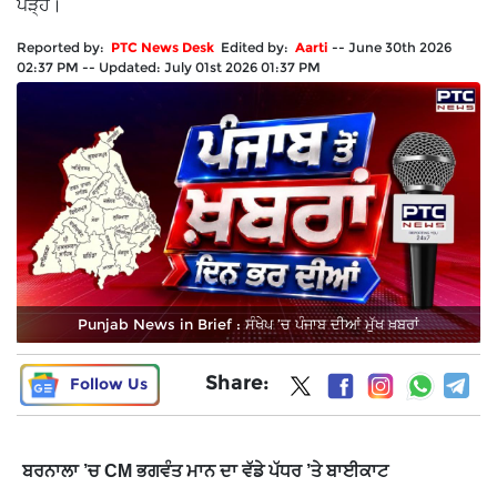
ਪੜ੍ਹੋ।
Reported by:
PTC News Desk
Edited by:
Aarti
--
June 30th 2026
02:37 PM
--
Updated:
July 01st 2026 01:37 PM
Punjab News in Brief : ਸੰਖੇਪ ’ਚ ਪੰਜਾਬ ਦੀਆਂ ਮੁੱਖ ਖ਼ਬਰਾਂ
Share:
Follow Us
ਬਰਨਾਲਾ ’ਚ CM ਭਗਵੰਤ ਮਾਨ ਦਾ ਵੱਡੇ ਪੱਧਰ ’ਤੇ ਬਾਈਕਾਟ