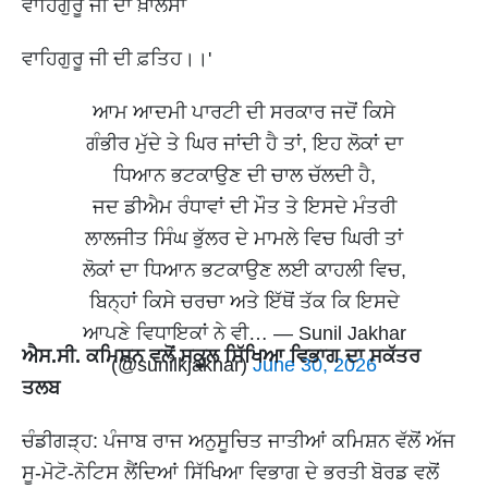
ਵਾਹਿਗੁਰੂ ਜੀ ਦਾ ਖ਼ਾਲਸਾ
ਵਾਹਿਗੁਰੂ ਜੀ ਦੀ ਫ਼ਤਿਹ।।'
ਆਮ ਆਦਮੀ ਪਾਰਟੀ ਦੀ ਸਰਕਾਰ ਜਦੋਂ ਕਿਸੇ
ਗੰਭੀਰ ਮੁੱਦੇ ਤੇ ਘਿਰ ਜਾਂਦੀ ਹੈ ਤਾਂ, ਇਹ ਲੋਕਾਂ ਦਾ
ਧਿਆਨ ਭਟਕਾਉਣ ਦੀ ਚਾਲ ਚੱਲਦੀ ਹੈ,
ਜਦ ਡੀਐਮ ਰੰਧਾਵਾਂ ਦੀ ਮੌਤ ਤੇ ਇਸਦੇ ਮੰਤਰੀ
ਲਾਲਜੀਤ ਸਿੰਘ ਭੁੱਲਰ ਦੇ ਮਾਮਲੇ ਵਿਚ ਘਿਰੀ ਤਾਂ
ਲੋਕਾਂ ਦਾ ਧਿਆਨ ਭਟਕਾਉਣ ਲਈ ਕਾਹਲੀ ਵਿਚ,
ਬਿਨ੍ਹਾਂ ਕਿਸੇ ਚਰਚਾ ਅਤੇ ਇੱਥੋਂ ਤੱਕ ਕਿ ਇਸਦੇ
ਆਪਣੇ ਵਿਧਾਇਕਾਂ ਨੇ ਵੀ… — Sunil Jakhar
ਐਸ.ਸੀ. ਕਮਿਸ਼ਨ ਵਲੋਂ ਸਕੂਲ ਸਿੱਖਿਆ ਵਿਭਾਗ ਦਾ ਸਕੱਤਰ
(@sunilkjakhar)
June 30, 2026
ਤਲਬ
ਚੰਡੀਗੜ੍ਹ: ਪੰਜਾਬ ਰਾਜ ਅਨੁਸੂਚਿਤ ਜਾਤੀਆਂ ਕਮਿਸ਼ਨ ਵੱਲੋਂ ਅੱਜ
ਸੂ-ਮੋਟੋ-ਨੋਟਿਸ ਲੈਂਦਿਆਂ ਸਿੱਖਿਆ ਵਿਭਾਗ ਦੇ ਭਰਤੀ ਬੋਰਡ ਵਲੋਂ