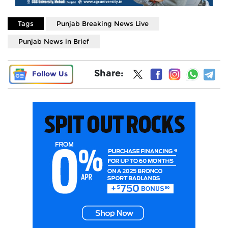
Tags
Punjab Breaking News Live
Punjab News in Brief
Share:
Follow Us