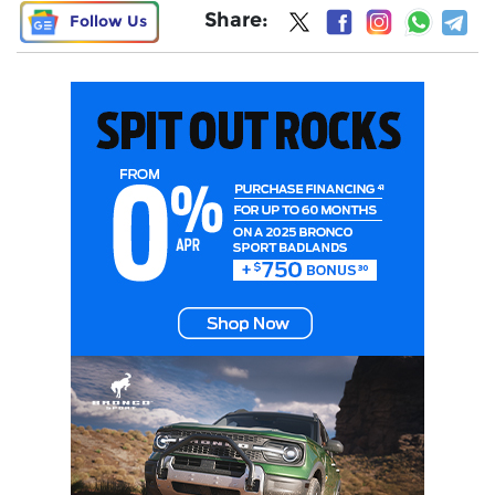
Share:
Follow Us