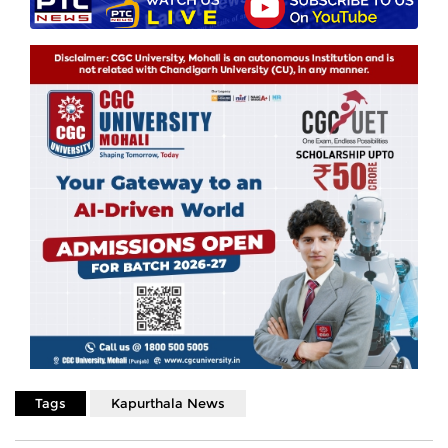
Tags
Kapurthala News