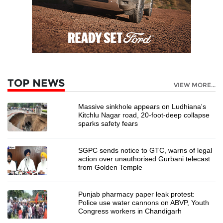
TOP NEWS
VIEW MORE...
Massive sinkhole appears on Ludhiana's
Kitchlu Nagar road, 20-foot-deep collapse
sparks safety fears
SGPC sends notice to GTC, warns of legal
action over unauthorised Gurbani telecast
from Golden Temple
Punjab pharmacy paper leak protest:
Police use water cannons on ABVP, Youth
Congress workers in Chandigarh