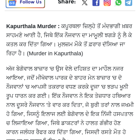
Share:
Follow Us
Kapurthala Murder :
ਕਪੂਰਥਲਾ ਜ਼ਿਲ੍ਹੇ ਤੋਂ ਮੰਦਭਾਗੀ ਖ਼ਬਰ
ਸਾਹਮਣੇ ਆਈ ਹੈ, ਜਿਥੇ ਇੱਕ ਨੌਜਵਾਨ ਦਾ ਮਾਮੂਲੀ ਝਗੜੇ ਨੂੰ ਲੈ ਕੇ
ਕਤਲ ਕਰ ਦਿੱਤਾ ਗਿਆ। ਮੁਲਜ਼ਮ ਮੌਕੇ ਤੋਂ ਫ਼ਰਾਰ ਦੱਸਿਆ ਜਾ
ਰਿਹਾ ਹੈ। (Murder in Kapurthala)
ਅੱਜ ਬੇਗੋਵਾਲ ਬਾਜ਼ਾਰ 'ਚ ਉਸ ਵੇਲੇ ਦਹਿਸ਼ਤ ਦਾ ਮਾਹੌਲ ਨਜਰ
ਆਇਆ, ਜਦੋਂ ਮੀਖੋਵਾਲ ਪਾਰਕ ਦੇ ਬਾਹਰ ਮੇਨ ਬਾਜ਼ਾਰ 'ਚ ਦੋ
ਨੌਜਵਾਨਾਂ 'ਚ ਆਪਸੀ ਤਕਰਾਰ ਵਧਣ ਕਰਕੇ ਦੂਜਾ 'ਚ ਝੜਪ ਖੂਨੀ
ਰੂਪ ਧਾਰਨ ਕਰ ਗਈ। ਇੱਕ ਨੌਜਵਾਨ ਨੇ ਇਕ ਤੇਜ਼ਧਾਰ ਹਥਿਆਰ
ਨਾਲ ਦੂਸਰੇ ਨੌਜਵਾਨ 'ਤੇ ਵਾਰ ਕਰ ਦਿਤਾ, ਜੋ ਬੁਰੀ ਤਰਾਂ ਨਾਲ ਜਖਮੀ
ਹੋ ਗਿਆ, ਜਿਸਨੂੰ ਇਲਾਜ ਲਈ ਬੇਗੋਵਾਲ ਦੇ ਇਕ ਨਿੱਜੀ ਹਸਪਤਾਲ
ਚ ਲਿਜਾਇਆ ਗਿਆ, ਜਿਥੇ ਡਾਕਟਰਾਂ ਨੇ ਹਾਲਤ ਗੰਭੀਰ ਹੋਣ
ਕਾਰਨ ਜਲੰਧਰ ਰੈਫਰ ਕਰ ਦਿੱਤਾ ਗਿਆ, ਜਿਸਦੀ ਰਸਤੇ ਮੌਤ ਹੋ