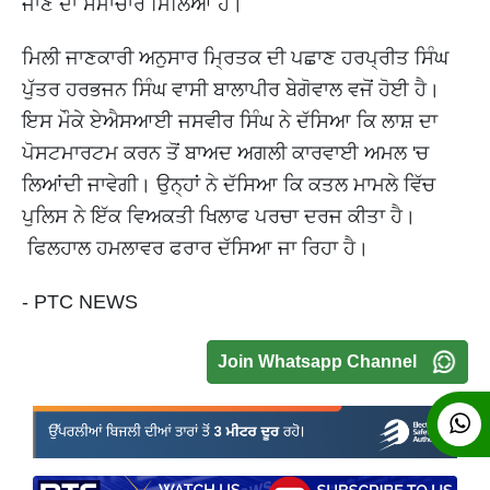
ਜਾਣ ਦਾ ਸਮਾਚਾਰ ਮਿਲਿਆ ਹੈ।
ਮਿਲੀ ਜਾਣਕਾਰੀ ਅਨੁਸਾਰ ਮ੍ਰਿਤਕ ਦੀ ਪਛਾਣ ਹਰਪ੍ਰੀਤ ਸਿੰਘ
ਪੁੱਤਰ ਹਰਭਜਨ ਸਿੰਘ ਵਾਸੀ ਬਾਲਾਪੀਰ ਬੇਗੋਵਾਲ ਵਜੋਂ ਹੋਈ ਹੈ।
ਇਸ ਮੌਕੇ ਏਐਸਆਈ ਜਸਵੀਰ ਸਿੰਘ ਨੇ ਦੱਸਿਆ ਕਿ ਲਾਸ਼ ਦਾ
ਪੋਸਟਮਾਰਟਮ ਕਰਨ ਤੋਂ ਬਾਅਦ ਅਗਲੀ ਕਾਰਵਾਈ ਅਮਲ 'ਚ
ਲਿਆਂਦੀ ਜਾਵੇਗੀ। ਉਨ੍ਹਾਂ ਨੇ ਦੱਸਿਆ ਕਿ ਕਤਲ ਮਾਮਲੇ ਵਿੱਚ
ਪੁਲਿਸ ਨੇ ਇੱਕ ਵਿਅਕਤੀ ਖਿਲਾਫ ਪਰਚਾ ਦਰਜ ਕੀਤਾ ਹੈ।
ਫਿਲਹਾਲ ਹਮਲਾਵਰ ਫਰਾਰ ਦੱਸਿਆ ਜਾ ਰਿਹਾ ਹੈ।
- PTC NEWS
Join Whatsapp Channel