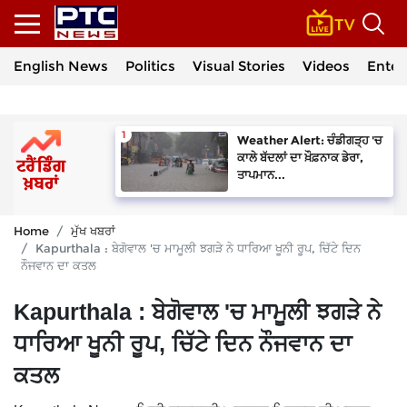
English News
Politics
Visual Stories
Videos
Enter
Weather Alert: ਚੰਡੀਗੜ੍ਹ 'ਚ
ਕਾਲੇ ਬੱਦਲਾਂ ਦਾ ਖ਼ੌਫ਼ਨਾਕ ਡੇਰਾ,
ਤਾਪਮਾਨ...
Home
ਮੁੱਖ ਖਬਰਾਂ
Kapurthala : ਬੇਗੋਵਾਲ 'ਚ ਮਾਮੂਲੀ ਝਗੜੇ ਨੇ ਧਾਰਿਆ ਖੂਨੀ ਰੂਪ, ਚਿੱਟੇ ਦਿਨ
ਨੌਜਵਾਨ ਦਾ ਕਤਲ
Kapurthala : ਬੇਗੋਵਾਲ 'ਚ ਮਾਮੂਲੀ ਝਗੜੇ ਨੇ
ਧਾਰਿਆ ਖੂਨੀ ਰੂਪ, ਚਿੱਟੇ ਦਿਨ ਨੌਜਵਾਨ ਦਾ
ਕਤਲ