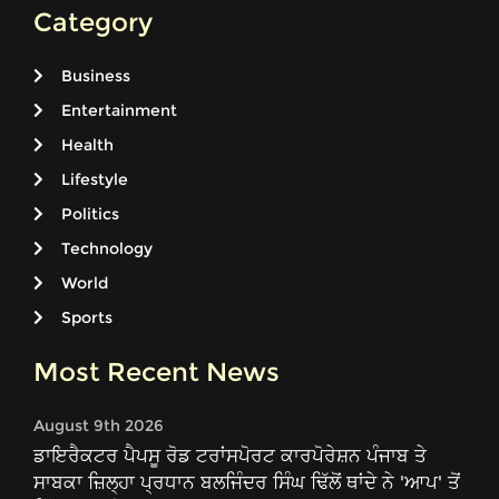
Category
Business
Entertainment
Health
Lifestyle
Politics
Technology
World
Sports
Most Recent News
August 9th 2026
ਡਾਇਰੈਕਟਰ ਪੈਪਸੂ ਰੋਡ ਟਰਾਂਸਪੋਰਟ ਕਾਰਪੋਰੇਸ਼ਨ ਪੰਜਾਬ ਤੇ
ਸਾਬਕਾ ਜ਼ਿਲ੍ਹਾ ਪ੍ਰਧਾਨ ਬਲਜਿੰਦਰ ਸਿੰਘ ਢਿੱਲੋਂ ਥਾਂਦੇ ਨੇ 'ਆਪ' ਤੋਂ