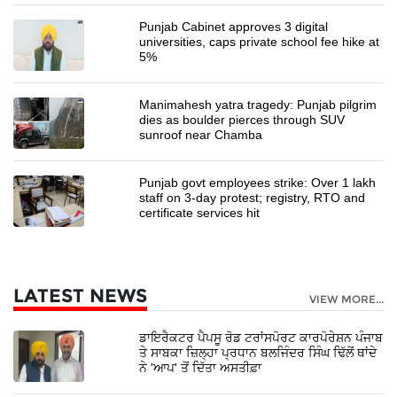
Punjab Cabinet approves 3 digital
universities, caps private school fee hike at
5%
Manimahesh yatra tragedy: Punjab pilgrim
dies as boulder pierces through SUV
sunroof near Chamba
Punjab govt employees strike: Over 1 lakh
staff on 3-day protest; registry, RTO and
certificate services hit
LATEST NEWS
VIEW MORE...
ਡਾਇਰੈਕਟਰ ਪੈਪਸੂ ਰੋਡ ਟਰਾਂਸਪੋਰਟ ਕਾਰਪੋਰੇਸ਼ਨ ਪੰਜਾਬ
ਤੇ ਸਾਬਕਾ ਜ਼ਿਲ੍ਹਾ ਪ੍ਰਧਾਨ ਬਲਜਿੰਦਰ ਸਿੰਘ ਢਿੱਲੋਂ ਥਾਂਦੇ
ਨੇ 'ਆਪ' ਤੋਂ ਦਿੱਤਾ ਅਸਤੀਫ਼ਾ