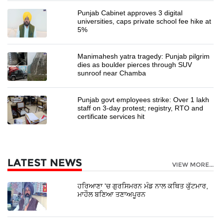
Punjab Cabinet approves 3 digital
universities, caps private school fee hike at
5%
Manimahesh yatra tragedy: Punjab pilgrim
dies as boulder pierces through SUV
sunroof near Chamba
Punjab govt employees strike: Over 1 lakh
staff on 3-day protest; registry, RTO and
certificate services hit
LATEST NEWS
VIEW MORE...
ਹਰਿਆਣਾ 'ਚ ਗੁਰਸਿਮਰਨ ਮੰਡ ਨਾਲ ਕਥਿਤ ਕੁੱਟਮਾਰ,
ਮਾਹੌਲ ਬਣਿਆ ਤਣਾਅਪੂਰਨ