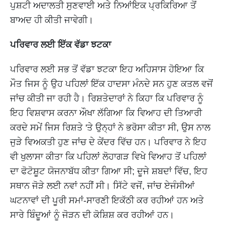
ਪੁਸ਼ਟੀ ਅਦਾਲਤੀ ਸੁਣਵਾਈ ਅਤੇ ਨਿਆਂਇਕ ਪ੍ਰਕਿਰਿਆ ਤੋਂ
ਬਾਅਦ ਹੀ ਕੀਤੀ ਜਾਵੇਗੀ।
ਪਰਿਵਾਰ ਲਈ ਇੱਕ ਵੱਡਾ ਝਟਕਾ
ਪਰਿਵਾਰ ਲਈ ਸਭ ਤੋਂ ਵੱਡਾ ਝਟਕਾ ਇਹ ਅਹਿਸਾਸ ਹੋਇਆ ਕਿ
ਮੌਤ ਜਿਸ ਨੂੰ ਉਹ ਪਹਿਲਾਂ ਇੱਕ ਹਾਦਸਾ ਮੰਨਦੇ ਸਨ ਹੁਣ ਕਤਲ ਵਜੋਂ
ਜਾਂਚ ਕੀਤੀ ਜਾ ਰਹੀ ਹੈ। ਰਿਸ਼ਤੇਦਾਰਾਂ ਨੇ ਕਿਹਾ ਕਿ ਪਰਿਵਾਰ ਨੂੰ
ਇਹ ਵਿਸ਼ਵਾਸ ਕਰਨਾ ਔਖਾ ਲੱਗਿਆ ਕਿ ਵਿਆਹ ਦੀ ਤਿਆਰੀ
ਕਰਦੇ ਸਮੇਂ ਜਿਸ ਰਿਸ਼ਤੇ 'ਤੇ ਉਨ੍ਹਾਂ ਨੇ ਭਰੋਸਾ ਕੀਤਾ ਸੀ, ਉਸ ਨਾਲ
ਜੁੜੇ ਵਿਅਕਤੀ ਹੁਣ ਜਾਂਚ ਦੇ ਕੇਂਦਰ ਵਿੱਚ ਹਨ। ਪਰਿਵਾਰ ਨੇ ਇਹ
ਵੀ ਖੁਲਾਸਾ ਕੀਤਾ ਕਿ ਪਹਿਲਾਂ ਲੋਹਾਗੜ ਵਿਖੇ ਵਿਆਹ ਤੋਂ ਪਹਿਲਾਂ
ਦਾ ਫੋਟੋਸ਼ੂਟ ਯੋਜਨਾਬੱਧ ਕੀਤਾ ਗਿਆ ਸੀ; ਦੂਜੇ ਸ਼ਬਦਾਂ ਵਿੱਚ, ਇਹ
ਸਥਾਨ ਜੋੜੇ ਲਈ ਨਵਾਂ ਨਹੀਂ ਸੀ। ਸਿੱਟੇ ਵਜੋਂ, ਜਾਂਚ ਏਜੰਸੀਆਂ
ਘਟਨਾਵਾਂ ਦੀ ਪੂਰੀ ਸਮਾਂ-ਸਾਰਣੀ ਇਕੱਠੀ ਕਰ ਰਹੀਆਂ ਹਨ ਅਤੇ
ਸਾਰੇ ਬਿੰਦੂਆਂ ਨੂੰ ਜੋੜਨ ਦੀ ਕੋਸ਼ਿਸ਼ ਕਰ ਰਹੀਆਂ ਹਨ।