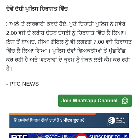
ਦੋਵੇਂ ਦੋਸ਼ੀ ਪੁਲਿਸ ਹਿਰਾਸਤ ਵਿੱਚ
ਮਾਮਲੇ 'ਤੇ ਕਾਰਵਾਈ ਕਰਦੇ ਹੋਏ, ਪੁਣੇ ਦਿਹਾਤੀ ਪੁਲਿਸ ਨੇ ਸਵੇਰੇ
2:00 ਵਜੇ ਦੇ ਕਰੀਬ ਚੇਤਨ ਚੌਧਰੀ ਨੂੰ ਹਿਰਾਸਤ ਵਿੱਚ ਲੈ ਲਿਆ।
ਇਸ ਤੋਂ ਬਾਅਦ, ਸੀਆ ਗੋਇਲ ਨੂੰ ਵੀ ਲਗਭਗ 7:00 ਵਜੇ ਹਿਰਾਸਤ
ਵਿੱਚ ਲੈ ਲਿਆ ਗਿਆ। ਪੁਲਿਸ ਦੋਵਾਂ ਵਿਅਕਤੀਆਂ ਤੋਂ ਪੁੱਛਗਿੱਛ
ਕਰ ਰਹੀ ਹੈ ਅਤੇ ਘਟਨਾਵਾਂ ਦੇ ਕ੍ਰਮ ਨੂੰ ਜੋੜਨ ਲਈ ਕੰਮ ਕਰ ਰਹੀ
ਹੈ।
- PTC NEWS
Join Whatsapp Channel