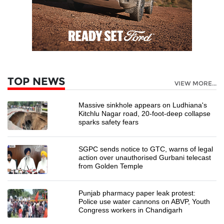
TOP NEWS
VIEW MORE...
Massive sinkhole appears on Ludhiana's
Kitchlu Nagar road, 20-foot-deep collapse
sparks safety fears
SGPC sends notice to GTC, warns of legal
action over unauthorised Gurbani telecast
from Golden Temple
Punjab pharmacy paper leak protest:
Police use water cannons on ABVP, Youth
Congress workers in Chandigarh