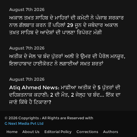
August 7th 2026
ਅਕਾਲ ਤਖ਼ਤ ਸਾਹਿਬ ਦੇ ਮਾਹਿਰਾਂ ਦੀ ਕਮੇਟੀ ਨੇ ਪੰਜਾਬ ਸਰਕਾਰ
ਨਾਲ ਗੱਲਬਾਤ ਕਰਨ ਤੋਂ ਪਹਿਲਾਂ 29 ਜੂਨ ਦੇ ਜਥੇਦਾਰ ਅਕਾਲ
ਤਖ਼ਤ ਸਾਹਿਬ ਦੇ ਆਦੇਸ਼ਾਂ ਦੀ ਪਾਲਣਾ ਰਿਪੋਰਟ ਮੰਗੀ
August 7th 2026
ਅਤੀਕ ਦੇ ਜੇਲ 'ਚ ਬੰਦ ਪੁੱਤਰਾਂ ਅਲੀ ਤੇ ਉਮਰ ਦੀ ਪੈਰੋਲ ਮਨਜ਼ੂਰ,
ਇਲਾਹਾਬਾਦ ਹਾਈਕੋਰਟ ਨੇ ਲਗਾਈਆਂ ਸਖ਼ਤ ਸ਼ਰਤਾਂ
August 7th 2026
Atiq Ahmed News: ਮਾਫ਼ੀਆ ਅਤੀਕ ਦੇ 5 ਪੁੱਤਰਾਂ ਦੀ
ਦਹਿਸ਼ਤਨਾਕ ਕਹਾਣੀ: 2 ਦੀ ਮੌਤ, 2 ਜੇਲ੍ਹ 'ਚ ਬੰਦ... ਇੱਕ ਦਾ
ਜਾਣੋ ਕਿੱਥੇ ਹੈ ਟਿਕਾਣਾ?
© 2026 Copyrights : All Rights are Reserved with
G Next Media Pvt Ltd
Home
About Us
Editorial Policy
Corrections
Authors