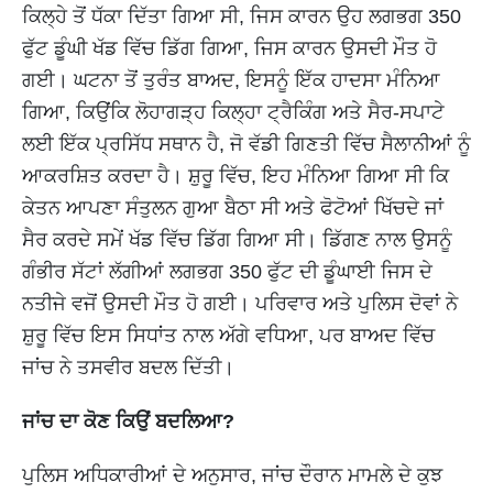
ਕਿਲ੍ਹੇ ਤੋਂ ਧੱਕਾ ਦਿੱਤਾ ਗਿਆ ਸੀ, ਜਿਸ ਕਾਰਨ ਉਹ ਲਗਭਗ 350
ਫੁੱਟ ਡੂੰਘੀ ਖੱਡ ਵਿੱਚ ਡਿੱਗ ਗਿਆ, ਜਿਸ ਕਾਰਨ ਉਸਦੀ ਮੌਤ ਹੋ
ਗਈ। ਘਟਨਾ ਤੋਂ ਤੁਰੰਤ ਬਾਅਦ, ਇਸਨੂੰ ਇੱਕ ਹਾਦਸਾ ਮੰਨਿਆ
ਗਿਆ, ਕਿਉਂਕਿ ਲੋਹਾਗੜ੍ਹ ਕਿਲ੍ਹਾ ਟ੍ਰੈਕਿੰਗ ਅਤੇ ਸੈਰ-ਸਪਾਟੇ
ਲਈ ਇੱਕ ਪ੍ਰਸਿੱਧ ਸਥਾਨ ਹੈ, ਜੋ ਵੱਡੀ ਗਿਣਤੀ ਵਿੱਚ ਸੈਲਾਨੀਆਂ ਨੂੰ
ਆਕਰਸ਼ਿਤ ਕਰਦਾ ਹੈ। ਸ਼ੁਰੂ ਵਿੱਚ, ਇਹ ਮੰਨਿਆ ਗਿਆ ਸੀ ਕਿ
ਕੇਤਨ ਆਪਣਾ ਸੰਤੁਲਨ ਗੁਆ ​​ਬੈਠਾ ਸੀ ਅਤੇ ਫੋਟੋਆਂ ਖਿੱਚਦੇ ਜਾਂ
ਸੈਰ ਕਰਦੇ ਸਮੇਂ ਖੱਡ ਵਿੱਚ ਡਿੱਗ ਗਿਆ ਸੀ। ਡਿੱਗਣ ਨਾਲ ਉਸਨੂੰ
ਗੰਭੀਰ ਸੱਟਾਂ ਲੱਗੀਆਂ ਲਗਭਗ 350 ਫੁੱਟ ਦੀ ਡੂੰਘਾਈ ਜਿਸ ਦੇ
ਨਤੀਜੇ ਵਜੋਂ ਉਸਦੀ ਮੌਤ ਹੋ ਗਈ। ਪਰਿਵਾਰ ਅਤੇ ਪੁਲਿਸ ਦੋਵਾਂ ਨੇ
ਸ਼ੁਰੂ ਵਿੱਚ ਇਸ ਸਿਧਾਂਤ ਨਾਲ ਅੱਗੇ ਵਧਿਆ, ਪਰ ਬਾਅਦ ਵਿੱਚ
ਜਾਂਚ ਨੇ ਤਸਵੀਰ ਬਦਲ ਦਿੱਤੀ।
ਜਾਂਚ ਦਾ ਕੋਣ ਕਿਉਂ ਬਦਲਿਆ?
ਪੁਲਿਸ ਅਧਿਕਾਰੀਆਂ ਦੇ ਅਨੁਸਾਰ, ਜਾਂਚ ਦੌਰਾਨ ਮਾਮਲੇ ਦੇ ਕੁਝ