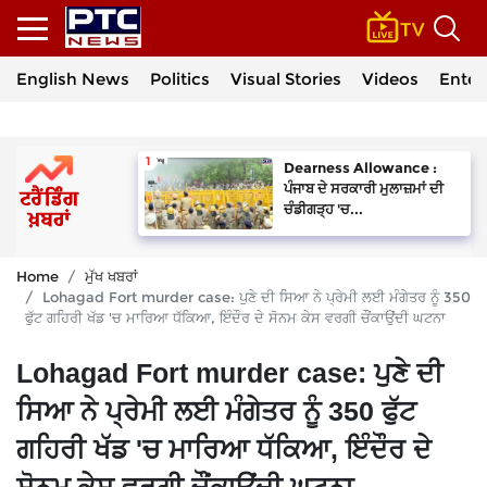
English News
Politics
Visual Stories
Videos
Enter
Dearness Allowance :
ਪੰਜਾਬ ਦੇ ਸਰਕਾਰੀ ਮੁਲਾਜ਼ਮਾਂ ਦੀ
ਚੰਡੀਗੜ੍ਹ 'ਚ...
Home
ਮੁੱਖ ਖਬਰਾਂ
Lohagad Fort murder case: ਪੁਣੇ ਦੀ ਸਿਆ ਨੇ ਪ੍ਰੇਮੀ ਲਈ ਮੰਗੇਤਰ ਨੂੰ 350
ਫੁੱਟ ਗਹਿਰੀ ਖੱਡ 'ਚ ਮਾਰਿਆ ਧੱਕਿਆ, ਇੰਦੌਰ ਦੇ ਸੋਨਮ ਕੇਸ ਵਰਗੀ ਚੌਂਕਾਉਂਦੀ ਘਟਨਾ
Lohagad Fort murder case: ਪੁਣੇ ਦੀ
ਸਿਆ ਨੇ ਪ੍ਰੇਮੀ ਲਈ ਮੰਗੇਤਰ ਨੂੰ 350 ਫੁੱਟ
ਗਹਿਰੀ ਖੱਡ 'ਚ ਮਾਰਿਆ ਧੱਕਿਆ, ਇੰਦੌਰ ਦੇ