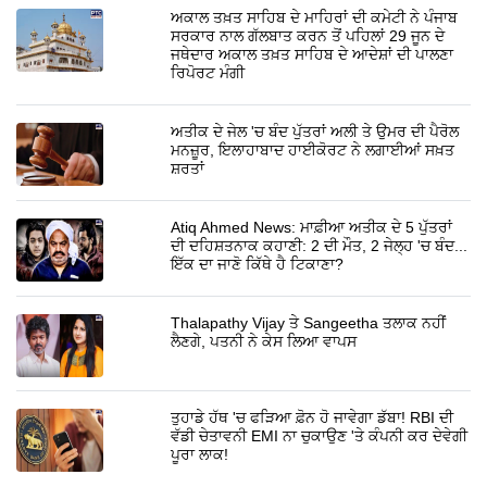
ਅਕਾਲ ਤਖ਼ਤ ਸਾਹਿਬ ਦੇ ਮਾਹਿਰਾਂ ਦੀ ਕਮੇਟੀ ਨੇ ਪੰਜਾਬ
ਸਰਕਾਰ ਨਾਲ ਗੱਲਬਾਤ ਕਰਨ ਤੋਂ ਪਹਿਲਾਂ 29 ਜੂਨ ਦੇ
ਜਥੇਦਾਰ ਅਕਾਲ ਤਖ਼ਤ ਸਾਹਿਬ ਦੇ ਆਦੇਸ਼ਾਂ ਦੀ ਪਾਲਣਾ
ਰਿਪੋਰਟ ਮੰਗੀ
ਅਤੀਕ ਦੇ ਜੇਲ 'ਚ ਬੰਦ ਪੁੱਤਰਾਂ ਅਲੀ ਤੇ ਉਮਰ ਦੀ ਪੈਰੋਲ
ਮਨਜ਼ੂਰ, ਇਲਾਹਾਬਾਦ ਹਾਈਕੋਰਟ ਨੇ ਲਗਾਈਆਂ ਸਖ਼ਤ
ਸ਼ਰਤਾਂ
Atiq Ahmed News: ਮਾਫ਼ੀਆ ਅਤੀਕ ਦੇ 5 ਪੁੱਤਰਾਂ
ਦੀ ਦਹਿਸ਼ਤਨਾਕ ਕਹਾਣੀ: 2 ਦੀ ਮੌਤ, 2 ਜੇਲ੍ਹ 'ਚ ਬੰਦ...
ਇੱਕ ਦਾ ਜਾਣੋ ਕਿੱਥੇ ਹੈ ਟਿਕਾਣਾ?
Thalapathy Vijay ਤੇ Sangeetha ਤਲਾਕ ਨਹੀਂ
ਲੈਣਗੇ, ਪਤਨੀ ਨੇ ਕੇਸ ਲਿਆ ਵਾਪਸ
ਤੁਹਾਡੇ ਹੱਥ 'ਚ ਫੜਿਆ ਫ਼ੋਨ ਹੋ ਜਾਵੇਗਾ ਡੱਬਾ! RBI ਦੀ
ਵੱਡੀ ਚੇਤਾਵਨੀ EMI ਨਾ ਚੁਕਾਉਣ 'ਤੇ ਕੰਪਨੀ ਕਰ ਦੇਵੇਗੀ
ਪੂਰਾ ਲਾਕ!