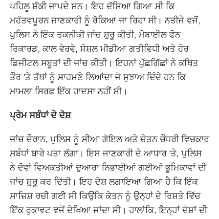
ਪਹਿਲੂ ਸ਼ੱਕੀ ਜਾਪਦੇ ਸਨ। ਇਹ ਦੱਸਿਆ ਗਿਆ ਸੀ ਕਿ
ਮਹੱਤਵਪੂਰਨ ਜਾਣਕਾਰੀ ਨੂੰ ਰੋਕਿਆ ਜਾ ਰਿਹਾ ਸੀ। ਨਤੀਜੇ ਵਜੋਂ,
ਪੁਲਿਸ ਨੇ ਇੱਕ ਤਕਨੀਕੀ ਜਾਂਚ ਸ਼ੁਰੂ ਕੀਤੀ, ਮੋਬਾਈਲ ਫੋਨ
ਰਿਕਾਰਡ, ਕਾਲ ਵੇਰਵੇ, ਸੋਸ਼ਲ ਮੀਡੀਆ ਗਤੀਵਿਧੀ ਅਤੇ ਹੋਰ
ਡਿਜੀਟਲ ਸਬੂਤਾਂ ਦੀ ਜਾਂਚ ਕੀਤੀ। ਇਹਨਾਂ ਪੁੱਛਗਿੱਛਾਂ ਨੇ ਕਥਿਤ
ਤੌਰ 'ਤੇ ਤੱਥਾਂ ਨੂੰ ਸਾਹਮਣੇ ਲਿਆਂਦਾ ਜੋ ਸੁਝਾਅ ਦਿੰਦੇ ਹਨ ਕਿ
ਮਾਮਲਾ ਸਿਰਫ਼ ਇੱਕ ਹਾਦਸਾ ਨਹੀਂ ਸੀ।
ਪ੍ਰੇਮ ਸਬੰਧਾਂ ਦੇ ਦੋਸ਼
ਜਾਂਚ ਦੌਰਾਨ, ਪੁਲਿਸ ਨੂੰ ਸੀਆ ਗੋਇਲ ਅਤੇ ਚੇਤਨ ਚੌਧਰੀ ਵਿਚਕਾਰ
ਸਬੰਧਾਂ ਬਾਰੇ ਪਤਾ ਲੱਗਾ। ਇਸ ਜਾਣਕਾਰੀ ਦੇ ਆਧਾਰ 'ਤੇ, ਪੁਲਿਸ
ਨੇ ਦੋਵਾਂ ਵਿਅਕਤੀਆਂ ਦੁਆਰਾ ਨਿਭਾਈਆਂ ਗਈਆਂ ਭੂਮਿਕਾਵਾਂ ਦੀ
ਜਾਂਚ ਸ਼ੁਰੂ ਕਰ ਦਿੱਤੀ। ਇਹ ਦੋਸ਼ ਲਗਾਇਆ ਗਿਆ ਹੈ ਕਿ ਇੱਕ
ਸਾਜ਼ਿਸ਼ ਰਚੀ ਗਈ ਸੀ ਕਿਉਂਕਿ ਕੇਤਨ ਨੂੰ ਉਨ੍ਹਾਂ ਦੇ ਰਿਸ਼ਤੇ ਵਿੱਚ
ਇੱਕ ਰੁਕਾਵਟ ਵਜੋਂ ਦੇਖਿਆ ਜਾਂਦਾ ਸੀ। ਹਾਲਾਂਕਿ, ਇਨ੍ਹਾਂ ਦੋਸ਼ਾਂ ਦੀ