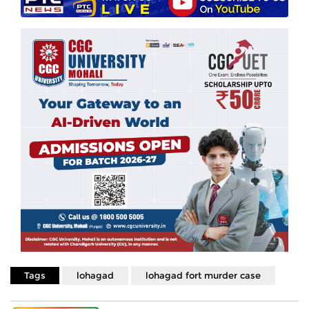
Tags
lohagad
lohagad fort murder case