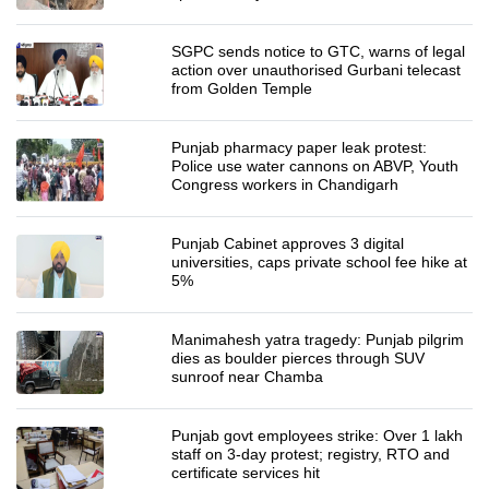
SGPC sends notice to GTC, warns of legal
action over unauthorised Gurbani telecast
from Golden Temple
Punjab pharmacy paper leak protest:
Police use water cannons on ABVP, Youth
Congress workers in Chandigarh
Punjab Cabinet approves 3 digital
universities, caps private school fee hike at
5%
Manimahesh yatra tragedy: Punjab pilgrim
dies as boulder pierces through SUV
sunroof near Chamba
Punjab govt employees strike: Over 1 lakh
staff on 3-day protest; registry, RTO and
certificate services hit