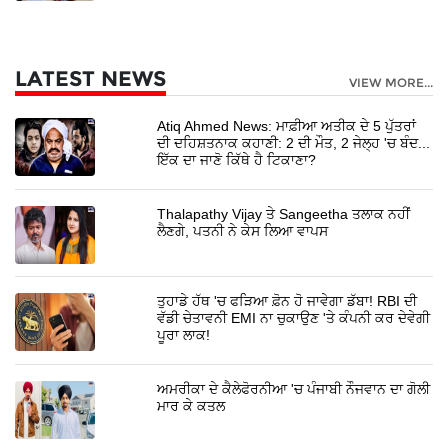
LATEST NEWS
VIEW MORE...
Atiq Ahmed News: ਮਾਫ਼ੀਆ ਅਤੀਕ ਦੇ 5 ਪੁੱਤਰਾਂ
ਦੀ ਦਹਿਸ਼ਤਨਾਕ ਕਹਾਣੀ: 2 ਦੀ ਮੌਤ, 2 ਜੇਲ੍ਹ 'ਚ ਬੰਦ...
ਇੱਕ ਦਾ ਜਾਣੋ ਕਿੱਥੇ ਹੈ ਟਿਕਾਣਾ?
Thalapathy Vijay ਤੇ Sangeetha ਤਲਾਕ ਨਹੀਂ
ਲੈਣਗੇ, ਪਤਨੀ ਨੇ ਕੇਸ ਲਿਆ ਵਾਪਸ
ਤੁਹਾਡੇ ਹੱਥ 'ਚ ਫੜਿਆ ਫ਼ੋਨ ਹੋ ਜਾਵੇਗਾ ਡੱਬਾ! RBI ਦੀ
ਵੱਡੀ ਚੇਤਾਵਨੀ EMI ਨਾ ਚੁਕਾਉਣ 'ਤੇ ਕੰਪਨੀ ਕਰ ਦੇਵੇਗੀ
ਪੂਰਾ ਲਾਕ!
ਅਮਰੀਕਾ ਦੇ ਕੈਲੇਫੋਰਨੀਆ 'ਚ ਪੰਜਾਬੀ ਨੌਜਵਾਨ ਦਾ ਗੋਲੀ
ਮਾਰ ਕੇ ਕਤਲ