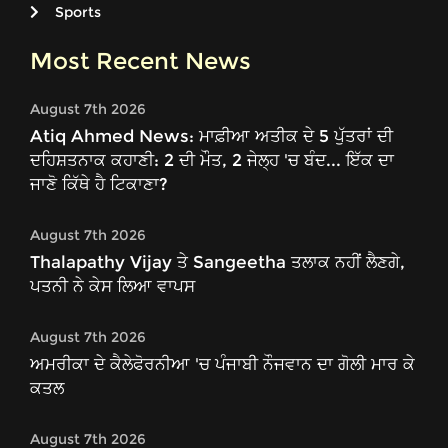
Sports
Most Recent News
August 7th 2026
Atiq Ahmed News: ਮਾਫ਼ੀਆ ਅਤੀਕ ਦੇ 5 ਪੁੱਤਰਾਂ ਦੀ
ਦਹਿਸ਼ਤਨਾਕ ਕਹਾਣੀ: 2 ਦੀ ਮੌਤ, 2 ਜੇਲ੍ਹ 'ਚ ਬੰਦ... ਇੱਕ ਦਾ
ਜਾਣੋ ਕਿੱਥੇ ਹੈ ਟਿਕਾਣਾ?
August 7th 2026
Thalapathy Vijay ਤੇ Sangeetha ਤਲਾਕ ਨਹੀਂ ਲੈਣਗੇ,
ਪਤਨੀ ਨੇ ਕੇਸ ਲਿਆ ਵਾਪਸ
August 7th 2026
ਅਮਰੀਕਾ ਦੇ ਕੈਲੇਫੋਰਨੀਆ 'ਚ ਪੰਜਾਬੀ ਨੌਜਵਾਨ ਦਾ ਗੋਲੀ ਮਾਰ ਕੇ
ਕਤਲ
August 7th 2026