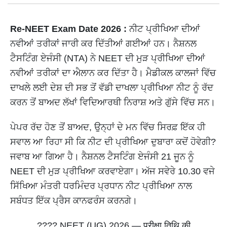
Re-NEET Exam Date 2026 :
ਨੀਟ ਪ੍ਰੀਖਿਆ ਦੀਆਂ
ਨਵੀਆਂ ਤਰੀਕਾਂ ਜਾਰੀ ਕਰ ਦਿੱਤੀਆਂ ਗਈਆਂ ਹਨ। ਨੈਸ਼ਨਲ
ਟੈਸਟਿੰਗ ਏਜੰਸੀ (NTA) ਨੇ NEET ਦੀ ਮੁੜ ਪ੍ਰੀਖਿਆ ਦੀਆਂ
ਨਵੀਆਂ ਤਰੀਕਾਂ ਦਾ ਐਲਾਨ ਕਰ ਦਿੱਤਾ ਹੈ। ਮੈਡੀਕਲ ਕਾਲਜਾਂ ਵਿੱਚ
ਦਾਖਲੇ ਲਈ ਦੇਸ਼ ਦੀ ਸਭ ਤੋਂ ਵੱਡੀ ਦਾਖਲਾ ਪ੍ਰੀਖਿਆ ਨੀਟ ਨੂੰ ਰੱਦ
ਕਰਨ ਤੋਂ ਬਾਅਦ ਲੱਖਾਂ ਵਿਦਿਆਰਥੀ ਨਿਰਾਸ਼ ਅਤੇ ਗੁੱਸੇ ਵਿੱਚ ਸਨ।
ਪੇਪਰ ਰੱਦ ਹੋਣ ਤੋਂ ਬਾਅਦ, ਉਨ੍ਹਾਂ ਦੇ ਮਨ ਵਿੱਚ ਸਿਰਫ਼ ਇੱਕ ਹੀ
ਸਵਾਲ ਆ ਰਿਹਾ ਸੀ ਕਿ ਨੀਟ ਦੀ ਪ੍ਰੀਖਿਆ ਦੁਬਾਰਾ ਕਦੋਂ ਹੋਵੇਗੀ?
ਜਵਾਬ ਆ ਗਿਆ ਹੈ। ਨੈਸ਼ਨਲ ਟੈਸਟਿੰਗ ਏਜੰਸੀ 21 ਜੂਨ ਨੂੰ
NEET ਦੀ ਮੁੜ ਪ੍ਰੀਖਿਆ ਕਰਵਾਏਗਾ। ਅੱਜ ਸਵੇਰੇ 10.30 ਵਜੇ
ਸਿੱਖਿਆ ਮੰਤਰੀ ਧਰਮਿੰਦਰ ਪ੍ਰਧਾਨ ਨੀਟ ਪ੍ਰੀਖਿਆ ਨਾਲ
ਸਬੰਧਤ ਇੱਕ ਪ੍ਰੈਸ ਕਾਨਫਰੰਸ ਕਰਨਗੇ।
???? NEET (UG) 2026 — परीक्षा तिथि की