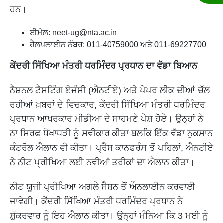
ਹਨ।
ਈਮੇਲ: neet-ug@nta.ac.in
ਹੈਲਪਲਾਈਨ ਨੰਬਰ: 011-40759000 ਅਤੇ 011-69227700
ਕੇਂਦਰੀ ਸਿੱਖਿਆ ਮੰਤਰੀ ਧਰਮਿੰਦਰ ਪ੍ਰਧਾਨ ਦਾ ਵੱਡਾ ਬਿਆਨ
ਨੈਸ਼ਨਲ ਟੈਸਟਿੰਗ ਏਜੰਸੀ (ਐਨਟੀਏ) ਅਤੇ ਪੇਪਰ ਲੀਕ ਦੀਆਂ ਚੱਲ
ਰਹੀਆਂ ਖ਼ਬਰਾਂ ਦੇ ਵਿਚਕਾਰ, ਕੇਂਦਰੀ ਸਿੱਖਿਆ ਮੰਤਰੀ ਧਰਮਿੰਦਰ
ਪ੍ਰਧਾਨ ਆਖਰਕਾਰ ਮੀਡੀਆ ਦੇ ਸਾਹਮਣੇ ਪੇਸ਼ ਹੋਏ। ਉਨ੍ਹਾਂ ਨੇ
ਨਾ ਸਿਰਫ ਧੋਖਾਧੜੀ ਨੂੰ ਸਵੀਕਾਰ ਕੀਤਾ ਬਲਕਿ ਇੱਕ ਵੱਡਾ ਨੁਕਸਾਨ
ਕੰਟਰੋਲ ਐਲਾਨ ਵੀ ਕੀਤਾ। ਪ੍ਰੈਸ ਕਾਨਫਰੰਸ ਤੋਂ ਪਹਿਲਾਂ, ਐਨਟੀਏ
ਨੇ ਨੀਟ ਪ੍ਰੀਖਿਆ ਲਈ ਨਵੀਆਂ ਤਰੀਕਾਂ ਦਾ ਐਲਾਨ ਕੀਤਾ।
ਨੀਟ ਯੂਜੀ ਪ੍ਰੀਖਿਆ ਅਗਲੇ ਸੈਸ਼ਨ ਤੋਂ ਔਨਲਾਈਨ ਕਰਵਾਈ
ਜਾਵੇਗੀ। ਕੇਂਦਰੀ ਸਿੱਖਿਆ ਮੰਤਰੀ ਧਰਮਿੰਦਰ ਪ੍ਰਧਾਨ ਨੇ
ਸ਼ੁੱਕਰਵਾਰ ਨੂੰ ਇਹ ਐਲਾਨ ਕੀਤਾ। ਉਨ੍ਹਾਂ ਮੰਨਿਆ ਕਿ 3 ਮਈ ਨੂੰ