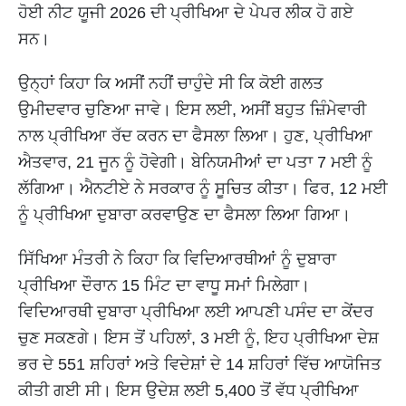
ਹੋਈ ਨੀਟ ਯੂਜੀ 2026 ਦੀ ਪ੍ਰੀਖਿਆ ਦੇ ਪੇਪਰ ਲੀਕ ਹੋ ਗਏ
ਸਨ।
ਉਨ੍ਹਾਂ ਕਿਹਾ ਕਿ ਅਸੀਂ ਨਹੀਂ ਚਾਹੁੰਦੇ ਸੀ ਕਿ ਕੋਈ ਗਲਤ
ਉਮੀਦਵਾਰ ਚੁਣਿਆ ਜਾਵੇ। ਇਸ ਲਈ, ਅਸੀਂ ਬਹੁਤ ਜ਼ਿੰਮੇਵਾਰੀ
ਨਾਲ ਪ੍ਰੀਖਿਆ ਰੱਦ ਕਰਨ ਦਾ ਫੈਸਲਾ ਲਿਆ। ਹੁਣ, ਪ੍ਰੀਖਿਆ
ਐਤਵਾਰ, 21 ਜੂਨ ਨੂੰ ਹੋਵੇਗੀ। ਬੇਨਿਯਮੀਆਂ ਦਾ ਪਤਾ 7 ਮਈ ਨੂੰ
ਲੱਗਿਆ। ਐਨਟੀਏ ਨੇ ਸਰਕਾਰ ਨੂੰ ਸੂਚਿਤ ਕੀਤਾ। ਫਿਰ, 12 ਮਈ
ਨੂੰ ਪ੍ਰੀਖਿਆ ਦੁਬਾਰਾ ਕਰਵਾਉਣ ਦਾ ਫੈਸਲਾ ਲਿਆ ਗਿਆ।
ਸਿੱਖਿਆ ਮੰਤਰੀ ਨੇ ਕਿਹਾ ਕਿ ਵਿਦਿਆਰਥੀਆਂ ਨੂੰ ਦੁਬਾਰਾ
ਪ੍ਰੀਖਿਆ ਦੌਰਾਨ 15 ਮਿੰਟ ਦਾ ਵਾਧੂ ਸਮਾਂ ਮਿਲੇਗਾ।
ਵਿਦਿਆਰਥੀ ਦੁਬਾਰਾ ਪ੍ਰੀਖਿਆ ਲਈ ਆਪਣੀ ਪਸੰਦ ਦਾ ਕੇਂਦਰ
ਚੁਣ ਸਕਣਗੇ। ਇਸ ਤੋਂ ਪਹਿਲਾਂ, 3 ਮਈ ਨੂੰ, ਇਹ ਪ੍ਰੀਖਿਆ ਦੇਸ਼
ਭਰ ਦੇ 551 ਸ਼ਹਿਰਾਂ ਅਤੇ ਵਿਦੇਸ਼ਾਂ ਦੇ 14 ਸ਼ਹਿਰਾਂ ਵਿੱਚ ਆਯੋਜਿਤ
ਕੀਤੀ ਗਈ ਸੀ। ਇਸ ਉਦੇਸ਼ ਲਈ 5,400 ਤੋਂ ਵੱਧ ਪ੍ਰੀਖਿਆ