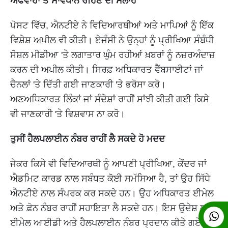
ਅਫਵਾਹਾਂ ਤੋਂ ਸਾਵਧਾਨ ਰਹਿਣ ਦੀ ਸਲਾਹ
ਪੋਸਟ ਵਿੱਚ, ਐਨਟੀਏ ਨੇ ਵਿਦਿਆਰਥੀਆਂ ਅਤੇ ਮਾਪਿਆਂ ਨੂੰ ਇੱਕ
ਵਿਸ਼ੇਸ਼ ਅਪੀਲ ਵੀ ਕੀਤੀ। ਏਜੰਸੀ ਨੇ ਉਨ੍ਹਾਂ ਨੂੰ ਪ੍ਰੀਖਿਆ ਸੰਬੰਧੀ
ਸੋਸ਼ਲ ਮੀਡੀਆ 'ਤੇ ਲਗਾਤਾਰ ਘੁੰਮ ਰਹੀਆਂ ਖ਼ਬਰਾਂ ਨੂੰ ਨਜ਼ਰਅੰਦਾਜ਼
ਕਰਨ ਦੀ ਅਪੀਲ ਕੀਤੀ। ਸਿਰਫ਼ ਅਧਿਕਾਰਤ ਵੈੱਬਸਾਈਟਾਂ ਜਾਂ
ਚੈਨਲਾਂ 'ਤੇ ਦਿੱਤੀ ਗਈ ਜਾਣਕਾਰੀ 'ਤੇ ਭਰੋਸਾ ਕਰੋ।
ਅਣਅਧਿਕਾਰਤ ਲਿੰਕਾਂ ਜਾਂ ਸੰਦੇਸ਼ਾਂ ਰਾਹੀਂ ਸਾਂਝੀ ਕੀਤੀ ਗਈ ਕਿਸੇ
ਵੀ ਜਾਣਕਾਰੀ 'ਤੇ ਵਿਸ਼ਵਾਸ ਨਾ ਕਰੋ।
ਤੁਸੀਂ ਹੈਲਪਲਾਈਨ ਨੰਬਰ ਰਾਹੀਂ ਲੈ ਸਕਦੇ ਹੋ ਮਦਦ
ਜੇਕਰ ਕਿਸੇ ਵੀ ਵਿਦਿਆਰਥੀ ਨੂੰ ਆਪਣੀ ਪ੍ਰੀਖਿਆ, ਕੇਂਦਰ ਜਾਂ
ਐਡਮਿਟ ਕਾਰਡ ਨਾਲ ਸਬੰਧਤ ਕੋਈ ਸਮੱਸਿਆ ਹੈ, ਤਾਂ ਉਹ ਸਿੱਧੇ
ਐਨਟੀਏ ਨਾਲ ਸੰਪਰਕ ਕਰ ਸਕਦੇ ਹਨ। ਉਹ ਅਧਿਕਾਰਤ ਈਮੇਲ
ਅਤੇ ਫ਼ੋਨ ਨੰਬਰ ਰਾਹੀਂ ਸਹਾਇਤਾ ਲੈ ਸਕਦੇ ਹਨ। ਇਸ ਉਦੇਸ਼ ਲਈ
ਈਮੇਲ ਆਈਡੀ ਅਤੇ ਹੈਲਪਲਾਈਨ ਨੰਬਰ ਪ੍ਰਦਾਨ ਕੀਤੇ ਗਏ