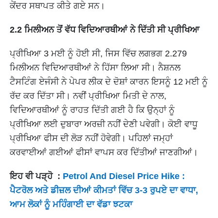
ਕੇਂਦਰ ਸਥਾਪਤ ਕੀਤੇ ਗਏ ਸਨ।
2.2 ਮਿਲੀਅਨ ਤੋਂ ਵੱਧ ਵਿਦਿਆਰਥੀਆਂ ਨੇ ਦਿੱਤੀ ਸੀ ਪ੍ਰੀਖਿਆ
ਪ੍ਰੀਖਿਆ 3 ਮਈ ਨੂੰ ਹੋਈ ਸੀ, ਜਿਸ ਵਿੱਚ ਲਗਭਗ 2.279
ਮਿਲੀਅਨ ਵਿਦਿਆਰਥੀਆਂ ਨੇ ਹਿੱਸਾ ਲਿਆ ਸੀ। ਨੈਸ਼ਨਲ
ਟੈਸਟਿੰਗ ਏਜੰਸੀ ਨੇ ਪੇਪਰ ਲੀਕ ਦੇ ਦੋਸ਼ਾਂ ਕਾਰਨ ਇਸਨੂੰ 12 ਮਈ ਨੂੰ
ਰੱਦ ਕਰ ਦਿੱਤਾ ਸੀ। ਨਵੀਂ ਪ੍ਰੀਖਿਆ ਮਿਤੀ ਦੇ ਨਾਲ,
ਵਿਦਿਆਰਥੀਆਂ ਨੂੰ ਰਾਹਤ ਦਿੱਤੀ ਗਈ ਹੈ ਕਿ ਉਨ੍ਹਾਂ ਨੂੰ
ਪ੍ਰੀਖਿਆ ਲਈ ਦੁਬਾਰਾ ਅਰਜ਼ੀ ਨਹੀਂ ਦੇਣੀ ਪਵੇਗੀ। ਕੋਈ ਵਾਧੂ
ਪ੍ਰੀਖਿਆ ਫੀਸ ਦੀ ਲੋੜ ਨਹੀਂ ਹੋਵੇਗੀ। ਪਹਿਲਾਂ ਜਮ੍ਹਾਂ
ਕਰਵਾਈਆਂ ਗਈਆਂ ਫੀਸਾਂ ਵਾਪਸ ਕਰ ਦਿੱਤੀਆਂ ਜਾਣਗੀਆਂ।
ਇਹ ਵੀ ਪੜ੍ਹੋ :
Petrol And Diesel Price Hike :
ਪੈਟਰੋਲ ਅਤੇ ਡੀਜ਼ਲ ਦੀਆਂ ਕੀਮਤਾਂ ਵਿੱਚ 3-3 ਰੁਪਏ ਦਾ ਵਾਧਾ,
ਆਮ ਲੋਕਾਂ ਨੂੰ ਮਹਿੰਗਾਈ ਦਾ ਵੱਡਾ ਝਟਕਾ