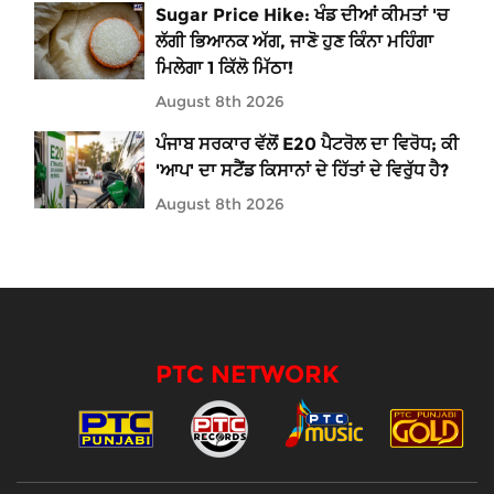
Sugar Price Hike: ਖੰਡ ਦੀਆਂ ਕੀਮਤਾਂ 'ਚ
ਲੱਗੀ ਭਿਆਨਕ ਅੱਗ, ਜਾਣੋ ਹੁਣ ਕਿੰਨਾ ਮਹਿੰਗਾ
ਮਿਲੇਗਾ 1 ਕਿੱਲੋ ਮਿੱਠਾ!
August 8th 2026
ਪੰਜਾਬ ਸਰਕਾਰ ਵੱਲੋਂ E20 ਪੈਟਰੋਲ ਦਾ ਵਿਰੋਧ; ਕੀ
'ਆਪ' ਦਾ ਸਟੈਂਡ ਕਿਸਾਨਾਂ ਦੇ ਹਿੱਤਾਂ ਦੇ ਵਿਰੁੱਧ ਹੈ?
August 8th 2026
PTC NETWORK