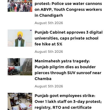
protest: Police use water cannons
on ABVP, Youth Congress workers
in Chandigarh
August 5th 2026
Punjab Cabinet approves 3 digital
universities, caps private school
fee hike at 5%
August 5th 2026
Manimahesh yatra tragedy:
Punjab pilgrim dies as boulder
pierces through SUV sunroof near
Chamba
August 5th 2026
Punjab govt employees strike:
Over 1 lakh staff on 3-day protest;
registry, RTO and certificate