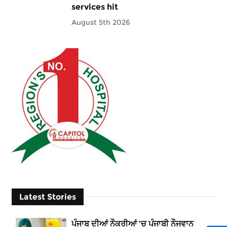
services hit
August 5th 2026
Latest Stories
ਪੰਜਾਬ ਦੀਆਂ ਨੌਕਰੀਆਂ ’ਚ ਪੰਜਾਬੀ ਨੌਜਵਾਨ