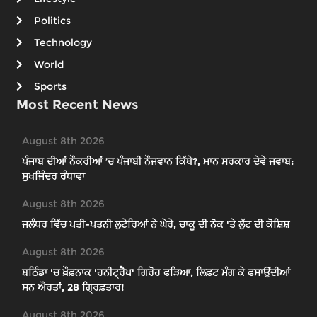
Politics
Technology
World
Sports
Most Recent News
August 8th 2026
ਪੰਜਾਬ ਦੀਆਂ ਨੌਕਰੀਆਂ ’ਚ ਪੰਜਾਬੀ ਨੌਜਵਾਨ ਕਿੱਥੇ?, ਮਾਨ ਸਰਕਾਰ ਦੇਵੇ ਜਵਾਬ:
ਸੁਖਜਿੰਦਰ ਰੰਧਾਵਾ
August 8th 2026
ਜਲੰਧਰ ਵਿੱਚ ਪਤੀ-ਪਤਨੀ ਲੁਟੇਰਿਆਂ ਨੇ ਘੇਰੇ, ਚਾਕੂ ਦੀ ਨੋਕ 'ਤੇ ਲੁੱਟ ਦੀ ਕੋਸ਼ਿਸ਼
August 8th 2026
ਬਠਿੰਡਾ 'ਚ ਖ਼ੌਫ਼ਨਾਕ 'ਹਨੀਟ੍ਰੈਪ' ਗਿਰੋਹ ਫੜਿਆ, ਲਿਫ਼ਟ ਮੰਗ ਕੇ ਫਸਾਉਂਦੀਆਂ
ਸਨ ਔਰਤਾਂ, 28 ਗ੍ਰਿਫ਼ਤਾਰ!
August 8th 2026