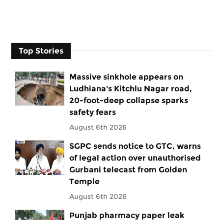
Top Stories
Massive sinkhole appears on
Ludhiana's Kitchlu Nagar road,
20-foot-deep collapse sparks
safety fears
August 6th 2026
SGPC sends notice to GTC, warns
of legal action over unauthorised
Gurbani telecast from Golden
Temple
August 6th 2026
Punjab pharmacy paper leak