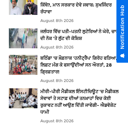
ਕਿੱਥੇ?, ਮਾਨ ਸਰਕਾਰ ਦੇਵੇ ਜਵਾਬ: ਸੁਖਜਿੰਦਰ
Notification Hub
ਰੰਧਾਵਾ
August 8th 2026
ਜਲੰਧਰ ਵਿੱਚ ਪਤੀ-ਪਤਨੀ ਲੁਟੇਰਿਆਂ ਨੇ ਘੇਰੇ, ਚਾਕੂ
ਦੀ ਨੋਕ 'ਤੇ ਲੁੱਟ ਦੀ ਕੋਸ਼ਿਸ਼
August 8th 2026
ਬਠਿੰਡਾ 'ਚ ਖ਼ੌਫ਼ਨਾਕ 'ਹਨੀਟ੍ਰੈਪ' ਗਿਰੋਹ ਫੜਿਆ,
ਲਿਫ਼ਟ ਮੰਗ ਕੇ ਫਸਾਉਂਦੀਆਂ ਸਨ ਔਰਤਾਂ, 28
ਗ੍ਰਿਫ਼ਤਾਰ!
August 8th 2026
ਮੀਰੀ-ਪੀਰੀ ਮੈਡੀਕਲ ਇੰਸਟੀਚਿਊਟ ’ਚ ਮੈਡੀਕਲ
ਸੇਵਾਵਾਂ ਤੇ ਸਟਾਫ਼ ਦੀਆਂ ਤਨਖ਼ਾਹਾਂ ਵਿਚ ਕੋਈ
ਰੁਕਾਵਟ ਨਹੀਂ ਆਉਣ ਦਿੱਤੀ ਜਾਵੇਗੀ- ਐਡਵੋਕੇਟ
ਧਾਮੀ
August 8th 2026