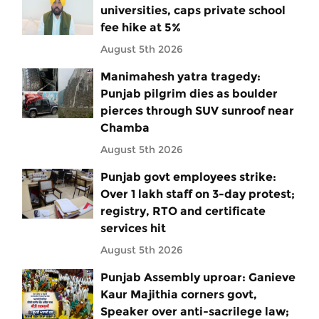
universities, caps private school
fee hike at 5%
August 5th 2026
Manimahesh yatra tragedy:
Punjab pilgrim dies as boulder
pierces through SUV sunroof near
Chamba
August 5th 2026
Punjab govt employees strike:
Over 1 lakh staff on 3-day protest;
registry, RTO and certificate
services hit
August 5th 2026
Punjab Assembly uproar: Ganieve
Kaur Majithia corners govt,
Speaker over anti-sacrilege law;