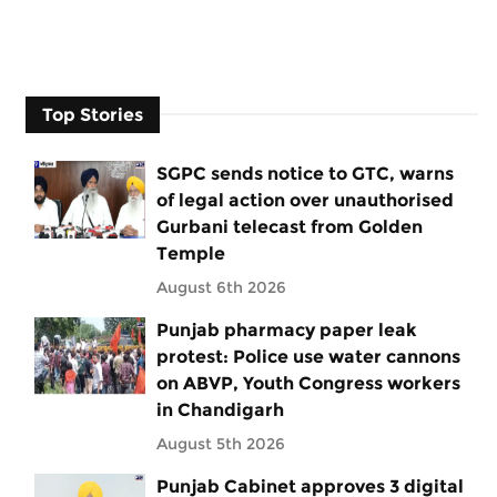
Top Stories
SGPC sends notice to GTC, warns
of legal action over unauthorised
Gurbani telecast from Golden
Temple
August 6th 2026
Punjab pharmacy paper leak
protest: Police use water cannons
on ABVP, Youth Congress workers
in Chandigarh
August 5th 2026
Punjab Cabinet approves 3 digital