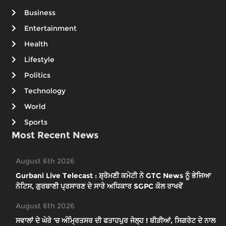
Business
Entertainment
Health
Lifestyle
Politics
Technology
World
Sports
Most Recent News
August 6th 2026
Gurbani Live Telecast : ਸ਼੍ਰੋਮਣੀ ਕਮੇਟੀ ਨੇ GTC News ਨੂੰ ਭੇਜਿਆ
ਨੋਟਿਸ, ਗੁਰਬਾਣੀ ਪ੍ਰਸਾਰਣ ਦੇ ਸਾਰੇ ਅਧਿਕਾਰ SGPC ਕੋਲ ਰਾਖਵੇਂ
August 6th 2026
ਸਵਾਲਾਂ ਦੇ ਘੇਰੇ ’ਚ ਅੰਮ੍ਰਿਤਸਰ ਦੀ ਫਤਾਹਪੁਰ ਜੇਲ੍ਹ ! ਬੀੜੀਆਂ, ਸਿਗਰੇਟ ਦੇ ਨਾਲ