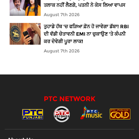
ਤਲਾਕ ਨਹੀਂ ਲੈਣਗੇ, ਪਤਨੀ ਨੇ ਕੇਸ ਲਿਆ ਵਾਪਸ
August 7th 2026
ਤੁਹਾਡੇ ਹੱਥ 'ਚ ਫੜਿਆ ਫ਼ੋਨ ਹੋ ਜਾਵੇਗਾ ਡੱਬਾ! RBI
ਦੀ ਵੱਡੀ ਚੇਤਾਵਨੀ EMI ਨਾ ਚੁਕਾਉਣ 'ਤੇ ਕੰਪਨੀ
ਕਰ ਦੇਵੇਗੀ ਪੂਰਾ ਲਾਕ!
August 7th 2026
PTC NETWORK