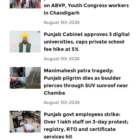
on ABVP, Youth Congress workers
in Chandigarh
August 5th 2026
Punjab Cabinet approves 3 digital
universities, caps private school
fee hike at 5%
August 5th 2026
Manimahesh yatra tragedy:
Punjab pilgrim dies as boulder
pierces through SUV sunroof near
Chamba
August 5th 2026
Punjab govt employees strike:
Over 1 lakh staff on 3-day protest;
registry, RTO and certificate
services hit