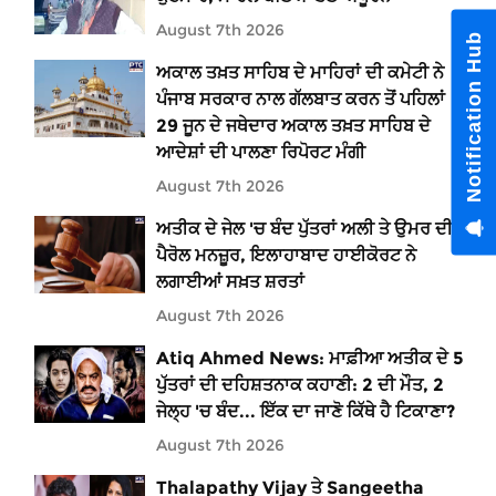
August 7th 2026
Notification Hub
ਅਕਾਲ ਤਖ਼ਤ ਸਾਹਿਬ ਦੇ ਮਾਹਿਰਾਂ ਦੀ ਕਮੇਟੀ ਨੇ
ਪੰਜਾਬ ਸਰਕਾਰ ਨਾਲ ਗੱਲਬਾਤ ਕਰਨ ਤੋਂ ਪਹਿਲਾਂ
29 ਜੂਨ ਦੇ ਜਥੇਦਾਰ ਅਕਾਲ ਤਖ਼ਤ ਸਾਹਿਬ ਦੇ
ਆਦੇਸ਼ਾਂ ਦੀ ਪਾਲਣਾ ਰਿਪੋਰਟ ਮੰਗੀ
August 7th 2026
ਅਤੀਕ ਦੇ ਜੇਲ 'ਚ ਬੰਦ ਪੁੱਤਰਾਂ ਅਲੀ ਤੇ ਉਮਰ ਦੀ
ਪੈਰੋਲ ਮਨਜ਼ੂਰ, ਇਲਾਹਾਬਾਦ ਹਾਈਕੋਰਟ ਨੇ
ਲਗਾਈਆਂ ਸਖ਼ਤ ਸ਼ਰਤਾਂ
August 7th 2026
Atiq Ahmed News: ਮਾਫ਼ੀਆ ਅਤੀਕ ਦੇ 5
ਪੁੱਤਰਾਂ ਦੀ ਦਹਿਸ਼ਤਨਾਕ ਕਹਾਣੀ: 2 ਦੀ ਮੌਤ, 2
ਜੇਲ੍ਹ 'ਚ ਬੰਦ... ਇੱਕ ਦਾ ਜਾਣੋ ਕਿੱਥੇ ਹੈ ਟਿਕਾਣਾ?
August 7th 2026
Thalapathy Vijay ਤੇ Sangeetha