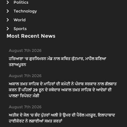
Politics
Technology
World
Sports
Most Recent News
August 7th 2026
ਹਰਿਆਣਾ 'ਚ ਗੁਰਸਿਮਰਨ ਮੰਡ ਨਾਲ ਕਥਿਤ ਕੁੱਟਮਾਰ, ਮਾਹੌਲ ਬਣਿਆ
ਤਣਾਅਪੂਰਨ
August 7th 2026
ਅਕਾਲ ਤਖ਼ਤ ਸਾਹਿਬ ਦੇ ਮਾਹਿਰਾਂ ਦੀ ਕਮੇਟੀ ਨੇ ਪੰਜਾਬ ਸਰਕਾਰ ਨਾਲ ਗੱਲਬਾਤ
ਕਰਨ ਤੋਂ ਪਹਿਲਾਂ 29 ਜੂਨ ਦੇ ਜਥੇਦਾਰ ਅਕਾਲ ਤਖ਼ਤ ਸਾਹਿਬ ਦੇ ਆਦੇਸ਼ਾਂ ਦੀ
ਪਾਲਣਾ ਰਿਪੋਰਟ ਮੰਗੀ
August 7th 2026
ਅਤੀਕ ਦੇ ਜੇਲ 'ਚ ਬੰਦ ਪੁੱਤਰਾਂ ਅਲੀ ਤੇ ਉਮਰ ਦੀ ਪੈਰੋਲ ਮਨਜ਼ੂਰ, ਇਲਾਹਾਬਾਦ
ਹਾਈਕੋਰਟ ਨੇ ਲਗਾਈਆਂ ਸਖ਼ਤ ਸ਼ਰਤਾਂ