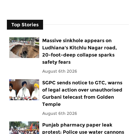
Top Stories
Massive sinkhole appears on
Ludhiana's Kitchlu Nagar road,
20-foot-deep collapse sparks
safety fears
August 6th 2026
SGPC sends notice to GTC, warns
of legal action over unauthorised
Gurbani telecast from Golden
Temple
August 6th 2026
Punjab pharmacy paper leak
protest: Police use water cannons