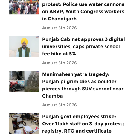
protest: Police use water cannons
on ABVP, Youth Congress workers
in Chandigarh
August 5th 2026
Punjab Cabinet approves 3 digital
universities, caps private school
fee hike at 5%
August 5th 2026
Manimahesh yatra tragedy:
Punjab pilgrim dies as boulder
pierces through SUV sunroof near
Chamba
August 5th 2026
Punjab govt employees strike:
Over 1 lakh staff on 3-day protest;
registry, RTO and certificate