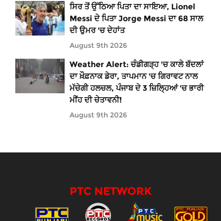
ਸਿਰ ਤੋਂ ਉੱਠਿਆ ਪਿਤਾ ਦਾ ਸਾਇਆ, Lionel
Messi ਦੇ ਪਿਤਾ Jorge Messi ਦਾ 68 ਸਾਲ
ਦੀ ਉਮਰ 'ਚ ਦੇਹਾਂਤ
August 9th 2026
Weather Alert: ਚੰਡੀਗੜ੍ਹ 'ਚ ਕਾਲੇ ਬੱਦਲਾਂ
ਦਾ ਖ਼ੌਫ਼ਨਾਕ ਡੇਰਾ, ਤਾਪਮਾਨ 'ਚ ਗਿਰਾਵਟ ਨਾਲ
ਮੱਚੇਗੀ ਹਲਚਲ, ਪੰਜਾਬ ਦੇ 3 ਜ਼ਿਲ੍ਹਿਆਂ 'ਚ ਭਾਰੀ
ਮੀਂਹ ਦੀ ਚੇਤਾਵਨੀ!
August 9th 2026
PTC NETWORK