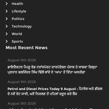
Health
Lifestyle
Politics
Technology
World
Sports
Most Recent News
August 9th 2026
ਡਾਇਰੈਕਟਰ ਪੈਪਸੂ ਰੋਡ ਟਰਾਂਸਪੋਰਟ ਕਾਰਪੋਰੇਸ਼ਨ ਪੰਜਾਬ ਤੇ ਸਾਬਕਾ ਜ਼ਿਲ੍ਹਾ
ਪ੍ਰਧਾਨ ਬਲਜਿੰਦਰ ਸਿੰਘ ਢਿੱਲੋਂ ਥਾਂਦੇ ਨੇ 'ਆਪ' ਤੋਂ ਦਿੱਤਾ ਅਸਤੀਫ਼ਾ
August 9th 2026
Petrol and Diesel Prices Today 9 August : ਪੈਟਰੋਲ ਅਤੇ ਡੀਜ਼ਲ
ਦੇ ਨਵੇਂ ਰੇਟ ਜਾਰੀ, ਘਰੋਂ ਨਿਕਲਣ ਤੋਂ ਪਹਿਲਾਂ ਜ਼ਰੂਰ ਕਰੋ ਚੈੱਕ
August 9th 2026