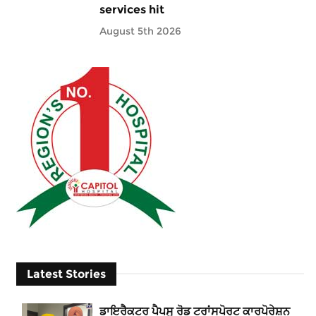
services hit
August 5th 2026
Latest Stories
ਡਾਇਰੈਕਟਰ ਪੈਪਸੂ ਰੋਡ ਟਰਾਂਸਪੋਰਟ ਕਾਰਪੋਰੇਸ਼ਨ