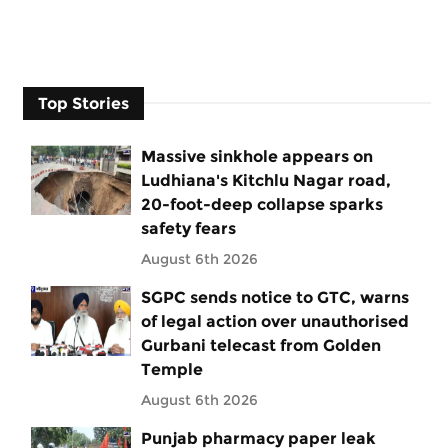
Top Stories
Massive sinkhole appears on
Ludhiana's Kitchlu Nagar road,
20-foot-deep collapse sparks
safety fears
August 6th 2026
SGPC sends notice to GTC, warns
of legal action over unauthorised
Gurbani telecast from Golden
Temple
August 6th 2026
Punjab pharmacy paper leak