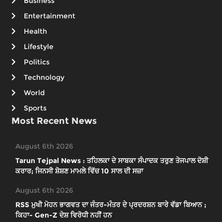
Business
Entertainment
Health
Lifestyle
Politics
Technology
World
Sports
Most Recent News
August 6th 2026
Tarun Tejpal News : ਤਹਿਲਕਾ ਦੇ ਸਾਬਕਾ ਸੰਪਾਦਕ ਤਰੁਣ ਤੇਜਪਾਲ ਦੋਸ਼ੀ
ਕਰਾਰ; ਜਿਨਸੀ ਸ਼ੋਸ਼ਣ ਮਾਮਲੇ ਵਿੱਚ 10 ਸਾਲ ਦੀ ਸਜ਼ਾ
August 6th 2026
RSS ਮੁਖੀ ਮੋਹਨ ਭਾਗਵਤ ਦਾ ਜੰਤਰ-ਮੰਤਰ ਦੇ ਪ੍ਰਦਰਸ਼ਨ ਬਾਰੇ ਵੱਡਾ ਬਿਆਨ ;
ਕਿਹਾ- Gen-Z ਦੇਸ਼ ਵਿਰੋਧੀ ਨਹੀਂ ਹਨ