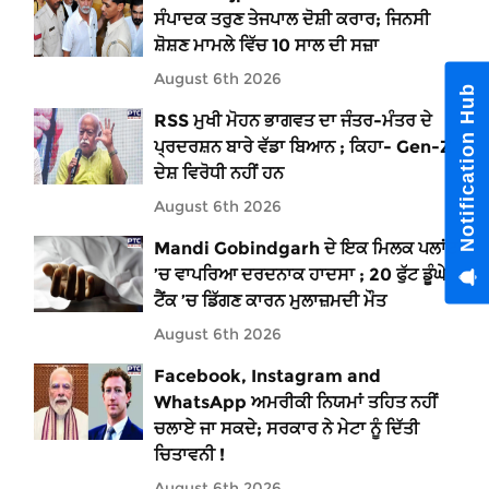
ਸੰਪਾਦਕ ਤਰੁਣ ਤੇਜਪਾਲ ਦੋਸ਼ੀ ਕਰਾਰ; ਜਿਨਸੀ
ਸ਼ੋਸ਼ਣ ਮਾਮਲੇ ਵਿੱਚ 10 ਸਾਲ ਦੀ ਸਜ਼ਾ
August 6th 2026
Notification Hub
RSS ਮੁਖੀ ਮੋਹਨ ਭਾਗਵਤ ਦਾ ਜੰਤਰ-ਮੰਤਰ ਦੇ
ਪ੍ਰਦਰਸ਼ਨ ਬਾਰੇ ਵੱਡਾ ਬਿਆਨ ; ਕਿਹਾ- Gen-Z
ਦੇਸ਼ ਵਿਰੋਧੀ ਨਹੀਂ ਹਨ
August 6th 2026
Mandi Gobindgarh ਦੇ ਇਕ ਮਿਲਕ ਪਲਾਂਟ
’ਚ ਵਾਪਰਿਆ ਦਰਦਨਾਕ ਹਾਦਸਾ ; 20 ਫੁੱਟ ਡੂੰਘੇ
ਟੈਂਕ ’ਚ ਡਿੱਗਣ ਕਾਰਨ ਮੁਲਾਜ਼ਮਦੀ ਮੌਤ
August 6th 2026
Facebook, Instagram and
WhatsApp ਅਮਰੀਕੀ ਨਿਯਮਾਂ ਤਹਿਤ ਨਹੀਂ
ਚਲਾਏ ਜਾ ਸਕਦੇ; ਸਰਕਾਰ ਨੇ ਮੇਟਾ ਨੂੰ ਦਿੱਤੀ
ਚਿਤਾਵਨੀ !
August 6th 2026