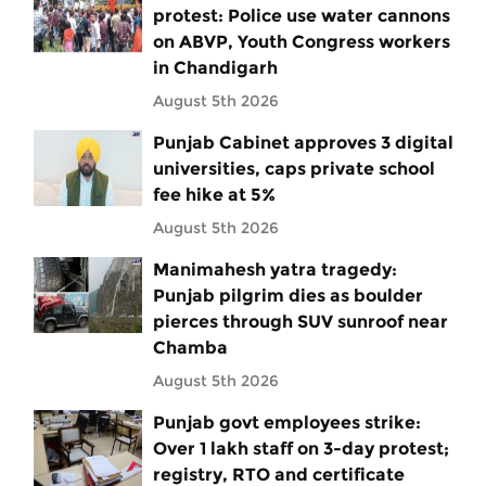
protest: Police use water cannons
on ABVP, Youth Congress workers
in Chandigarh
August 5th 2026
Punjab Cabinet approves 3 digital
universities, caps private school
fee hike at 5%
August 5th 2026
Manimahesh yatra tragedy:
Punjab pilgrim dies as boulder
pierces through SUV sunroof near
Chamba
August 5th 2026
Punjab govt employees strike:
Over 1 lakh staff on 3-day protest;
registry, RTO and certificate