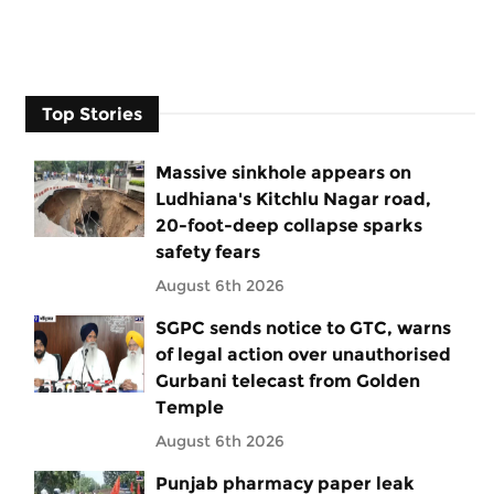
Top Stories
Massive sinkhole appears on
Ludhiana's Kitchlu Nagar road,
20-foot-deep collapse sparks
safety fears
August 6th 2026
SGPC sends notice to GTC, warns
of legal action over unauthorised
Gurbani telecast from Golden
Temple
August 6th 2026
Punjab pharmacy paper leak