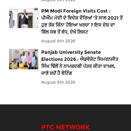
PM Modi Foreign Visits Cost :
ਪੀਐੱਮ ਮੋਦੀ ਦੇ ਵਿਦੇਸ਼ ਦੌਰਿਆਂ ’ਤੇ ਸਾਲ 2021 ਤੋਂ
ਹੁਣ ਤੱਕ ਕਿੰਨਾ ਹੋਇਆ ਖਰਚਾ ? ਇਸ ਦੇਸ਼ ਦਾ
ਬਿੱਲ ਸਭ ਤੋਂ ਵੱਧ, ਦੇਖੋ ਲਿਸਟ
August 6th 2026
Panjab University Senate
Elections 2026 : ਐਡਵੋਕੇਟ ਸਿਮਰਨਜੀਤ
ਸਿੰਘ ਢਿੱਲੋਂ ਨੇ ਨਾਮਜ਼ਦਗੀ ਪੱਤਰ ਕੀਤਾ ਦਾਖ਼ਲ,
ਜਾਣੋ ਕਦੋਂ ਹੈ ਵੋਟਿੰਗ
August 6th 2026
PTC NETWORK